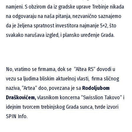
namjeni. S obzirom da iz gradske uprave Trebinje nikada
na odgovaraju na naša pitanja, nezvanično saznajemo
da je
željena spratnost investitora najmanje 5+2, što
svakako narušava izgled, i plansko uređenje Grada.
No, vratimo se firmama, dok se ”Altea RS” dovodi u
vezu sa ljudima bliskim aktuelnoj vlasti, firma sličnog
naziva, ”Artea” doo, povezana je sa
Rodoljubom
Draškovićem,
vlasnikom koncerna ”Swisslion Takovo” i
idejnim tvorcem trebinjskog Grada sunca, tvrde izvori
SPIN Info.