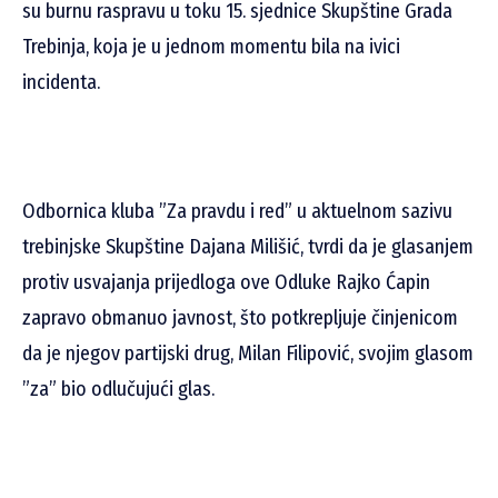
su burnu raspravu u toku 15. sjednice Skupštine Grada
Trebinja, koja je u jednom momentu bila na ivici
incidenta.
Odbornica kluba ”Za pravdu i red” u aktuelnom sazivu
trebinjske Skupštine Dajana Milišić, tvrdi da je glasanjem
protiv usvajanja prijedloga ove Odluke Rajko Ćapin
zapravo obmanuo javnost, što potkrepljuje činjenicom
da je njegov partijski drug, Milan Filipović, svojim glasom
”za” bio odlučujući glas.