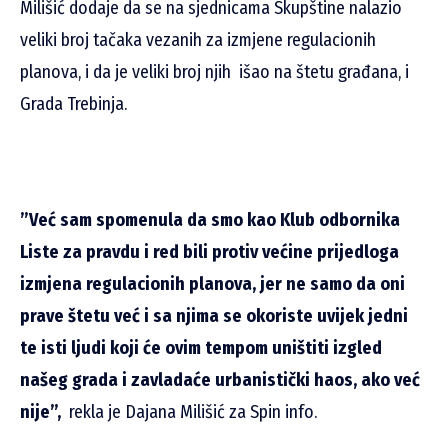
Milišić dodaje da se na sjednicama Skupštine nalazio
veliki broj tačaka vezanih za izmjene regulacionih
planova, i da je veliki broj njih išao na štetu građana, i
Grada Trebinja.
”Već sam spomenula da smo kao Klub odbornika
Liste za pravdu i red bili protiv većine prijedloga
izmjena regulacionih planova, jer ne samo da oni
prave štetu već i sa njima se okoriste uvijek jedni
te isti ljudi koji će ovim tempom uništiti izgled
našeg grada i zavladaće urbanistički haos, ako već
nije”,
rekla je Dajana Milišić za Spin info.