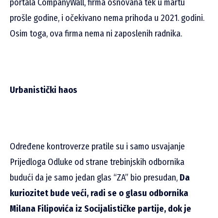
portala CompanyWall, firma osnovana tek u martu
prošle godine, i očekivano nema prihoda u 2021. godini.
Osim toga, ova firma nema ni zaposlenih radnika.
Urbanistički haos
Određene kontroverze pratile su i samo usvajanje
Prijedloga Odluke od strane trebinjskih odbornika
budući da je samo jedan glas “ZA” bio presudan,
Da
kuriozitet bude veći, radi se o glasu odbornika
Milana Filipovića iz Socijalističke partije, dok je