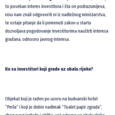
to poseban interes investitora i šta on podrazumijeva,
nisu nam znali odgovoriti ni iz nadležnog ministarstva,
te ostaje pitanje da li pomenuti zakon u startu
dozvoljava pogodovanje investitorima nauštrb interesa
građana, odnosno javnog interesa.
Ko su investitori koji grade uz obalu rijeke?
Objekat koji je rađen po uzoru na budvanski hotel
”Perla” i koji je dobio nadimak ”Toalet papir zgrada”,