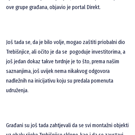
ove grupe građana, objavio je portal Direkt.
Još tada se, da je bilo volje, mogao zaštiti priobalni dio
Trebišnjice, ali očito je da se pogoduje investitorima, a
još jedan dokaz takve tvrdnje je to što, prema našim
saznanjima, još uvijek nema nikakvog odgovora
nadležnih na inicijativu koju su predala pomenuta
udruženja.
Građani su još tada zahtjevali da se svi montažni objekti