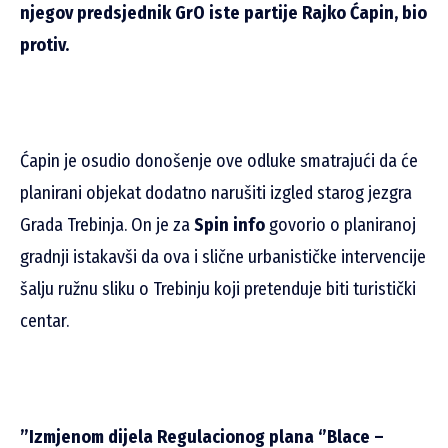
njegov predsjednik GrO iste partije Rajko Ćapin, bio
protiv.
Ćapin je osudio donošenje ove odluke smatrajući da će
planirani objekat dodatno narušiti izgled starog jezgra
Grada Trebinja. On je za
Spin info
govorio o planiranoj
gradnji istakavši da ova i slične urbanističke intervencije
šalju ružnu sliku o Trebinju koji pretenduje biti turistički
centar.
”Izmjenom dijela Regulacionog plana ‘’Blace –