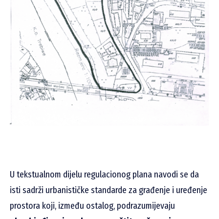
U tekstualnom dijelu regulacionog plana navodi se da
isti sadrži urbanističke standarde za građenje i uređenje
prostora koji, između ostalog, podrazumijevaju