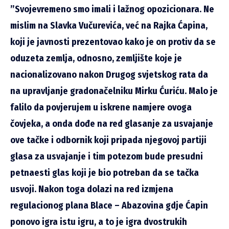
”Svojevremeno smo imali i lažnog opozicionara. Ne
mislim na Slavka Vučurevića, već na Rajka Ćapina,
koji je javnosti prezentovao kako je on protiv da se
oduzeta zemlja, odnosno, zemljište koje je
nacionalizovano nakon Drugog svjetskog rata da
na upravljanje gradonačelniku Mirku Ćuriću. Malo je
falilo da povjerujem u iskrene namjere ovoga
čovjeka, a onda dođe na red glasanje za usvajanje
ove tačke i odbornik koji pripada njegovoj partiji
glasa za usvajanje i tim potezom bude presudni
petnaesti glas koji je bio potreban da se tačka
usvoji. Nakon toga dolazi na red izmjena
regulacionog plana Blace – Abazovina gdje Ćapin
ponovo igra istu igru, a to je igra dvostrukih