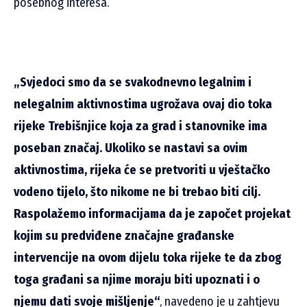
posebnog interesa.
„Svjedoci smo da se svakodnevno legalnim i
nelegalnim aktivnostima ugrožava ovaj dio toka
rijeke Trebišnjice koja za grad i stanovnike ima
poseban značaj. Ukoliko se nastavi sa ovim
aktivnostima, rijeka će se pretvoriti u vještačko
vodeno tijelo, što nikome ne bi trebao biti cilj.
Raspolažemo informacijama da je započet projekat
kojim su predviđene značajne građanske
intervencije na ovom dijelu toka rijeke te da zbog
toga građani sa njime moraju biti upoznati i o
njemu dati svoje mišljenje“
, navedeno je u zahtjevu