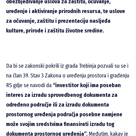
obezbjeđivanje uslova za zaštitu, očuvanje,
uređenje i aktiviranje prirodnih resursa, te uslove
za očuvanje, zaštitu i prezentaciju nasljeđa
kulture, prirode i zaštitu životne sredine.
Da bi se zakonski pokrili iz grada Trebinja pozvali su se i
na član 39. Stav 3 Zakona o uređenju prostora i građenju
RS gdje se navodi da
“investitor koji ima poseban
interes za izradu sprovedbenog dokumenta za
određeno područje ili za izradu dokumenta
prostornog uređenja područja posebne namjene
može svojim sredstvima finansirati izradu tog
dokumenta prostornog uređenja”.
Međutim, kakav je