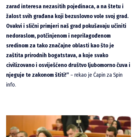
zarad interesa nezasitih pojedinaca, a na štetu i
žalost svih građana koji bezuslovno vole svoj grad.
Ovakvi i slični primjeri naš grad pokušavaju učiniti
nedoraslom, potčinjenom i neprilagođenom
sredinom za tako značajne oblasti kao što je
zaštita prirodnih bogatstava, a koje svako
civilizovano i osviješćeno društvo ljubomorno čuva i
njeguje te zakonom štiti!”
– rekao je Ćapin za Spin
info.