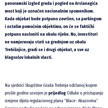
panoramski izgled grada i pogled na Arslanagića
most koji je označen nacionalnim spomenikom.
Kada objekat bude potpuno završen, sa parkingom
i ostalim pomoćnim objektima, on će se faktički
potpuno nasloniti na obalu rijeke. No, investitori
ne namjeravaju stati sa gradnjom uz obalu
Trebišnjice, gradi se i drugi objekat, a sve uz
blagoslov lokalnih vlasti.
Na sjednici Skupštine Grada Trebinja održanoj krajem
prošle godine usvojen je
prijedlog
Odluke o pristupanju
izmjene dijela regulacionog plana “Blace- Abazovina”.