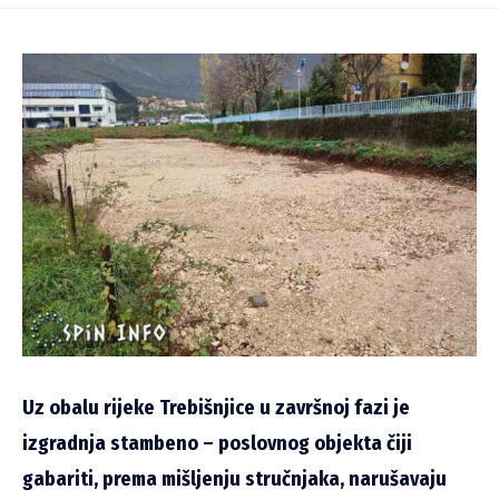
Uz obalu rijeke Trebišnjice u završnoj fazi je
izgradnja stambeno – poslovnog objekta čiji
gabariti, prema mišljenju stručnjaka, narušavaju