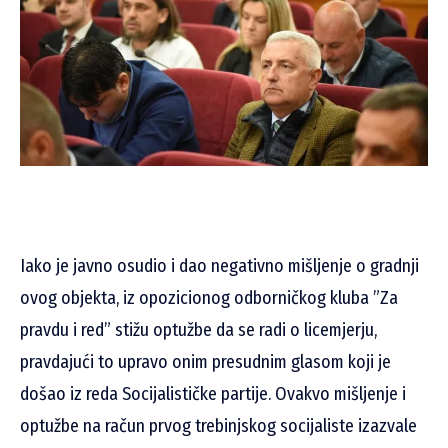
Iako je javno osudio i dao negativno mišljenje o gradnji
ovog objekta, iz opozicionog odborničkog kluba ”Za
pravdu i red” stižu optužbe da se radi o licemjerju,
pravdajući to upravo onim presudnim glasom koji je
došao iz reda Socijalističke partije. Ovakvo mišljenje i
optužbe na račun prvog trebinjskog socijaliste izazvale