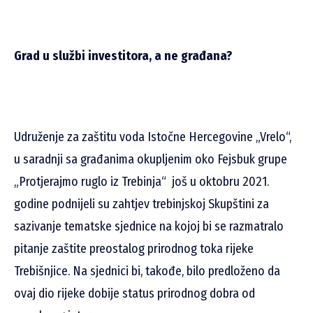
Grad u službi investitora, a ne građana?
Udruženje za zaštitu voda Istočne Hercegovine „Vrelo“,
u saradnji sa građanima okupljenim oko Fejsbuk grupe
„Protjerajmo ruglo iz Trebinja“ još u oktobru 2021.
godine podnijeli su zahtjev trebinjskoj Skupštini za
sazivanje tematske sjednice na kojoj bi se razmatralo
pitanje zaštite preostalog prirodnog toka rijeke
Trebišnjice. Na sjednici bi, takođe, bilo predloženo da
ovaj dio rijeke dobije status prirodnog dobra od