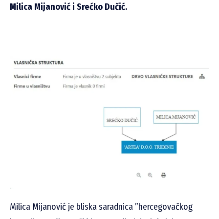
Milica Mijanović i Srećko Dučić.
Milica Mijanović je bliska saradnica ”hercegovačkog