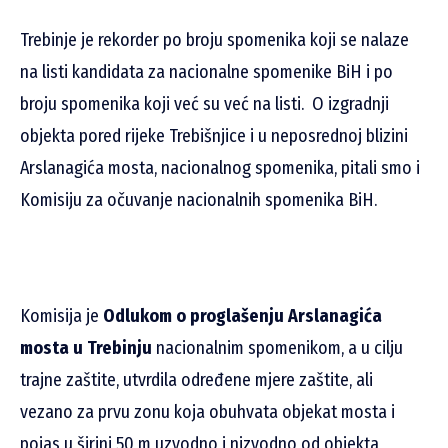
Trebinje je rekorder po broju spomenika koji se nalaze
na listi kandidata za nacionalne spomenike BiH i po
broju spomenika koji već su već na listi.
O izgradnji
objekta pored rijeke Trebišnjice i u neposrednoj blizini
Arslanagića mosta, nacionalnog spomenika, pitali smo i
Komisiju za očuvanje nacionalnih spomenika BiH.
Komisija je
Odlukom o proglašenju
Arslanagića
mosta u Trebinju
nacionalnim spomenikom, a u cilju
trajne zaštite, utvrdila određene mjere zaštite, ali
vezano za prvu zonu koja obuhvata objekat mosta i
pojas u širini 50 m uzvodno i nizvodno od objekta,