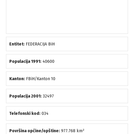
Entitet:
FEDERACIJA BiH
Populacija 1991:
40600
Kanton:
FBiH/Kanton 10
Populacija 2001:
32497
Telefonski kod:
034
Površina općine/opštine:
977.768 km²