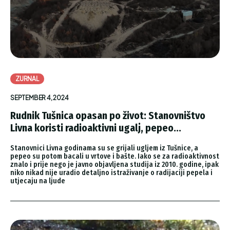
ZURNAL
SEPTEMBER 4, 2024
Rudnik Tušnica opasan po život: Stanovništvo
Livna koristi radioaktivni ugalj, pepeo...
Stanovnici Livna godinama su se grijali ugljem iz Tušnice, a
pepeo su potom bacali u vrtove i bašte. Iako se za radioaktivnost
znalo i prije nego je javno objavljena studija iz 2010. godine, ipak
niko nikad nije uradio detaljno istraživanje o radijaciji pepela i
utjecaju na ljude