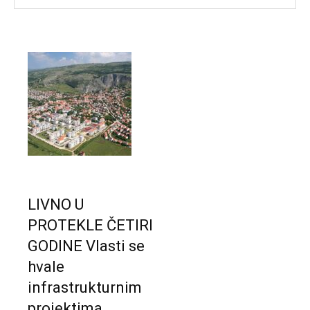
LIVNO U
PROTEKLE ČETIRI
GODINE Vlasti se
hvale
infrastrukturnim
projektima,