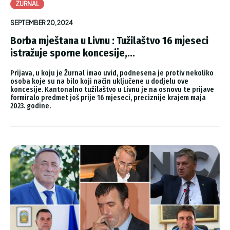
ZURNAL
SEPTEMBER 20, 2024
Borba mještana u Livnu : Tužilaštvo 16 mjeseci
istražuje sporne koncesije,...
Prijava, u koju je Žurnal imao uvid, podnesena je protiv nekoliko
osoba koje su na bilo koji način uključene u dodjelu ove
koncesije. Kantonalno tužilaštvo u Livnu je na osnovu te prijave
formiralo predmet još prije 16 mjeseci, preciznije krajem maja
2023. godine.