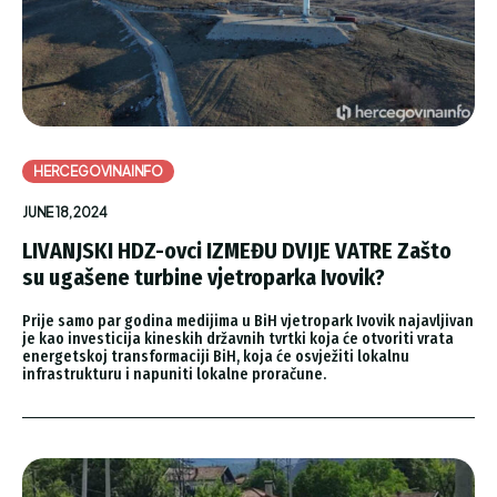
HERCEGOVINAINFO
JUNE 18, 2024
LIVANJSKI HDZ-ovci IZMEĐU DVIJE VATRE Zašto
su ugašene turbine vjetroparka Ivovik?
Prije samo par godina medijima u BiH vjetropark Ivovik najavljivan
je kao investicija kineskih državnih tvrtki koja će otvoriti vrata
energetskoj transformaciji BiH, koja će osvježiti lokalnu
infrastrukturu i napuniti lokalne proračune.