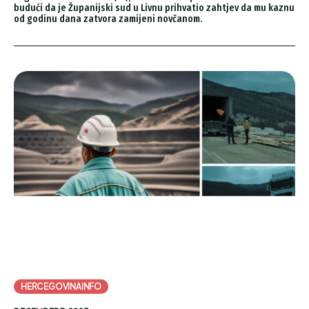
budući da je Županijski sud u Livnu prihvatio zahtjev da mu kaznu
od godinu dana zatvora zamijeni novčanom.
HERCEGOVINAINFO