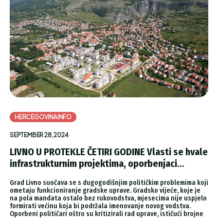
HERCEGOVINAINFO
SEPTEMBER 28, 2024
LIVNO U PROTEKLE ČETIRI GODINE Vlasti se hvale
infrastrukturnim projektima, oporbenjaci...
Grad Livno suočava se s dugogodišnjim političkim problemima koji
ometaju funkcioniranje gradske uprave. Gradsko vijeće, koje je
na pola mandata ostalo bez rukovodstva, mjesecima nije uspjelo
formirati većinu koja bi podržala imenovanje novog vodstva.
Oporbeni političari oštro su kritizirali rad uprave, ističući brojne