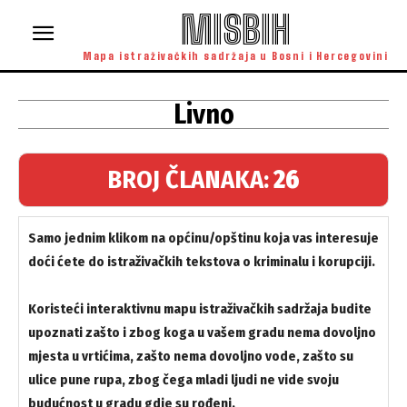
MISBIH
Mapa istraživačkih sadržaja u Bosni i Hercegovini
Livno
BROJ ČLANAKA:
26
Samo jednim klikom na općinu/opštinu koja vas interesuje
doći ćete do istraživačkih tekstova o kriminalu i korupciji.
Koristeći interaktivnu mapu istraživačkih sadržaja budite
upoznati zašto i zbog koga u vašem gradu nema dovoljno
mjesta u vrtićima, zašto nema dovoljno vode, zašto su
ulice pune rupa, zbog čega mladi ljudi ne vide svoju
budućnost u gradu gdje su rođeni.