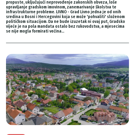
propuste, uključujući neprovođenje zakonskih obveza, loše
upravljanje gradskom imovinom, zanemarivanje školstva te
infrastrukturne probleme. LIVNO - Grad Livno jedna je od onih
sredina u Bosni i Hercegovini koja se može 'pohvaliti' složenom
političkom situacijom. Da ne bude izuzetak ni ovaj put, Gradsko
vijeće je na pola mandata ostalo bez rukovodstva, a mjesecima
se nije mogla formirati većina...