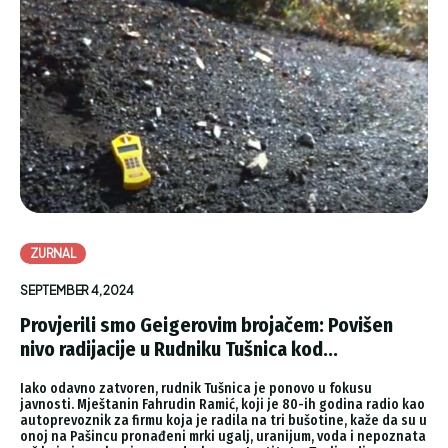
ZURNAL
SEPTEMBER 4, 2024
Provjerili smo Geigerovim brojačem: Povišen
nivo radijacije u Rudniku Tušnica kod...
Iako odavno zatvoren, rudnik Tušnica je ponovo u fokusu
javnosti. Mještanin Fahrudin Ramić, koji je 80-ih godina radio kao
autoprevoznik za firmu koja je radila na tri bušotine, kaže da su u
onoj na Pašincu pronađeni mrki ugalj, uranijum, voda i nepoznata