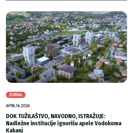
ZURNAL
APRIL 14, 2024
DOK TUŽILAŠTVO, NAVODNO, ISTRAŽUJE:
Nadležne institucije ignorišu apele Vodokoma
Kakanj