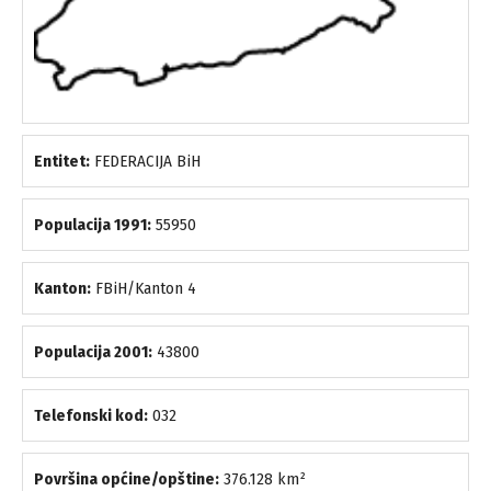
Entitet:
FEDERACIJA BiH
Populacija 1991:
55950
Kanton:
FBiH/Kanton 4
Populacija 2001:
43800
Telefonski kod:
032
Površina općine/opštine:
376.128 km²