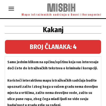
MISBIH
Mapa istraživačkih sadržaja u Bosni i Hercegovini
Kakanj
BROJ ČLANAKA:
4
Samo jednim klikom na općinu/opštinu koja vas interesuje
doći ćete do istraživačkih tekstova o kriminalu i korupciji.
Koristeći interaktivnu mapu istraživačkih sadržaja budite
upoznati zašto i zbog koga u vašem gradu nema dovoljno
mjesta u vrtićima, zašto nema dovoljno vode, zašto su
ulice pune rupa, zbog čega mladi ljudi ne vide svoju
budućnost u gradu gdje su rođeni.