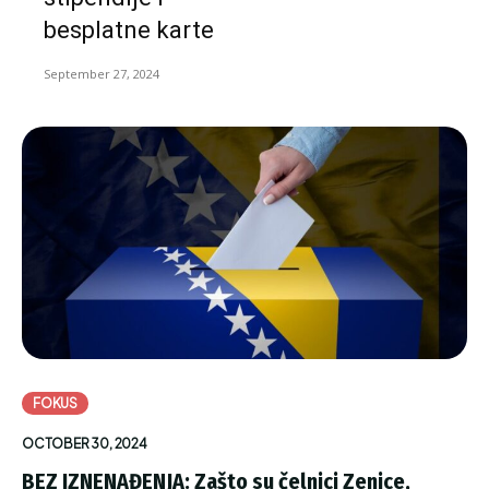
besplatne karte
September 27, 2024
FOKUS
OCTOBER 30, 2024
BEZ IZNENAĐENJA: Zašto su čelnici Zenice,