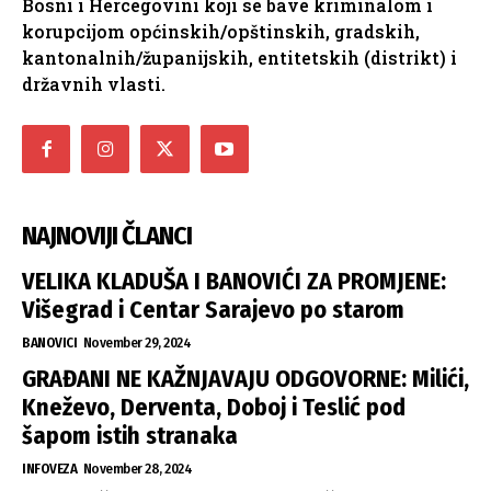
Bosni i Hercegovini koji se bave kriminalom i
korupcijom općinskih/opštinskih, gradskih,
kantonalnih/županijskih, entitetskih (distrikt) i
državnih vlasti.
NAJNOVIJI ČLANCI
VELIKA KLADUŠA I BANOVIĆI ZA PROMJENE:
Višegrad i Centar Sarajevo po starom
BANOVICI
November 29, 2024
GRAĐANI NE KAŽNJAVAJU ODGOVORNE: Milići,
Kneževo, Derventa, Doboj i Teslić pod
šapom istih stranaka
INFOVEZA
November 28, 2024