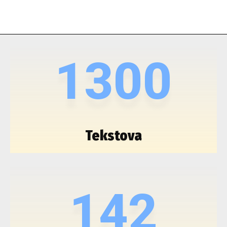
1300
Tekstova
142