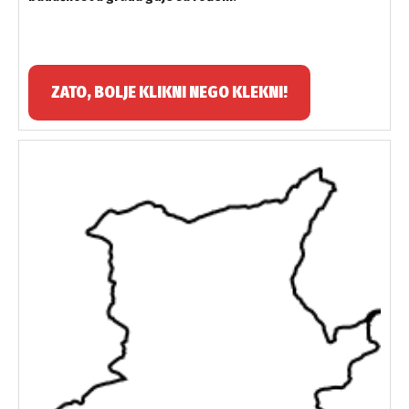
ZATO, BOLJE KLIKNI NEGO KLEKNI!