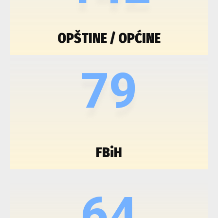
OPŠTINE / OPĆINE
79
FBiH
64