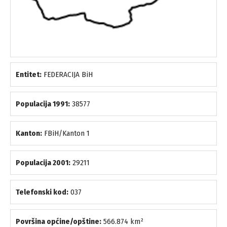
Entitet:
FEDERACIJA BiH
Populacija 1991:
38577
Kanton:
FBiH/Kanton 1
Populacija 2001:
29211
Telefonski kod:
037
Površina općine/opštine:
566.874 km²