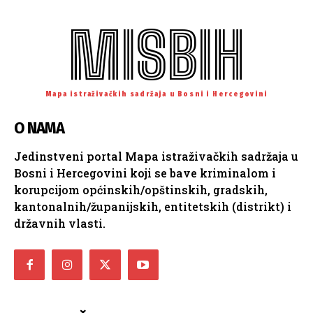
MISBIH
Mapa istraživačkih sadržaja u Bosni i Hercegovini
O NAMA
Jedinstveni portal Mapa istraživačkih sadržaja u
Bosni i Hercegovini koji se bave kriminalom i
korupcijom općinskih/opštinskih, gradskih,
kantonalnih/županijskih, entitetskih (distrikt) i
državnih vlasti.