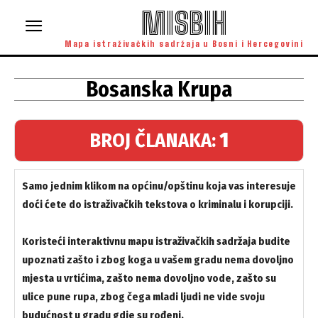
MISBIH
Mapa istraživačkih sadržaja u Bosni i Hercegovini
Bosanska Krupa
BROJ ČLANAKA:
1
Samo jednim klikom na općinu/opštinu koja vas interesuje
doći ćete do istraživačkih tekstova o kriminalu i korupciji.
Koristeći interaktivnu mapu istraživačkih sadržaja budite
upoznati zašto i zbog koga u vašem gradu nema dovoljno
mjesta u vrtićima, zašto nema dovoljno vode, zašto su
ulice pune rupa, zbog čega mladi ljudi ne vide svoju
budućnost u gradu gdje su rođeni.