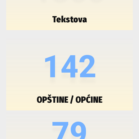
Tekstova
142
OPŠTINE / OPĆINE
79