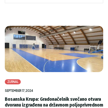
ZURNAL
SEPTEMBER 17, 2024
Bosanska Krupa: Gradonačelnik svečano otvara
dvoranu izgrađenu na državnom poljoprivrednom