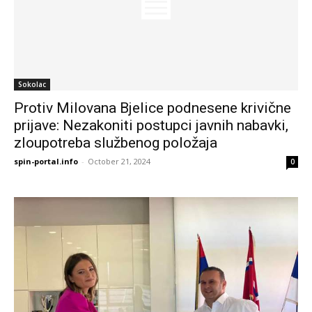
Sokolac
Protiv Milovana Bjelice podnesene krivične
prijave: Nezakoniti postupci javnih nabavki,
zloupotreba službenog položaja
spin-portal.info
-
October 21, 2024
0