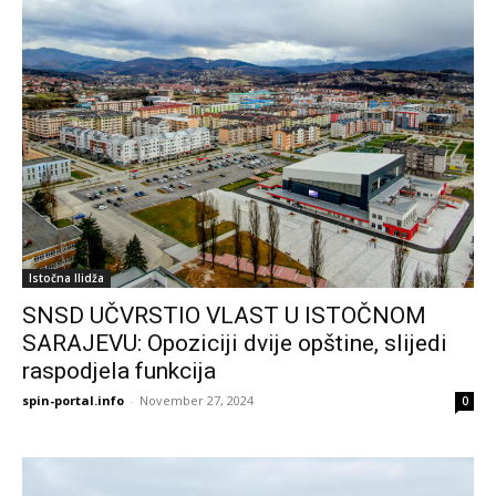
Istočna Ilidža
SNSD UČVRSTIO VLAST U ISTOČNOM
SARAJEVU: Opoziciji dvije opštine, slijedi
raspodjela funkcija
spin-portal.info
-
November 27, 2024
0