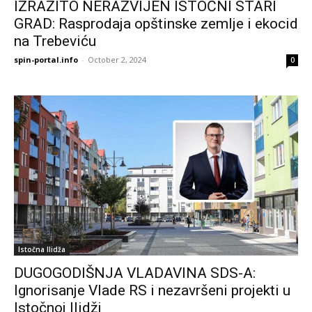
IZRAZITO NERAZVIJEN ISTOČNI STARI
GRAD: Rasprodaja opštinske zemlje i ekocid
na Trebeviću
spin-portal.info
-
October 2, 2024
0
Istočna Ilidža
DUGOGODIŠNJA VLADAVINA SDS-A:
Ignorisanje Vlade RS i nezavršeni projekti u
Istočnoj Ilidži