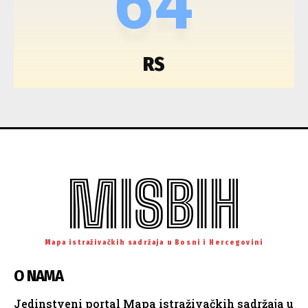
64
RS
MISBIH
Mapa istraživačkih sadržaja u Bosni i Hercegovini
O NAMA
Jedinstveni portal Mapa istraživačkih sadržaja u