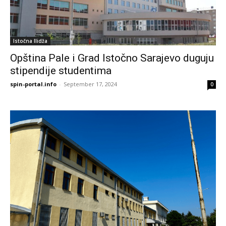
Istočna Ilidža
Opština Pale i Grad Istočno Sarajevo duguju
stipendije studentima
spin-portal.info
-
September 17, 2024
0