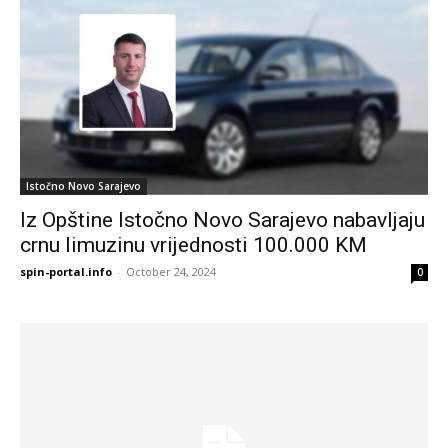
Istočno Novo Sarajevo
Iz Opštine Istočno Novo Sarajevo nabavljaju
crnu limuzinu vrijednosti 100.000 KM
spin-portal.info
-
October 24, 2024
0