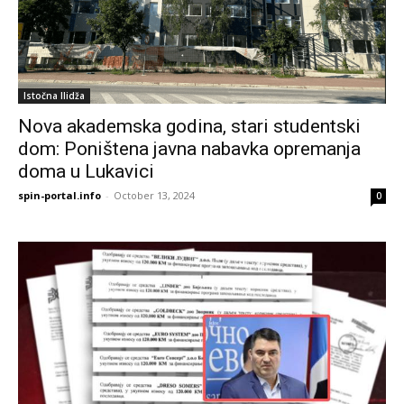
Istočna Ilidža
Nova akademska godina, stari studentski
dom: Poništena javna nabavka opremanja
doma u Lukavici
spin-portal.info
-
October 13, 2024
0