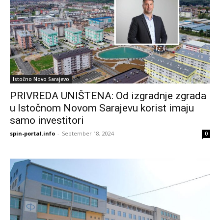
Istočno Novo Sarajevo
PRIVREDA UNIŠTENA: Od izgradnje zgrada
u Istočnom Novom Sarajevu korist imaju
samo investitori
spin-portal.info
-
September 18, 2024
0