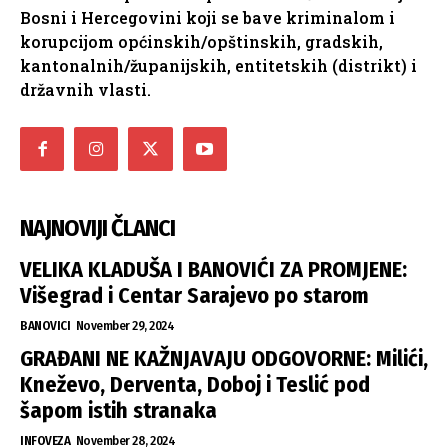
Bosni i Hercegovini koji se bave kriminalom i
korupcijom općinskih/opštinskih, gradskih,
kantonalnih/županijskih, entitetskih (distrikt) i
državnih vlasti.
NAJNOVIJI ČLANCI
VELIKA KLADUŠA I BANOVIĆI ZA PROMJENE:
Višegrad i Centar Sarajevo po starom
BANOVICI
November 29, 2024
GRAĐANI NE KAŽNJAVAJU ODGOVORNE: Milići,
Kneževo, Derventa, Doboj i Teslić pod
šapom istih stranaka
INFOVEZA
November 28, 2024