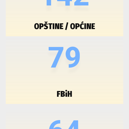
OPŠTINE / OPĆINE
79
FBiH