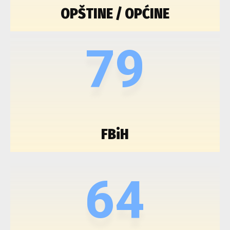
OPŠTINE / OPĆINE
79
FBiH
64