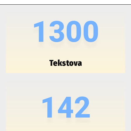
1300
Tekstova
142