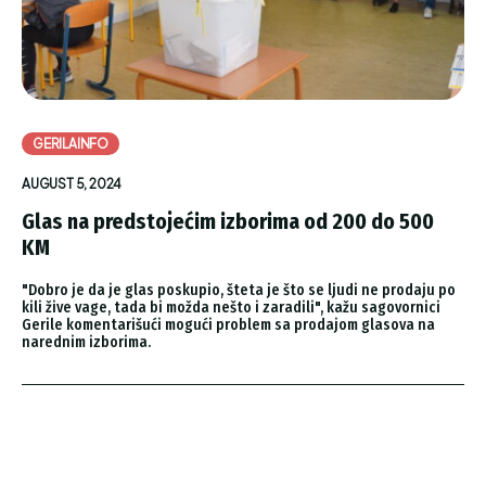
GERILAINFO
AUGUST 5, 2024
Glas na predstojećim izborima od 200 do 500
KM
"Dobro je da je glas poskupio, šteta je što se ljudi ne prodaju po
kili žive vage, tada bi možda nešto i zaradili", kažu sagovornici
Gerile komentarišući mogući problem sa prodajom glasova na
narednim izborima.