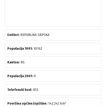
Entitet:
REPUBLIKA SRPSKA
Populacija 1991:
10762
Kanton:
RS
Populacija 2001:
0
Telefonski kod:
053
Površina općine/opštine:
142.242 km²