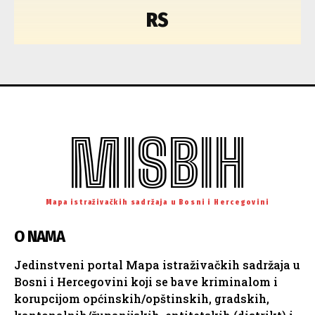
RS
MISBIH
Mapa istraživačkih sadržaja u Bosni i Hercegovini
O NAMA
Jedinstveni portal Mapa istraživačkih sadržaja u
Bosni i Hercegovini koji se bave kriminalom i
korupcijom općinskih/opštinskih, gradskih,