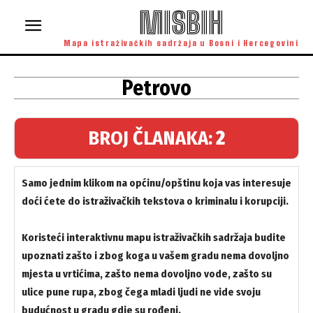
MISBIH
Mapa istraživačkih sadržaja u Bosni i Hercegovini
Petrovo
BROJ ČLANAKA:
2
Samo jednim klikom na općinu/opštinu koja vas interesuje
doći ćete do istraživačkih tekstova o kriminalu i korupciji.
Koristeći interaktivnu mapu istraživačkih sadržaja budite
upoznati zašto i zbog koga u vašem gradu nema dovoljno
mjesta u vrtićima, zašto nema dovoljno vode, zašto su
ulice pune rupa, zbog čega mladi ljudi ne vide svoju
budućnost u gradu gdje su rođeni.