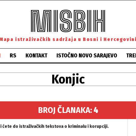
MISBIH
Mapa istraživačkih sadržaja u Bosni i Hercegovin
H
RS
KONTAKT
ISTOČNO NOVO SARAJEVO
TRE
Konjic
BROJ ČLANAKA:
4
ćete do istraživačkih tekstova o kriminalu i korupciji.