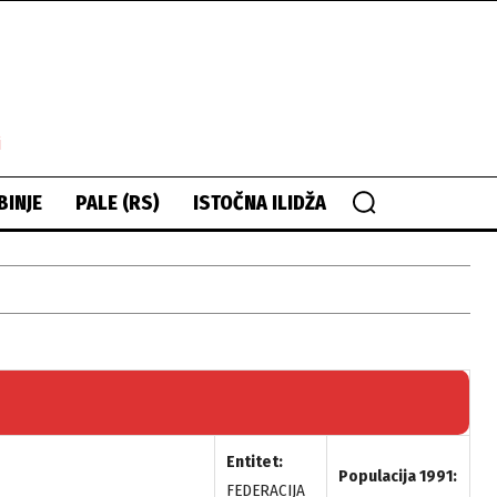
i
BINJE
PALE (RS)
ISTOČNA ILIDŽA
Entitet:
Populacija 1991:
FEDERACIJA