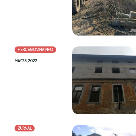
HERCEGOVINAINFO
MAY 23, 2022
ZURNAL