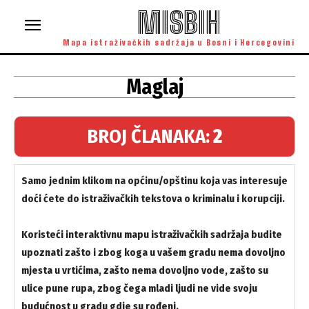
MISBIH
Mapa istraživačkih sadržaja u Bosni i Hercegovini
Maglaj
BROJ ČLANAKA:
2
Samo jednim klikom na općinu/opštinu koja vas interesuje
doći ćete do istraživačkih tekstova o kriminalu i korupciji.
Koristeći interaktivnu mapu istraživačkih sadržaja budite
upoznati zašto i zbog koga u vašem gradu nema dovoljno
mjesta u vrtićima, zašto nema dovoljno vode, zašto su
ulice pune rupa, zbog čega mladi ljudi ne vide svoju
budućnost u gradu gdje su rođeni.