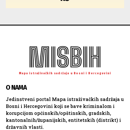
MISBIH
Mapa istraživačkih sadržaja u Bosni i Hercegovini
O NAMA
Jedinstveni portal Mapa istraživačkih sadržaja u
Bosni i Hercegovini koji se bave kriminalom i
korupcijom općinskih/opštinskih, gradskih,
kantonalnih/županijskih, entitetskih (distrikt) i
državnih vlasti.