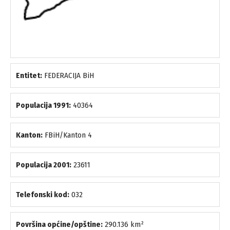
Entitet:
FEDERACIJA BiH
Populacija 1991:
40364
Kanton:
FBiH/Kanton 4
Populacija 2001:
23611
Telefonski kod:
032
Površina općine/opštine:
290.136 km²