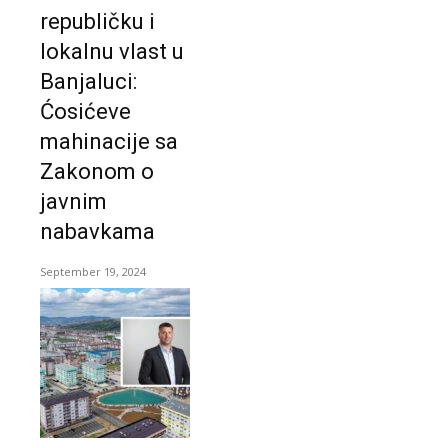
republičku i
lokalnu vlast u
Banjaluci:
Ćosićeve
mahinacije sa
Zakonom o
javnim
nabavkama
September 19, 2024