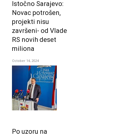
Istočno Sarajevo:
Novac potrošen,
projekti nisu
završeni- od Vlade
RS novih deset
miliona
October 14, 2024
Po uzoru na