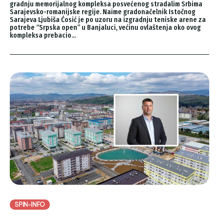
gradnju memorijalnog kompleksa posvećenog stradalim Srbima
Sarajevsko-romanijske regije. Naime gradonačelnik Istočnog
Sarajeva Ljubiša Ćosić je po uzoru na izgradnju teniske arene za
potrebe “Srpska open” u Banjaluci, većinu ovlaštenja oko ovog
kompleksa prebacio...
SPIN-INFO