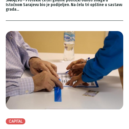
SARAJEVO - Protekle četiri godine politički odnos snaga u
Istočnom Sarajevu bio je podijeljen. Na čelu tri opštine u sastavu
grada...
CAPITAL