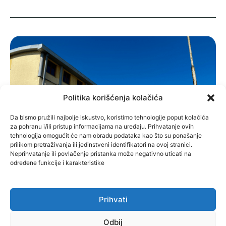
Politika korišćenja kolačića
Da bismo pružili najbolje iskustvo, koristimo tehnologije poput kolačića
za pohranu i/ili pristup informacijama na uređaju. Prihvatanje ovih
tehnologija omogućit će nam obradu podataka kao što su ponašanje
prilikom pretraživanja ili jedinstveni identifikatori na ovoj stranici.
Neprihvatanje ili povlačenje pristanka može negativno uticati na
određene funkcije i karakteristike
Prihvati
SPIN-INFO
Odbij
SEPTEMBER 12, 2024