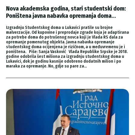
Nova akademska godina, stari studentski dom:
Poništena javna nabavka opremanja doma...
Izgradnju Studentskog doma u Lukavici pratile su brojne
malverzacije. Od kupovine i preprodaje zgrade koja je adaptirana
za potrebe doma do potrošenog novca koji je Vlada RS dala za
opremanje pomenutog objekta. Javna nabavka opremanje
studentskog doma ocijenjena je rizičnom, a u međuvremenu je i
poništena. Piše: Sanja Vasković Vlada Republike Srpske je 2018.
godine odobrila šest miliona za izgradnju studentskog doma u
Lukavici, dok je godinu kasnije odobreno dodatnih milion i po
maraka za opremanje. No, gdje su pare za...