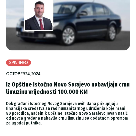
SPIN-INFO
OCTOBER 24, 2024
Iz Opštine Istočno Novo Sarajevo nabavljaju crnu
limuzinu vrijednosti 100.000 KM
Dok građani Istočnog Novog Sarajeva ovih dana prikupljaju
finansijska sredstva za rad humanitarnog udruženja koje hrani
80 porodica, načelnik Opštine Istočno Novo Sarajevo Jovan Katić
od novca građana nabavlja crnu limuzinu sa dodatnom opremom
za ugođaj putnika.