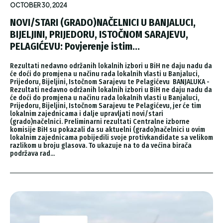
OCTOBER 30, 2024
NOVI/STARI (GRADO)NAČELNICI U BANJALUCI,
BIJELJINI, PRIJEDORU, ISTOČNOM SARAJEVU,
PELAGIĆEVU: Povjerenje istim...
Rezultati nedavno održanih lokalnih izbori u BiH ne daju nadu da
će doći do promjena u načinu rada lokalnih vlasti u Banjaluci,
Prijedoru, Bijeljini, Istočnom Sarajevu te Pelagićevu BANJALUKA -
Rezultati nedavno održanih lokalnih izbori u BiH ne daju nadu da
će doći do promjena u načinu rada lokalnih vlasti u Banjaluci,
Prijedoru, Bijeljini, Istočnom Sarajevu te Pelagićevu, jer će tim
lokalnim zajednicama i dalje upravljati novi/stari
(grado)načelnici. Preliminarni rezultati Centralne izborne
komisije BiH su pokazali da su aktuelni (grado)načelnici u ovim
lokalnim zajednicama pobijedili svoje protivkandidate sa velikom
razlikom u broju glasova. To ukazuje na to da većina birača
podržava rad...