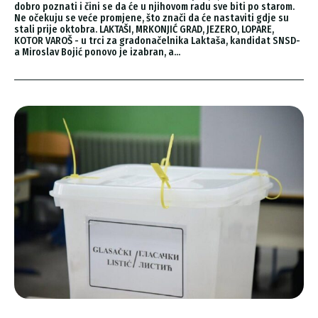
dobro poznati i čini se da će u njihovom radu sve biti po starom.
Ne očekuju se veće promjene, što znači da će nastaviti gdje su
stali prije oktobra. LAKTAŠI, MRKONJIĆ GRAD, JEZERO, LOPARE,
KOTOR VAROŠ - u trci za gradonačelnika Laktaša, kandidat SNSD-
a Miroslav Bojić ponovo je izabran, a...