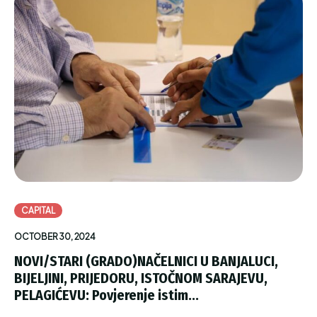
CAPITAL
OCTOBER 30, 2024
NOVI/STARI (GRADO)NAČELNICI U BANJALUCI,
BIJELJINI, PRIJEDORU, ISTOČNOM SARAJEVU,
PELAGIĆEVU: Povjerenje istim...