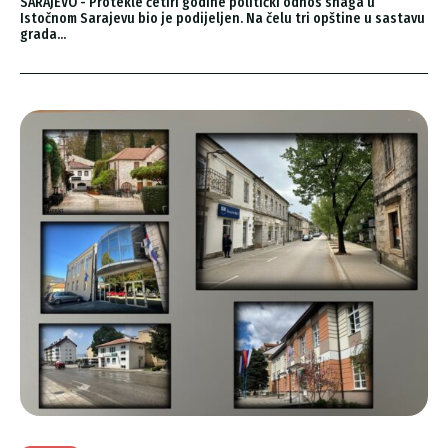
SARAJEVO - Protekle četiri godine politički odnos snaga u
Istočnom Sarajevu bio je podijeljen. Na čelu tri opštine u sastavu
grada...