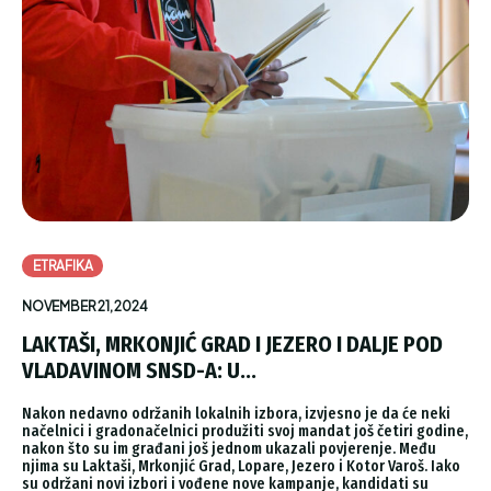
ETRAFIKA
NOVEMBER 21, 2024
LAKTAŠI, MRKONJIĆ GRAD I JEZERO I DALJE POD
VLADAVINOM SNSD-A: U...
Nakon nedavno održanih lokalnih izbora, izvjesno je da će neki
načelnici i gradonačelnici produžiti svoj mandat još četiri godine,
nakon što su im građani još jednom ukazali povjerenje. Među
njima su Laktaši, Mrkonjić Grad, Lopare, Jezero i Kotor Varoš. Iako
su održani novi izbori i vođene nove kampanje, kandidati su