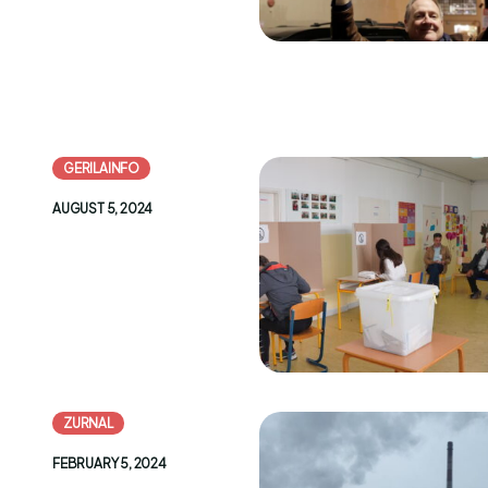
GERILAINFO
AUGUST 5, 2024
ZURNAL
FEBRUARY 5, 2024