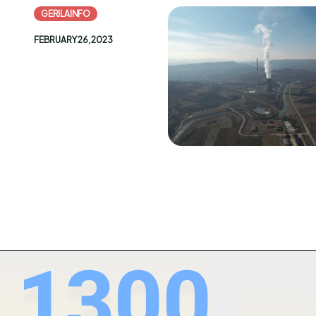
GERILAINFO
FEBRUARY 26, 2023
1300