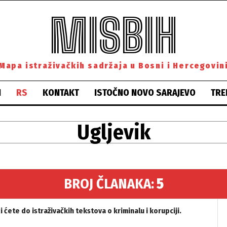
MISBIH
Mapa istraživačkih sadržaja u Bosni i Hercegovin
H
RS
KONTAKT
ISTOČNO NOVO SARAJEVO
TRE
Ugljevik
BROJ ČLANAKA:
5
ćete do istraživačkih tekstova o kriminalu i korupciji.