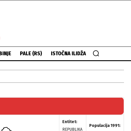
i
BINJE
PALE (RS)
ISTOČNA ILIDŽA
Entitet:
Populacija 1991:
REPUBLIKA