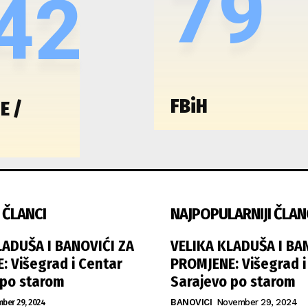
79
42
FBiH
E /
 ČLANCI
NAJPOPULARNIJI ČLAN
LADUŠA I BANOVIĆI ZA
VELIKA KLADUŠA I BA
: Višegrad i Centar
PROMJENE: Višegrad i
 po starom
Sarajevo po starom
ber 29, 2024
BANOVICI
November 29, 2024