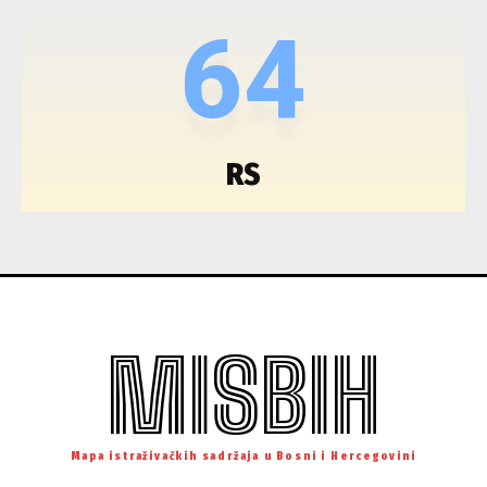
64
RS
MISBIH
Mapa istraživačkih sadržaja u Bosni i Hercegovini