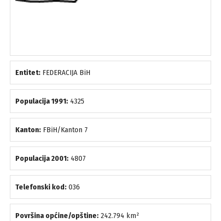
Entitet:
FEDERACIJA BiH
Populacija 1991:
4325
Kanton:
FBiH/Kanton 7
Populacija 2001:
4807
Telefonski kod:
036
Površina općine/opštine:
242.794 km²