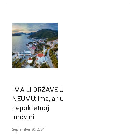
IMA LI DRŽAVE U
NEUMU: Ima, al’ u
nepokretnoj
imovini
September 30, 2024