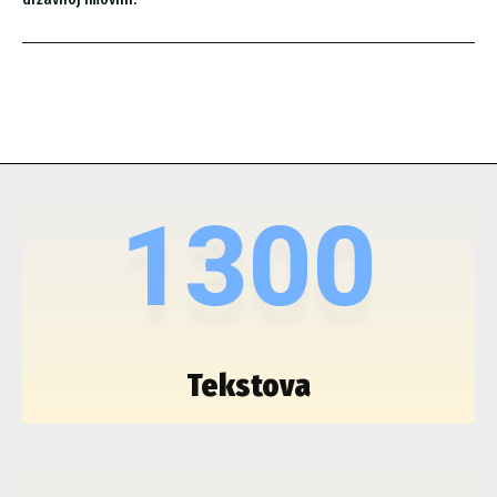
1300
Tekstova