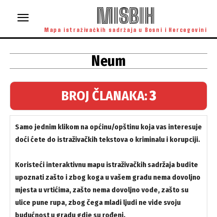
MISBIH
Mapa istraživačkih sadržaja u Bosni i Hercegovini
Neum
BROJ ČLANAKA:
3
Samo jednim klikom na općinu/opštinu koja vas interesuje
doći ćete do istraživačkih tekstova o kriminalu i korupciji.
Koristeći interaktivnu mapu istraživačkih sadržaja budite
upoznati zašto i zbog koga u vašem gradu nema dovoljno
mjesta u vrtićima, zašto nema dovoljno vode, zašto su
ulice pune rupa, zbog čega mladi ljudi ne vide svoju
budućnost u gradu gdje su rođeni.