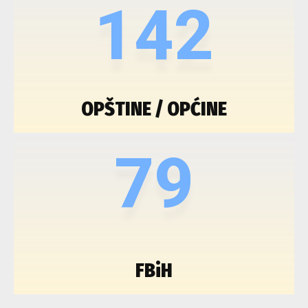
142
OPŠTINE / OPĆINE
79
FBiH