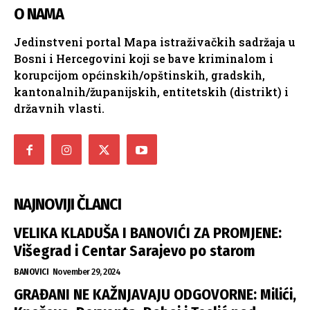
O NAMA
Jedinstveni portal Mapa istraživačkih sadržaja u
Bosni i Hercegovini koji se bave kriminalom i
korupcijom općinskih/opštinskih, gradskih,
kantonalnih/županijskih, entitetskih (distrikt) i
državnih vlasti.
NAJNOVIJI ČLANCI
VELIKA KLADUŠA I BANOVIĆI ZA PROMJENE:
Višegrad i Centar Sarajevo po starom
BANOVICI
November 29, 2024
GRAĐANI NE KAŽNJAVAJU ODGOVORNE: Milići,