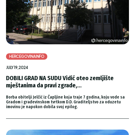
HERCEGOVINAINFO
JULY 19, 2024
DOBILI GRAD NA SUDU Vidić oteo zemljište
mještanima da pravi zgrade,...
Borba obitelji Jelčić iz Čapljine koja traje 7 godina, koju vode sa
Gradom i građevinskom tvrtkom D.D. Graditeljstvo za oduzetu
imovinu je napokon dobila svoj epilog.