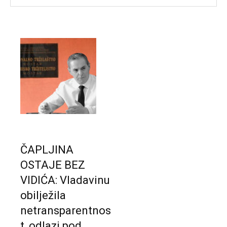
ČAPLJINA
OSTAJE BEZ
VIDIĆA: Vladavinu
obilježila
netransparentnos
t, odlazi pod