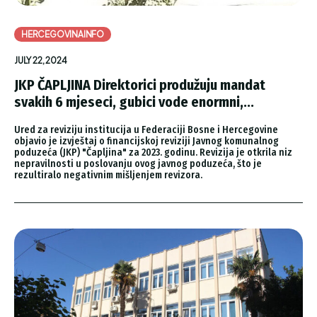
HERCEGOVINAINFO
JULY 22, 2024
JKP ČAPLJINA Direktorici produžuju mandat
svakih 6 mjeseci, gubici vode enormni,...
Ured za reviziju institucija u Federaciji Bosne i Hercegovine
objavio je izvještaj o financijskoj reviziji Javnog komunalnog
poduzeća (JKP) "Čapljina" za 2023. godinu. Revizija je otkrila niz
nepravilnosti u poslovanju ovog javnog poduzeća, što je
rezultiralo negativnim mišljenjem revizora.