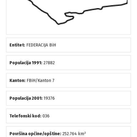
Entitet:
FEDERACIJA BiH
Populacija 1991:
27882
Kanton:
FBiH/Kanton 7
Populacija 2001:
19376
Telefonski kod:
036
Površina općine/opštine:
252.764 km²