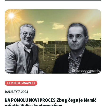
HERCEGOVINAINFO
JANUARY 17, 2024
NA POMOLU NOVI PROCES Zbog čega je Mamić
prijetio Vidiću konferencijom...