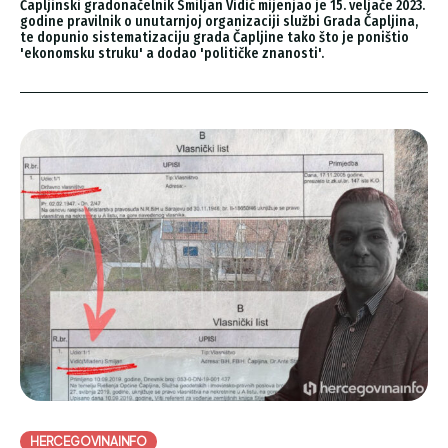
Čapljinski gradonačelnik Smiljan Vidić mijenjao je 15. veljače 2023.
godine pravilnik o unutarnjoj organizaciji službi Grada Čapljina,
te dopunio sistematizaciju grada Čapljine tako što je poništio
'ekonomsku struku' a dodao 'političke znanosti'.
HERCEGOVINAINFO