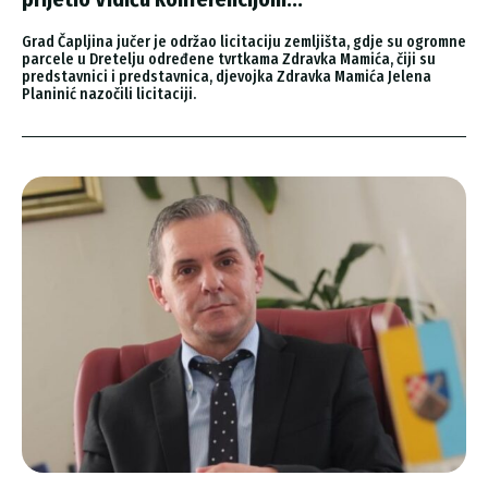
Grad Čapljina jučer je održao licitaciju zemljišta, gdje su ogromne
parcele u Dretelju određene tvrtkama Zdravka Mamića, čiji su
predstavnici i predstavnica, djevojka Zdravka Mamića Jelena
Planinić nazočili licitaciji.