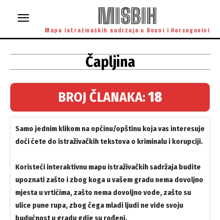
MISBIH
Mapa istraživačkih sadržaja u Bosni i Hercegovini
Čapljina
BROJ ČLANAKA:
18
Samo jednim klikom na općinu/opštinu koja vas interesuje
doći ćete do istraživačkih tekstova o kriminalu i korupciji.
Koristeći interaktivnu mapu istraživačkih sadržaja budite
upoznati zašto i zbog koga u vašem gradu nema dovoljno
mjesta u vrtićima, zašto nema dovoljno vode, zašto su
ulice pune rupa, zbog čega mladi ljudi ne vide svoju
budućnost u gradu gdje su rođeni.