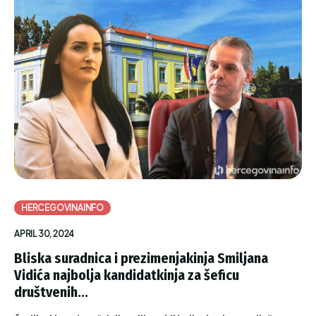
HERCEGOVINAINFO
APRIL 30, 2024
Bliska suradnica i prezimenjakinja Smiljana
Vidića najbolja kandidatkinja za šeficu
društvenih...