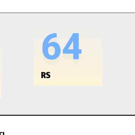
64
RS
CI