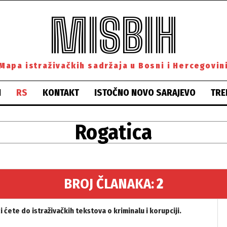
MISBIH
Mapa istraživačkih sadržaja u Bosni i Hercegovin
H
RS
KONTAKT
ISTOČNO NOVO SARAJEVO
TRE
Rogatica
BROJ ČLANAKA:
2
ćete do istraživačkih tekstova o kriminalu i korupciji.