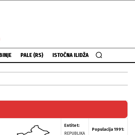
i
BINJE
PALE (RS)
ISTOČNA ILIDŽA
Entitet:
Populacija 1991:
REPUBLIKA