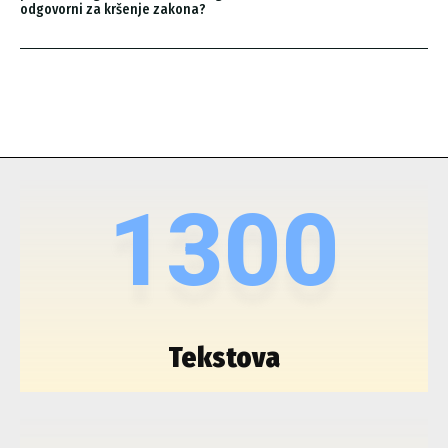
odgovorni za kršenje zakona?
1300
Tekstova