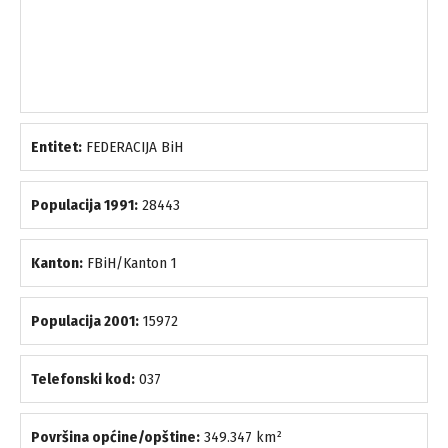
Entitet:
FEDERACIJA BiH
Populacija 1991:
28443
Kanton:
FBiH/Kanton 1
Populacija 2001:
15972
Telefonski kod:
037
Površina općine/opštine:
349.347 km²