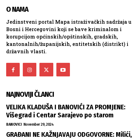
O NAMA
Jedinstveni portal Mapa istraživačkih sadržaja u
Bosni i Hercegovini koji se bave kriminalom i
korupcijom općinskih/opštinskih, gradskih,
kantonalnih/županijskih, entitetskih (distrikt) i
državnih vlasti.
NAJNOVIJI ČLANCI
VELIKA KLADUŠA I BANOVIĆI ZA PROMJENE:
Višegrad i Centar Sarajevo po starom
BANOVICI
November 29, 2024
GRAĐANI NE KAŽNJAVAJU ODGOVORNE: Milići,