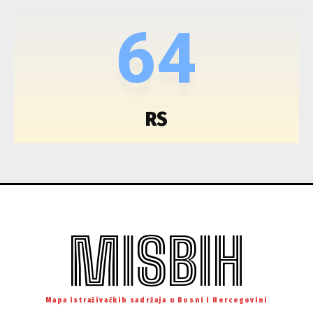
64
RS
MISBIH
Mapa istraživačkih sadržaja u Bosni i Hercegovini