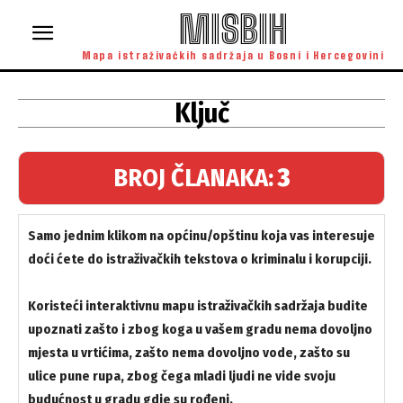
MISBIH
Mapa istraživačkih sadržaja u Bosni i Hercegovini
Ključ
BROJ ČLANAKA:
3
Samo jednim klikom na općinu/opštinu koja vas interesuje
doći ćete do istraživačkih tekstova o kriminalu i korupciji.
Koristeći interaktivnu mapu istraživačkih sadržaja budite
upoznati zašto i zbog koga u vašem gradu nema dovoljno
mjesta u vrtićima, zašto nema dovoljno vode, zašto su
ulice pune rupa, zbog čega mladi ljudi ne vide svoju
budućnost u gradu gdje su rođeni.