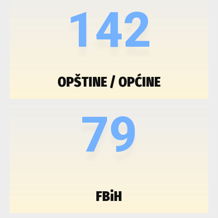
142
OPŠTINE / OPĆINE
79
FBiH