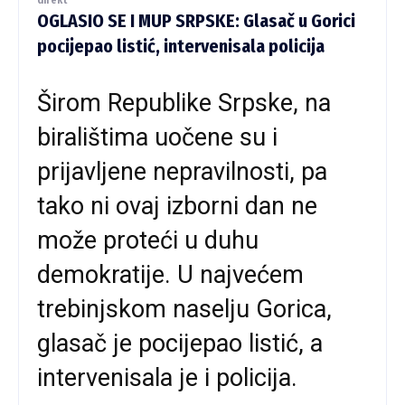
OGLASIO SE I MUP SRPSKE: Glasač u Gorici
pocijepao listić, intervenisala policija
Širom Republike Srpske, na
biralištima uočene su i
prijavljene nepravilnosti, pa
tako ni ovaj izborni dan ne
može proteći u duhu
demokratije. U najvećem
trebinjskom naselju Gorica,
glasač je pocijepao listić, a
intervenisala je i policija.