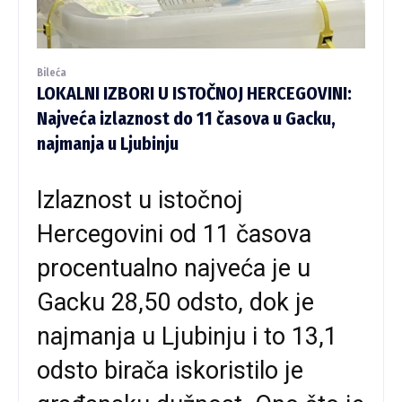
Bileća
LOKALNI IZBORI U ISTOČNOJ HERCEGOVINI:
Najveća izlaznost do 11 časova u Gacku,
najmanja u Ljubinju
Izlaznost u istočnoj
Hercegovini od 11 časova
procentualno najveća je u
Gacku 28,50 odsto, dok je
najmanja u Ljubinju i to 13,1
odsto birača iskoristilo je