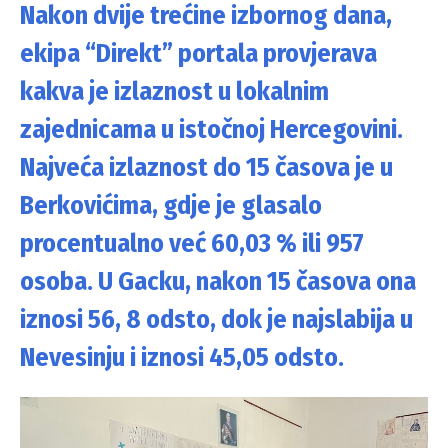
Nakon dvije trećine izbornog dana,
ekipa “Direkt” portala provjerava
kakva je izlaznost u lokalnim
zajednicama u istočnoj Hercegovini.
Najveća izlaznost do 15 časova je u
Berkovićima, gdje je glasalo
procentualno već 60,03 % ili 957
osoba. U Gacku, nakon 15 časova ona
iznosi 56, 8 odsto, dok je najslabija u
Nevesinju i iznosi 45,05 odsto.