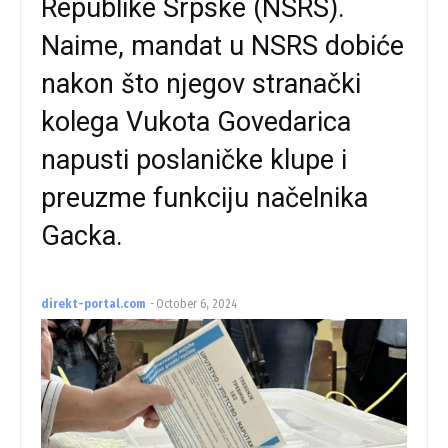
Republike Srpske (NSRS).
Naime, mandat u NSRS dobiće
nakon što njegov stranački
kolega Vukota Govedarica
napusti poslaničke klupe i
preuzme funkciju načelnika
Gacka.
direkt-portal.com
-
October 6, 2024