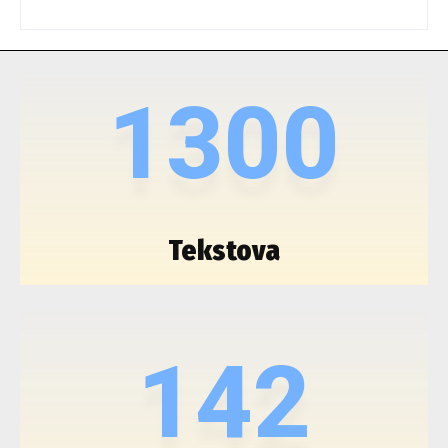
1300
Tekstova
142