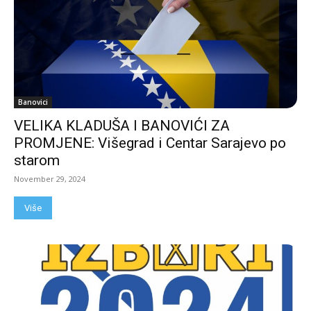
Banovici
VELIKA KLADUŠA I BANOVIĆI ZA
PROMJENE: Višegrad i Centar Sarajevo po
starom
November 29, 2024
Više