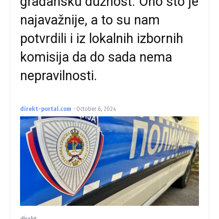
građansku dužnost. Ono što je
najavažnije, a to su nam
potvrdili i iz lokalnih izbornih
komisija da do sada nema
nepravilnosti.
direkt-portal.com
-
October 6, 2024
direkt