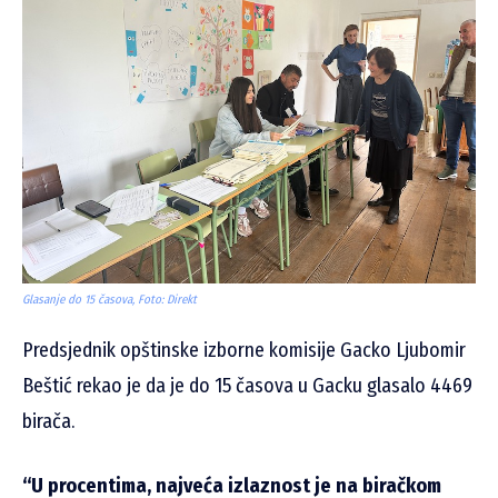
Glasanje do 15 časova, Foto: Direkt
Predsjednik opštinske izborne komisije Gacko Ljubomir
Beštić rekao je da je do 15 časova u Gacku glasalo 4469
birača.
“U procentima, najveća izlaznost je na biračkom