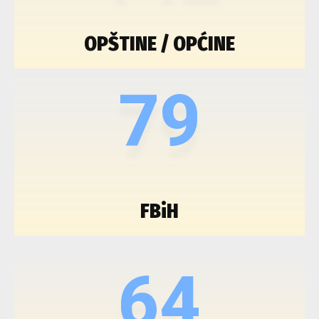
OPŠTINE / OPĆINE
79
FBiH
64