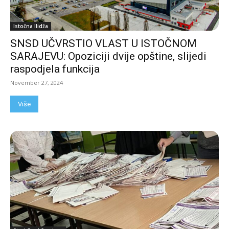
Istočna Ilidža
SNSD UČVRSTIO VLAST U ISTOČNOM
SARAJEVU: Opoziciji dvije opštine, slijedi
raspodjela funkcija
November 27, 2024
Više