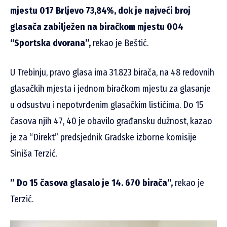
mjestu 017 Brljevo 73,84%, dok je najveći broj
glasača zabilježen na biračkom mjestu 004
“Sportska dvorana”,
rekao je Beštić.
U Trebinju, pravo glasa ima 31.823 birača, na 48 redovnih
glasačkih mjesta i jednom biračkom mjestu za glasanje
u odsustvu i nepotvrđenim glasačkim listićima. Do 15
časova njih 47, 40 je obavilo građansku dužnost, kazao
je za “Direkt” predsjednik Gradske izborne komisije
Siniša Terzić.
” Do 15 časova glasalo je 14. 670 birača”,
rekao je
Terzić.