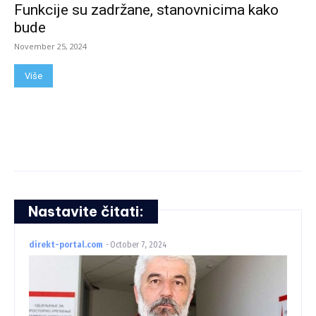
Funkcije su zadržane, stanovnicima kako
bude
November 25, 2024
Više
Nastavite čitati:
direkt-portal.com
-
October 7, 2024