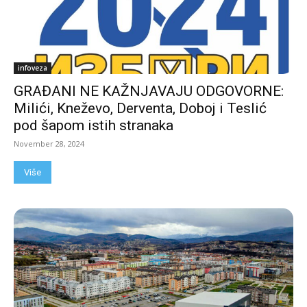
infoveza
GRAĐANI NE KAŽNJAVAJU ODGOVORNE:
Milići, Kneževo, Derventa, Doboj i Teslić
pod šapom istih stranaka
November 28, 2024
Više