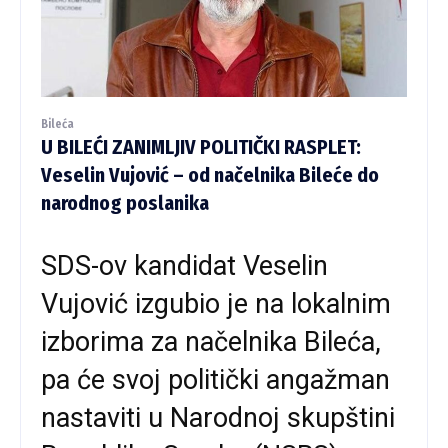
Bileća
U BILEĆI ZANIMLJIV POLITIČKI RASPLET:
Veselin Vujović – od načelnika Bileće do
narodnog poslanika
SDS-ov kandidat Veselin
Vujović izgubio je na lokalnim
izborima za načelnika Bileća,
pa će svoj politički angažman
nastaviti u Narodnoj skupštini