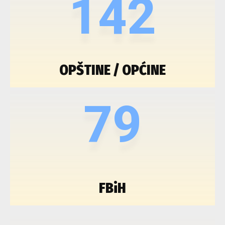
142
OPŠTINE / OPĆINE
79
FBiH