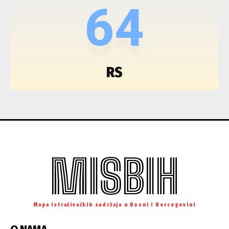
64
RS
MISBIH
Mapa istraživačkih sadržaja u Bosni i Hercegovini