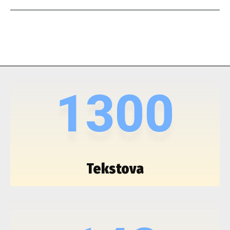
1300
Tekstova