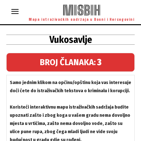
MISBIH
Mapa istraživačkih sadržaja u Bosni i Hercegovini
Vukosavlje
BROJ ČLANAKA:
3
Samo jednim klikom na općinu/opštinu koja vas interesuje
doći ćete do istraživačkih tekstova o kriminalu i korupciji.
Koristeći interaktivnu mapu istraživačkih sadržaja budite
upoznati zašto i zbog koga u vašem gradu nema dovoljno
mjesta u vrtićima, zašto nema dovoljno vode, zašto su
ulice pune rupa, zbog čega mladi ljudi ne vide svoju
budućnost u gradu gdje su rođeni.