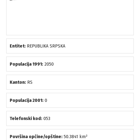
Entitet:
REPUBLIKA SRPSKA
Populacija 1991:
2050
Kanton:
RS
Populacija 2001:
0
Telefonski kod:
053
Površina općine/opštine:
50.3841 km²