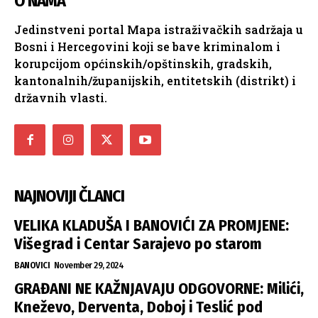
O NAMA
Jedinstveni portal Mapa istraživačkih sadržaja u
Bosni i Hercegovini koji se bave kriminalom i
korupcijom općinskih/opštinskih, gradskih,
kantonalnih/županijskih, entitetskih (distrikt) i
državnih vlasti.
NAJNOVIJI ČLANCI
VELIKA KLADUŠA I BANOVIĆI ZA PROMJENE:
Višegrad i Centar Sarajevo po starom
BANOVICI
November 29, 2024
GRAĐANI NE KAŽNJAVAJU ODGOVORNE: Milići,
Kneževo, Derventa, Doboj i Teslić pod