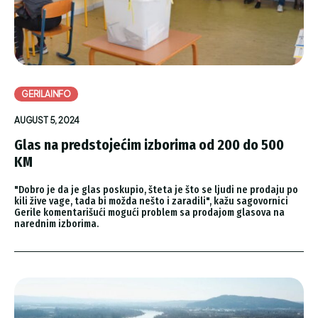
GERILAINFO
AUGUST 5, 2024
Glas na predstojećim izborima od 200 do 500
KM
"Dobro je da je glas poskupio, šteta je što se ljudi ne prodaju po
kili žive vage, tada bi možda nešto i zaradili", kažu sagovornici
Gerile komentarišući mogući problem sa prodajom glasova na
narednim izborima.