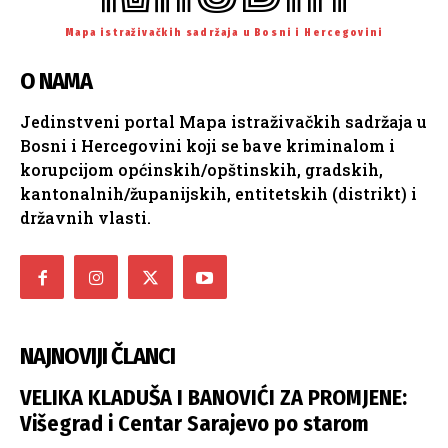
Mapa istraživačkih sadržaja u Bosni i Hercegovini
O NAMA
Jedinstveni portal Mapa istraživačkih sadržaja u
Bosni i Hercegovini koji se bave kriminalom i
korupcijom općinskih/opštinskih, gradskih,
kantonalnih/županijskih, entitetskih (distrikt) i
državnih vlasti.
NAJNOVIJI ČLANCI
VELIKA KLADUŠA I BANOVIĆI ZA PROMJENE:
Višegrad i Centar Sarajevo po starom