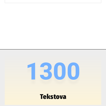
1300
Tekstova