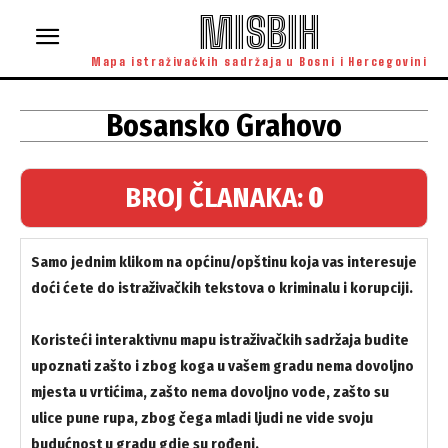
MISBIH
Mapa istraživačkih sadržaja u Bosni i Hercegovini
Bosansko Grahovo
BROJ ČLANAKA:
0
Samo jednim klikom na općinu/opštinu koja vas interesuje
doći ćete do istraživačkih tekstova o kriminalu i korupciji.
Koristeći interaktivnu mapu istraživačkih sadržaja budite
upoznati zašto i zbog koga u vašem gradu nema dovoljno
mjesta u vrtićima, zašto nema dovoljno vode, zašto su
ulice pune rupa, zbog čega mladi ljudi ne vide svoju
budućnost u gradu gdje su rođeni.