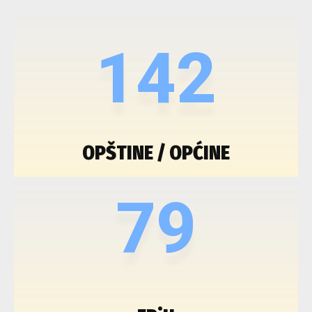
142
OPŠTINE / OPĆINE
79