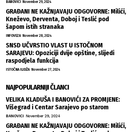
BANOVICI
November 29, 2024
GRAĐANI NE KAŽNJAVAJU ODGOVORNE: Milići,
Kneževo, Derventa, Doboj i Teslić pod
šapom istih stranaka
INFOVEZA
November 28, 2024
SNSD UČVRSTIO VLAST U ISTOČNOM
SARAJEVU: Opoziciji dvije opštine, slijedi
raspodjela funkcija
ISTOČNA ILIDŽA
November 27, 2024
NAJPOPULARNIJI ČLANCI
VELIKA KLADUŠA I BANOVIĆI ZA PROMJENE:
Višegrad i Centar Sarajevo po starom
BANOVICI
November 29, 2024
GRAĐANI NE KAŽNJAVAJU ODGOVORNE: Milići,