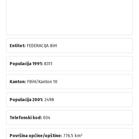
Entitet:
FEDERACIJA BiH
Populacija 1991:
8311
Kanton:
FBiH/Kanton 10
Populacija 2001:
2498
Telefonski kod:
034
Površina općine/opštine:
776.5 km²