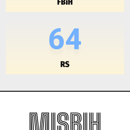
FBiH
64
RS
MISBIH