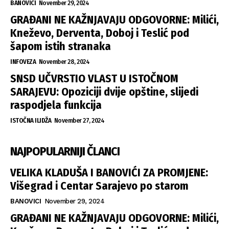
BANOVICI
November 29, 2024
GRAĐANI NE KAŽNJAVAJU ODGOVORNE: Milići,
Kneževo, Derventa, Doboj i Teslić pod
šapom istih stranaka
INFOVEZA
November 28, 2024
SNSD UČVRSTIO VLAST U ISTOČNOM
SARAJEVU: Opoziciji dvije opštine, slijedi
raspodjela funkcija
ISTOČNA ILIDŽA
November 27, 2024
NAJPOPULARNIJI ČLANCI
VELIKA KLADUŠA I BANOVIĆI ZA PROMJENE:
Višegrad i Centar Sarajevo po starom
BANOVICI
November 29, 2024
GRAĐANI NE KAŽNJAVAJU ODGOVORNE: Milići,