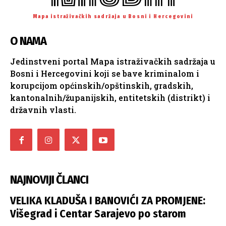
Mapa istraživačkih sadržaja u Bosni i Hercegovini
O NAMA
Jedinstveni portal Mapa istraživačkih sadržaja u
Bosni i Hercegovini koji se bave kriminalom i
korupcijom općinskih/opštinskih, gradskih,
kantonalnih/županijskih, entitetskih (distrikt) i
državnih vlasti.
NAJNOVIJI ČLANCI
VELIKA KLADUŠA I BANOVIĆI ZA PROMJENE:
Višegrad i Centar Sarajevo po starom