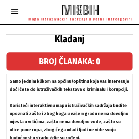
MISBIH
Mapa istraživačkih sadržaja u Bosni i Hercegovini
Kladanj
BROJ ČLANAKA:
0
Samo jednim klikom na općinu/opštinu koja vas interesuje
doći ćete do istraživačkih tekstova o kriminalu i korupciji.
Koristeći interaktivnu mapu istraživačkih sadržaja budite
upoznati zašto i zbog koga u vašem gradu nema dovoljno
mjesta u vrtićima, zašto nema dovoljno vode, zašto su
ulice pune rupa, zbog čega mladi ljudi ne vide svoju
budućnost u gradu gdje su rođeni.