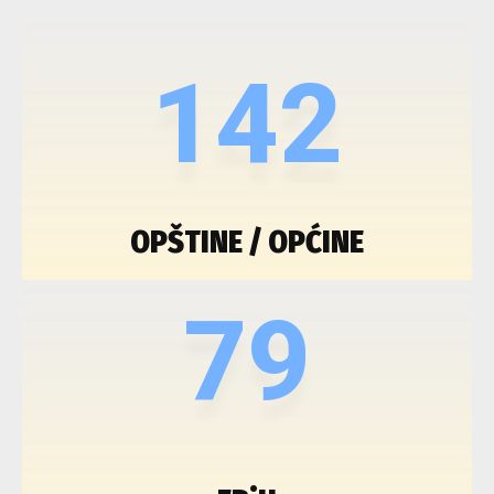
142
OPŠTINE / OPĆINE
79