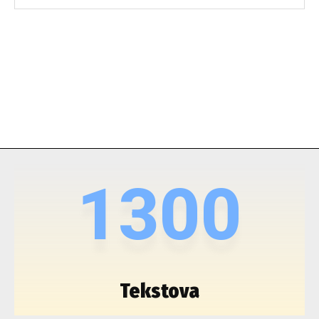
1300
Tekstova