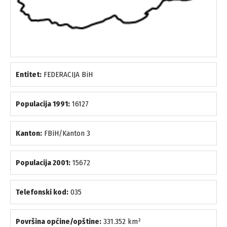
Entitet:
FEDERACIJA BiH
Populacija 1991:
16127
Kanton:
FBiH/Kanton 3
Populacija 2001:
15672
Telefonski kod:
035
Površina općine/opštine:
331.352 km²