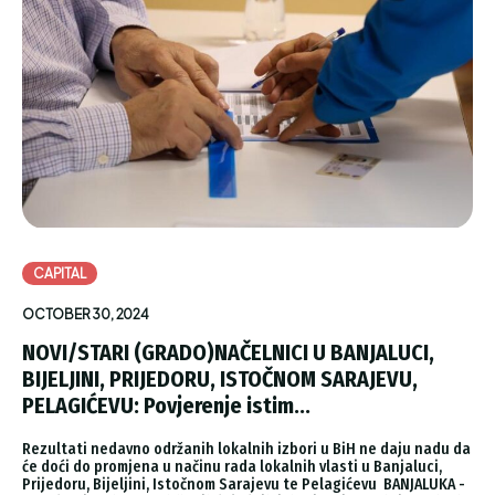
CAPITAL
OCTOBER 30, 2024
NOVI/STARI (GRADO)NAČELNICI U BANJALUCI,
BIJELJINI, PRIJEDORU, ISTOČNOM SARAJEVU,
PELAGIĆEVU: Povjerenje istim...
Rezultati nedavno održanih lokalnih izbori u BiH ne daju nadu da
će doći do promjena u načinu rada lokalnih vlasti u Banjaluci,
Prijedoru, Bijeljini, Istočnom Sarajevu te Pelagićevu BANJALUKA -