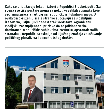
Kako se približavaju lokalni izbori u Republici Srpskoj, politička
scena sve više postaje arena za nekoliko velikih stranaka koje
već imaju značajan uticaj na republičkom i lokalnom nivou. U
ovakvom okruženju, male stranke suočavaju se s ozbiljnim
izazovima, uključujući nedostatak sredstava, ograničenu
medijsku zastupljenost i pritiske da se priklone većim,
dominantnim političkim subjektima. Međutim, opstanak malih
stranaka u Republici Srpskoj je od ključnog značaja za očuvanje
političkog pluralizma i demokratskog društva.