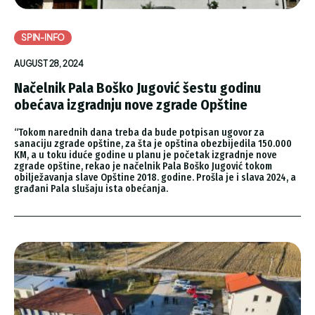
SPIN-INFO
AUGUST 28, 2024
Načelnik Pala Boško Jugović šestu godinu
obećava izgradnju nove zgrade Opštine
“Tokom narednih dana treba da bude potpisan ugovor za
sanaciju zgrade opštine, za šta je opština obezbijedila 150.000
KM, a u toku iduće godine u planu je početak izgradnje nove
zgrade opštine, rekao je načelnik Pala Boško Jugović tokom
obilježavanja slave Opštine 2018. godine. Prošla je i slava 2024, a
građani Pala slušaju ista obećanja.