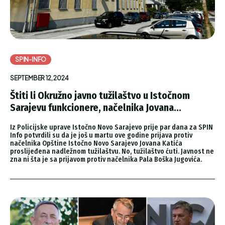
SPIN-INFO
SEPTEMBER 12, 2024
Štiti li Okružno javno tužilaštvo u Istočnom
Sarajevu funkcionere, načelnika Jovana...
Iz Policijske uprave Istočno Novo Sarajevo prije par dana za SPIN
Info potvrdili su da je još u martu ove godine prijava protiv
načelnika Opštine Istočno Novo Sarajevo Jovana Katića
proslijeđena nadležnom tužilaštvu. No, tužilaštvo ćuti. Javnost ne
zna ni šta je sa prijavom protiv načelnika Pala Boška Jugovića.