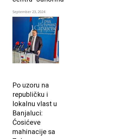
September 23, 2024
Po uzoru na
republičku i
lokalnu vlast u
Banjaluci:
Ćosićeve
mahinacije sa