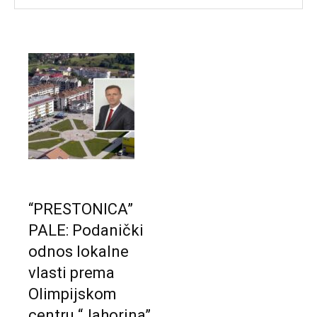
“PRESTONICA”
PALE: Podanički
odnos lokalne
vlasti prema
Olimpijskom
centru “Jahorina”