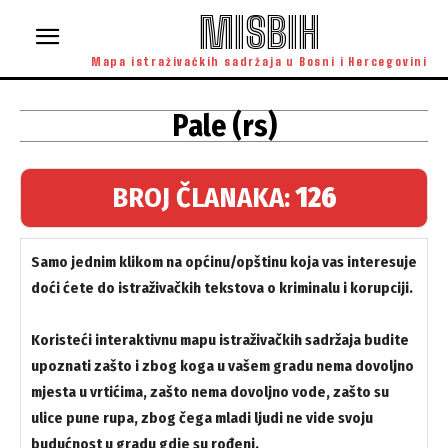
MISBIH
Mapa istraživačkih sadržaja u Bosni i Hercegovini
Pale (rs)
BROJ ČLANAKA:
126
Samo jednim klikom na općinu/opštinu koja vas interesuje
doći ćete do istraživačkih tekstova o kriminalu i korupciji.
Koristeći interaktivnu mapu istraživačkih sadržaja budite
upoznati zašto i zbog koga u vašem gradu nema dovoljno
mjesta u vrtićima, zašto nema dovoljno vode, zašto su
ulice pune rupa, zbog čega mladi ljudi ne vide svoju
budućnost u gradu gdje su rođeni.