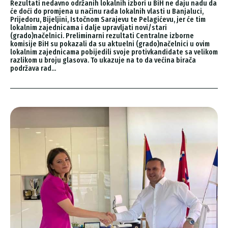
Rezultati nedavno održanih lokalnih izbori u BiH ne daju nadu da
će doći do promjena u načinu rada lokalnih vlasti u Banjaluci,
Prijedoru, Bijeljini, Istočnom Sarajevu te Pelagićevu, jer će tim
lokalnim zajednicama i dalje upravljati novi/stari
(grado)načelnici. Preliminarni rezultati Centralne izborne
komisije BiH su pokazali da su aktuelni (grado)načelnici u ovim
lokalnim zajednicama pobijedili svoje protivkandidate sa velikom
razlikom u broju glasova. To ukazuje na to da većina birača
podržava rad...