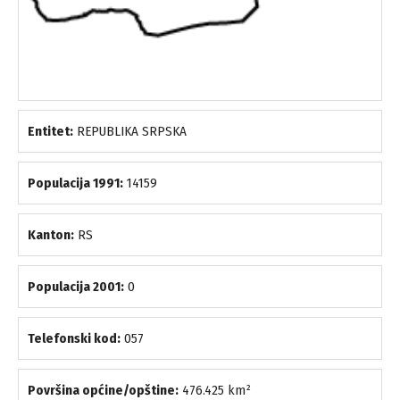
Entitet:
REPUBLIKA SRPSKA
Populacija 1991:
14159
Kanton:
RS
Populacija 2001:
0
Telefonski kod:
057
Površina općine/opštine:
476.425 km²