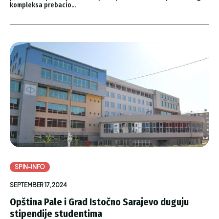
kompleksa prebacio...
SPIN-INFO
SEPTEMBER 17, 2024
Opština Pale i Grad Istočno Sarajevo duguju
stipendije studentima