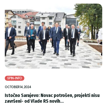
SPIN-INFO
OCTOBER 14, 2024
Istočno Sarajevo: Novac potrošen, projekti nisu
završeni- od Vlade RS novih...