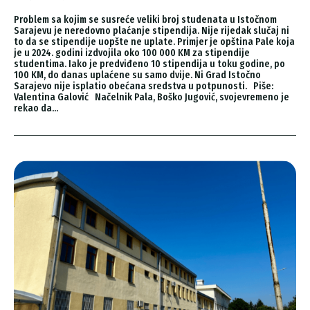
Problem sa kojim se susreće veliki broj studenata u Istočnom
Sarajevu je neredovno plaćanje stipendija. Nije rijedak slučaj ni
to da se stipendije uopšte ne uplate. Primjer je opština Pale koja
je u 2024. godini izdvojila oko 100 000 KM za stipendije
studentima. Iako je predviđeno 10 stipendija u toku godine, po
100 KM, do danas uplaćene su samo dvije. Ni Grad Istočno
Sarajevo nije isplatio obećana sredstva u potpunosti. Piše:
Valentina Galović Načelnik Pala, Boško Jugović, svojevremeno je
rekao da...