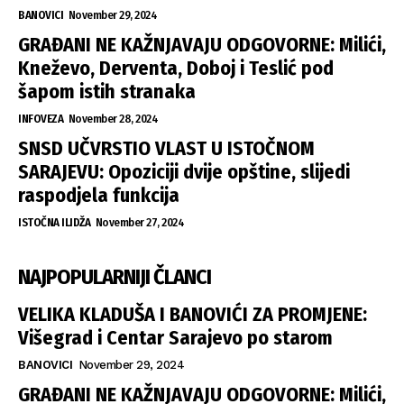
BANOVICI
November 29, 2024
GRAĐANI NE KAŽNJAVAJU ODGOVORNE: Milići,
Kneževo, Derventa, Doboj i Teslić pod
šapom istih stranaka
INFOVEZA
November 28, 2024
SNSD UČVRSTIO VLAST U ISTOČNOM
SARAJEVU: Opoziciji dvije opštine, slijedi
raspodjela funkcija
ISTOČNA ILIDŽA
November 27, 2024
NAJPOPULARNIJI ČLANCI
VELIKA KLADUŠA I BANOVIĆI ZA PROMJENE:
Višegrad i Centar Sarajevo po starom
BANOVICI
November 29, 2024
GRAĐANI NE KAŽNJAVAJU ODGOVORNE: Milići,