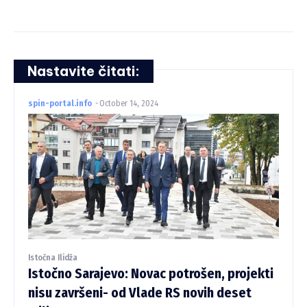
Nastavite čitati:
spin-portal.info
-
October 14, 2024
Istočna Ilidža
Istočno Sarajevo: Novac potrošen, projekti
nisu završeni- od Vlade RS novih deset