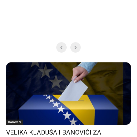
Banovici
VELIKA KLADUŠA I BANOVIĆI ZA