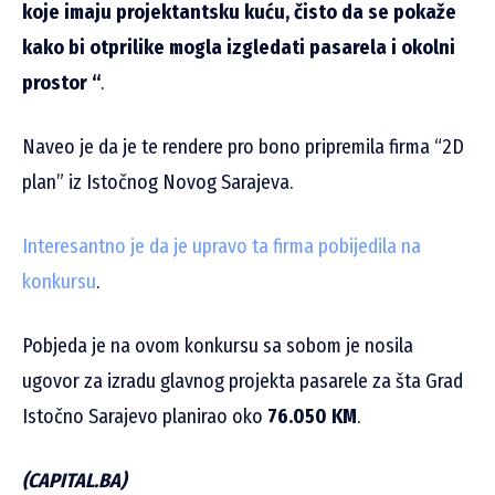
koje imaju projektantsku kuću, čisto da se pokaže
kako bi otprilike mogla izgledati pasarela i okolni
prostor “
.
Naveo je da je te rendere pro bono pripremila firma “2D
plan” iz Istočnog Novog Sarajeva.
Interesantno je da je upravo ta firma pobijedila na
konkursu
.
Pobjeda je na ovom konkursu sa sobom je nosila
ugovor za izradu glavnog projekta pasarele za šta Grad
Istočno Sarajevo planirao oko
76.050 KM
.
(CAPITAL.BA)