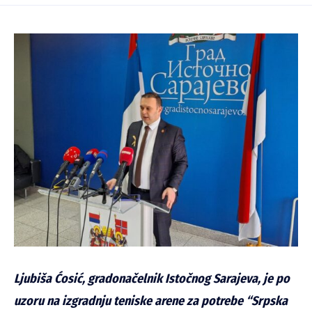
Ljubiša Ćosić, gradonačelnik Istočnog Sarajeva, je po
uzoru na izgradnju teniske arene za potrebe “Srpska