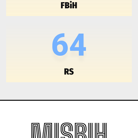
FBiH
64
RS
MISBIH