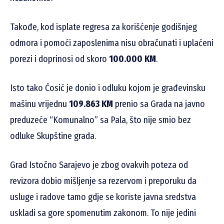
Takođe, kod isplate regresa za korišćenje godišnjeg
odmora i pomoći zaposlenima nisu obračunati i uplaćeni
porezi i doprinosi od skoro
100.000 KM
.
Isto tako Ćosić je donio i odluku kojom je građevinsku
mašinu vrijednu
109.863 KM
prenio sa Grada na javno
preduzeće “Komunalno” sa Pala, što nije smio bez
odluke Skupštine grada.
Grad Istočno Sarajevo je zbog ovakvih poteza od
revizora dobio mišljenje sa rezervom i preporuku da
usluge i radove tamo gdje se koriste javna sredstva
uskladi sa gore spomenutim zakonom. To nije jedini