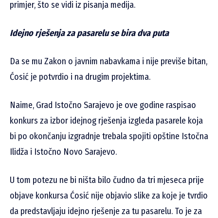
primjer, što se vidi iz pisanja medija.
Idejno rješenja za pasarelu se bira dva puta
Da se mu Zakon o javnim nabavkama i nije previše bitan,
Ćosić je potvrdio i na drugim projektima.
Naime, Grad Istočno Sarajevo je ove godine raspisao
konkurs za izbor idejnog rješenja izgleda pasarele koja
bi po okončanju izgradnje trebala spojiti opštine Istočna
Ilidža i Istočno Novo Sarajevo.
U tom potezu ne bi ništa bilo čudno da tri mjeseca prije
objave konkursa Ćosić nije objavio slike za koje je tvrdio
da predstavljaju idejno rješenje za tu pasarelu. To je za