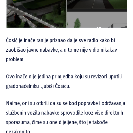
Ćosić je inače ranije priznao da je sve radio kako bi
zaobišao javne nabavke, a u tome nije vidio nikakav
problem.
Ovo inače nije jedina primjedba koju su revizori uputili
gradonačelniku Ljubiši Ćosiću.
Naime, oni su otkrili da su se kod popravke i održavanja
službenih vozila nabavke sprovodile kroz više direktnih
sporazuma, čime su one dijeljene, što je takođe
nezakonito.