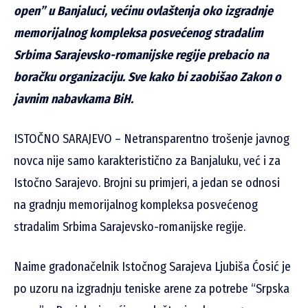
open” u Banjaluci, većinu ovlaštenja oko izgradnje
memorijalnog kompleksa posvećenog stradalim
Srbima Sarajevsko-romanijske regije prebacio na
boračku organizaciju. Sve kako bi zaobišao Zakon o
javnim nabavkama BiH.
ISTOČNO SARAJEVO – Netransparentno trošenje javnog
novca nije samo karakteristično za Banjaluku, već i za
Istočno Sarajevo. Brojni su primjeri, a jedan se odnosi
na gradnju memorijalnog kompleksa posvećenog
stradalim Srbima Sarajevsko-romanijske regije.
Naime gradonačelnik Istočnog Sarajeva Ljubiša Ćosić je
po uzoru na izgradnju teniske arene za potrebe “Srpska