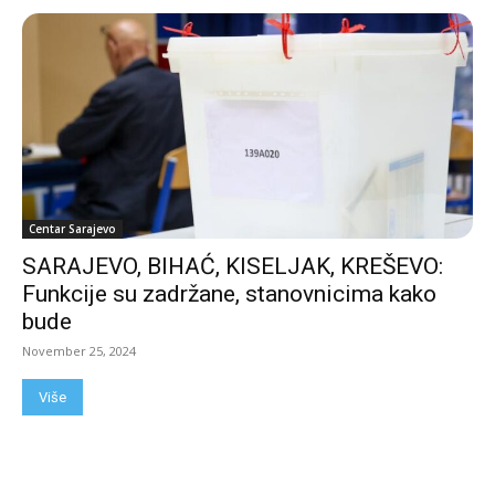
Centar Sarajevo
SARAJEVO, BIHAĆ, KISELJAK, KREŠEVO:
Funkcije su zadržane, stanovnicima kako
bude
November 25, 2024
Više