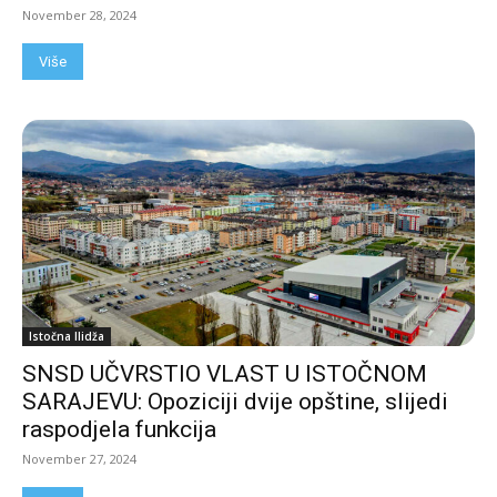
November 28, 2024
Više
Istočna Ilidža
SNSD UČVRSTIO VLAST U ISTOČNOM
SARAJEVU: Opoziciji dvije opštine, slijedi
raspodjela funkcija
November 27, 2024