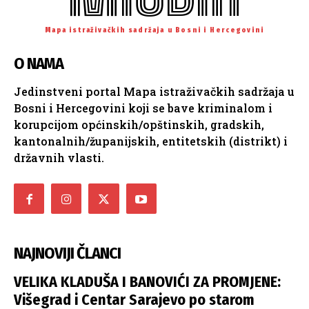
Mapa istraživačkih sadržaja u Bosni i Hercegovini
O NAMA
Jedinstveni portal Mapa istraživačkih sadržaja u
Bosni i Hercegovini koji se bave kriminalom i
korupcijom općinskih/opštinskih, gradskih,
kantonalnih/županijskih, entitetskih (distrikt) i
državnih vlasti.
NAJNOVIJI ČLANCI
VELIKA KLADUŠA I BANOVIĆI ZA PROMJENE:
Višegrad i Centar Sarajevo po starom