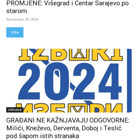
PROMJENE: Višegrad i Centar Sarajevo po
starom
November 29, 2024
Više
infoveza
GRAĐANI NE KAŽNJAVAJU ODGOVORNE:
Milići, Kneževo, Derventa, Doboj i Teslić
pod šapom istih stranaka