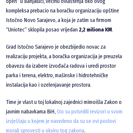
open” u Banjaluci, većinu ovlaštenja oko ovog
kompleksa prebacio na boračku organizaciju opštine
Istočno Novo Sarajevo, a koja je zatim sa firmom
“Uniotec” sklopila posao vrijedan
2,2 miliona KM
.
Grad Istočno Sarajevo je obezbijedio novac za
realizaciju projekta, a boračka organizacija je preuzela
obavezu da izabere izvođača radova i uredi prostor
parka i terena, elektro, mašinske i hidrotehničke
instalacija kao i ozelenjavanje prostora.
Time je vlast u toj lokalnoj zajednici mimoišla Zakon o
javnim nabavkama BiH,
što su potvrdili revizori u svom
izvještaju u kojem je navedeno da su se ovi poslovi
morali sprovesti u okviru tog zakona
.