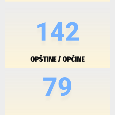
142
OPŠTINE / OPĆINE
79