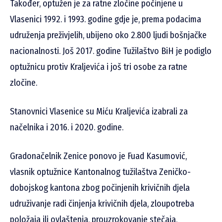
Također, optužen je za ratne zločine počinjene u
Vlasenici 1992. i 1993. godine gdje je, prema podacima
udruženja preživjelih, ubijeno oko 2.800 ljudi bošnjačke
nacionalnosti. Još 2017. godine Tužilaštvo BiH je podiglo
optužnicu protiv Kraljevića i još tri osobe za ratne
zločine.
Stanovnici Vlasenice su Miću Kraljevića izabrali za
načelnika i 2016. i 2020. godine.
Gradonačelnik Zenice ponovo je Fuad Kasumović,
vlasnik optužnice Kantonalnog tužilaštva Zeničko-
dobojskog kantona zbog počinjenih krivičnih djela
udruživanje radi činjenja krivičnih djela, zloupotreba
položaja ili ovlaštenja, prouzrokovanje stečaja,