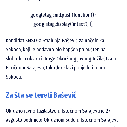
googletag.cmd.push(function() {
googletag.display(‘intext’); });
Kandidat SNSD-a Strahinja Bašević za načelnika
Sokoca, koji je nedavno bio hapšen pa pušten na
slobodu u okviru istrage Okružnog javnog tužilaštva u
Istočnom Sarajevu, također slavi pobjedu i to na
Sokocu.
Za šta se tereti Bašević
Okružno javno tužilaštvo u Istočnom Sarajevu je 27.
avgusta podnijelo Okružnom sudu u Istočnom Sarajevu