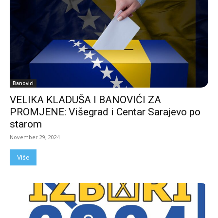
Banovici
VELIKA KLADUŠA I BANOVIĆI ZA
PROMJENE: Višegrad i Centar Sarajevo po
starom
November 29, 2024
Više