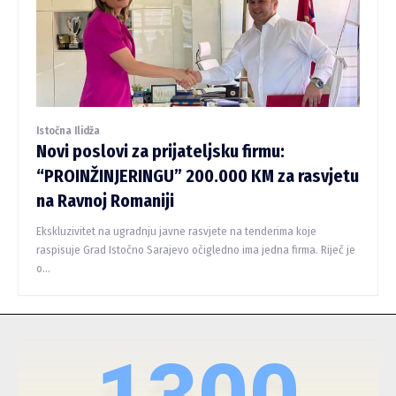
Istočna Ilidža
Novi poslovi za prijateljsku firmu:
“PROINŽINJERINGU” 200.000 KM za rasvjetu
na Ravnoj Romaniji
Ekskluzivitet na ugradnju javne rasvjete na tenderima koje
raspisuje Grad Istočno Sarajevo očigledno ima jedna firma. Riječ je
o...