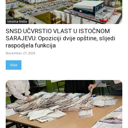
Istočna Ilidža
SNSD UČVRSTIO VLAST U ISTOČNOM
SARAJEVU: Opoziciji dvije opštine, slijedi
raspodjela funkcija
November 27, 2024
Više