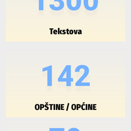
1300
Tekstova
142
OPŠTINE / OPĆINE