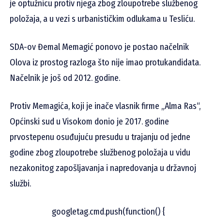
je optužnicu protiv njega zbog zloupotrebe službenog
položaja, a u vezi s urbanističkim odlukama u Tesliću.
SDA-ov Đemal Memagić ponovo je postao načelnik
Olova iz prostog razloga što nije imao protukandidata.
Načelnik je još od 2012. godine.
Protiv Memagića, koji je inače vlasnik firme „Alma Ras“,
Općinski sud u Visokom donio je 2017. godine
prvostepenu osuđujuću presudu u trajanju od jedne
godine zbog zloupotrebe službenog položaja u vidu
nezakonitog zapošljavanja i napredovanja u državnoj
službi.
googletag.cmd.push(function() {