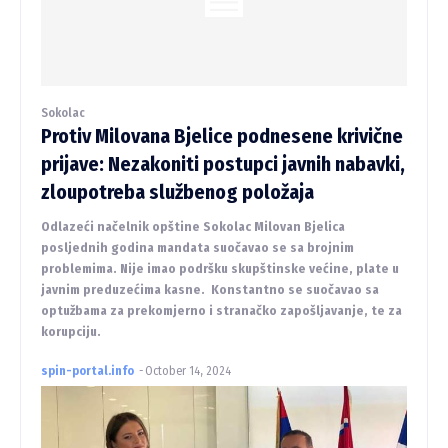
Sokolac
Protiv Milovana Bjelice podnesene krivične
prijave: Nezakoniti postupci javnih nabavki,
zloupotreba službenog položaja
Odlazeći načelnik opštine Sokolac Milovan Bjelica
posljednih godina mandata suočavao se sa brojnim
problemima. Nije imao podršku skupštinske većine, plate u
javnim preduzećima kasne. Konstantno se suočavao sa
optužbama za prekomjerno i stranačko zapošljavanje, te za
korupciju.
spin-portal.info
-
October 14, 2024