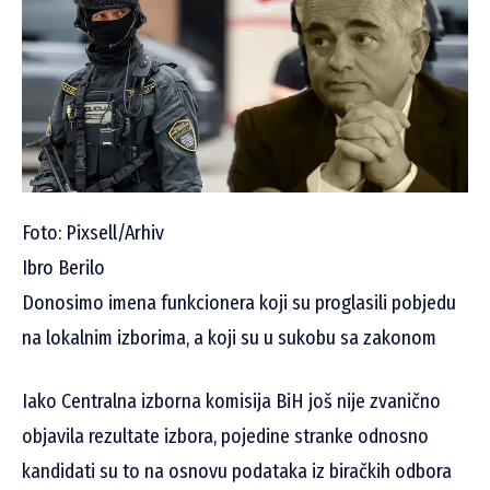
Foto: Pixsell/Arhiv
Ibro Berilo
Donosimo imena funkcionera koji su proglasili pobjedu
na lokalnim izborima, a koji su u sukobu sa zakonom
Iako Centralna izborna komisija BiH još nije zvanično
objavila rezultate izbora, pojedine stranke odnosno
kandidati su to na osnovu podataka iz biračkih odbora