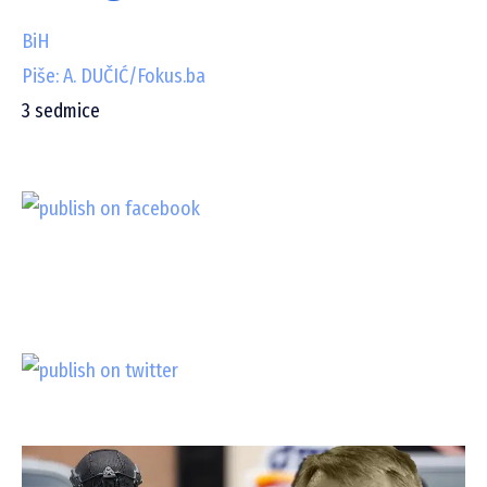
BiH
Piše: A. DUČIĆ/Fokus.ba
3
sedmice