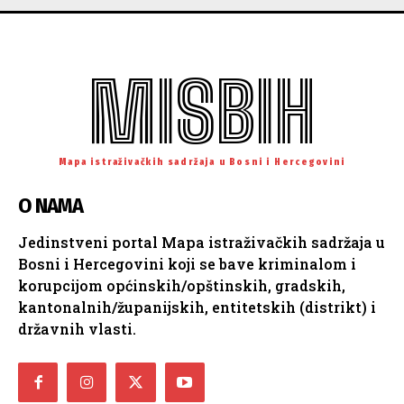
MISBIH
Mapa istraživačkih sadržaja u Bosni i Hercegovini
O NAMA
Jedinstveni portal Mapa istraživačkih sadržaja u
Bosni i Hercegovini koji se bave kriminalom i
korupcijom općinskih/opštinskih, gradskih,
kantonalnih/županijskih, entitetskih (distrikt) i
državnih vlasti.