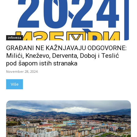
infoveza
GRAĐANI NE KAŽNJAVAJU ODGOVORNE:
Milići, Kneževo, Derventa, Doboj i Teslić
pod šapom istih stranaka
November 28, 2024
Više