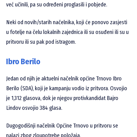
već učinili, pa su određeni proglasili i pobjede.
Neki od novih/starih načelnika, koji će ponovo zasjesti
u fotelje na čelu lokalnih zajednica ili su osuđeni ili su u
pritvoru ili su pak pod istragom.
Ibro Berilo
Jedan od njih je aktuelni načelnik općine Trnovo Ibro
Berilo (SDA), koji je kampanju vodio iz pritvora. Osvojio
je 1,312 glasova, dok je njegov protivkandidat Bajro
Lindov osvojio 384 glasa.
Dugogodišnji načelnik Općine Trnovo u pritvoru se
nalazi zbog zloupotrebe položaja.