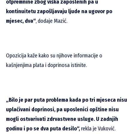
otpremnine zbog viška zaposlenih pa u
kontinuitetu zapošljavaju ljude na ugovor po
mjesec, dva“
, dodaje Mazić.
Opozicija kaže kako su njihove informacije o
kašnjenjima plata i doprinosa istinite.
„Bilo je par puta problema kada po tri mjeseca nisu
uplaćivani doprinosi, pa uposlenici opštine nisu
mogli ostvarivati zdrvastvene usluge. U zadnjih
godinu i po se dva puta desilo“,
rekla je Vuković.