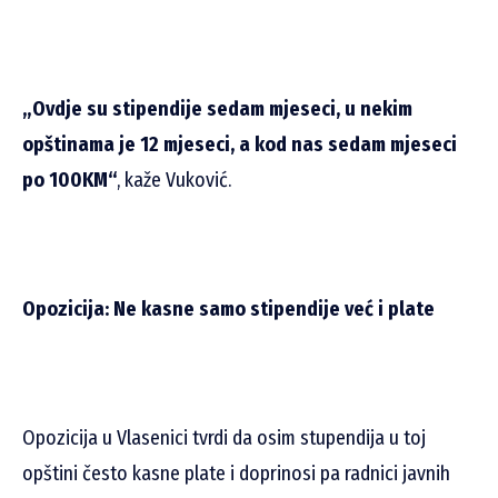
„Ovdje su stipendije sedam mjeseci, u nekim
opštinama je 12 mjeseci, a kod nas sedam mjeseci
po 100KM“
, kaže Vuković.
Opozicija: Ne kasne samo stipendije već i plate
Opozicija u Vlasenici tvrdi da osim stupendija u toj
opštini često kasne plate i doprinosi pa radnici javnih