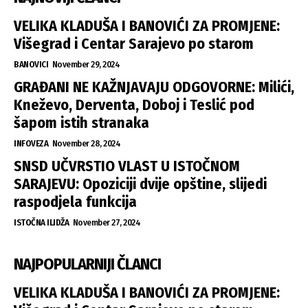
VELIKA KLADUŠA I BANOVIĆI ZA PROMJENE:
Višegrad i Centar Sarajevo po starom
BANOVICI
November 29, 2024
GRAĐANI NE KAŽNJAVAJU ODGOVORNE: Milići,
Kneževo, Derventa, Doboj i Teslić pod
šapom istih stranaka
INFOVEZA
November 28, 2024
SNSD UČVRSTIO VLAST U ISTOČNOM
SARAJEVU: Opoziciji dvije opštine, slijedi
raspodjela funkcija
ISTOČNA ILIDŽA
November 27, 2024
NAJPOPULARNIJI ČLANCI
VELIKA KLADUŠA I BANOVIĆI ZA PROMJENE: