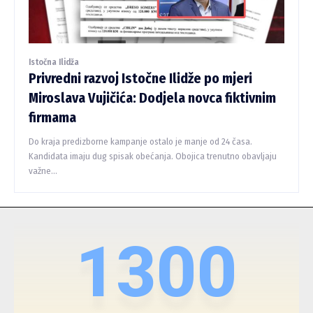
Istočna Ilidža
Privredni razvoj Istočne Ilidže po mjeri
Miroslava Vujičića: Dodjela novca fiktivnim
firmama
Do kraja predizborne kampanje ostalo je manje od 24 časa.
Kandidata imaju dug spisak obećanja. Obojica trenutno obavljaju
važne...
1300