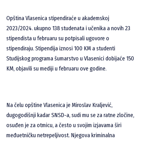
Opština Vlasenica stipendiraće u akademskoj
2023/2024. ukupno 138 studenata i učenika a novih 23
stipendista u februaru su potpisali ugovore o
stipendiraju. Stipendija iznosi 100 KM a studenti
Studijskog programa šumarstvo u Vlasenici dobijaće 150
KM, objavili su mediji u februaru ove godine.
Na čelu opštine Vlasenica je Miroslav Kraljević,
dugogodišnji kadar SNSD-a, sudi mu se za ratne zločine,
osuđen je za otmicu, a često u svojim izjavama širi
međuetničku netrepeljivost. Njegova kriminalna