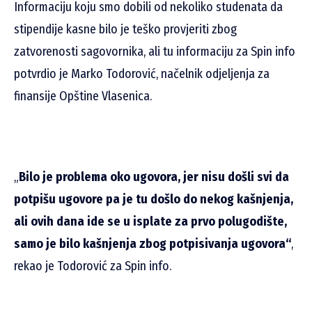
Informaciju koju smo dobili od nekoliko studenata da
stipendije kasne bilo je teško provjeriti zbog
zatvorenosti sagovornika, ali tu informaciju za Spin info
potvrdio je Marko Todorović, načelnik odjeljenja za
finansije Opštine Vlasenica.
„
Bilo je problema oko ugovora, jer nisu došli svi da
potpišu ugovore pa je tu došlo do nekog kašnjenja,
ali ovih dana ide se u isplate za prvo polugodište,
samo je bilo kašnjenja zbog potpisivanja ugovora“
,
rekao je Todorović za Spin info.