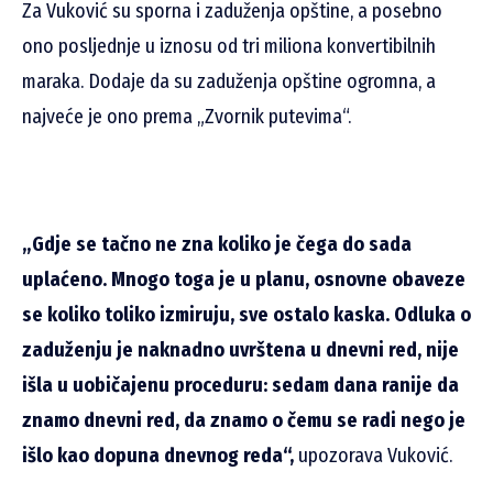
Za Vuković su sporna i zaduženja opštine, a posebno
ono posljednje u iznosu od tri miliona konvertibilnih
maraka. Dodaje da su zaduženja opštine ogromna, a
najveće je ono prema „Zvornik putevima“.
„Gdje se tačno ne zna koliko je čega do sada
uplaćeno. Mnogo toga je u planu, osnovne obaveze
se koliko toliko izmiruju, sve ostalo kaska. Odluka o
zaduženju je naknadno uvrštena u dnevni red, nije
išla u uobičajenu proceduru: sedam dana ranije da
znamo dnevni red, da znamo o čemu se radi nego je
išlo kao dopuna dnevnog reda“,
upozorava Vuković.