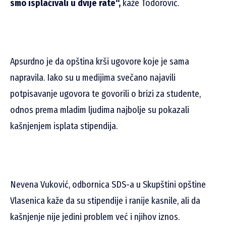
smo isplaćivali u dvije rate“,
kaže Todorović.
Apsurdno je da opština krši ugovore koje je sama
napravila. Iako su u medijima svečano najavili
potpisavanje ugovora te govorili o brizi za studente,
odnos prema mladim ljudima najbolje su pokazali
kašnjenjem isplata stipendija.
Nevena Vuković, odbornica SDS-a u Skupštini opštine
Vlasenica kaže da su stipendije i ranije kasnile, ali da
kašnjenje nije jedini problem već i njihov iznos.