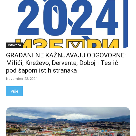
infoveza
GRAĐANI NE KAŽNJAVAJU ODGOVORNE:
Milići, Kneževo, Derventa, Doboj i Teslić
pod šapom istih stranaka
November 28, 2024
Više