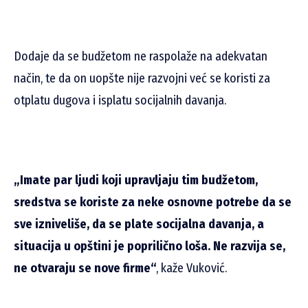
Dodaje da se budžetom ne raspolaže na adekvatan
način, te da on uopšte nije razvojni već se koristi za
otplatu dugova i isplatu socijalnih davanja.
„Imate par ljudi koji upravljaju tim budžetom,
sredstva se koriste za neke osnovne potrebe da se
sve izniveliše, da se plate socijalna davanja, a
situacija u opštini je poprilično loša. Ne razvija se,
ne otvaraju se nove firme“
, kaže Vuković.