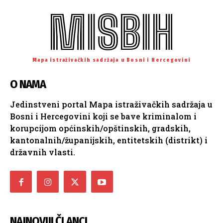
MISBIH
Mapa istraživačkih sadržaja u Bosni i Hercegovini
O NAMA
Jedinstveni portal Mapa istraživačkih sadržaja u
Bosni i Hercegovini koji se bave kriminalom i
korupcijom općinskih/opštinskih, gradskih,
kantonalnih/županijskih, entitetskih (distrikt) i
državnih vlasti.
NAJNOVIJI ČLANCI