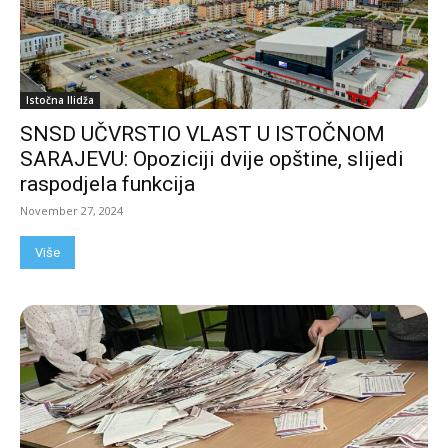
Istočna Ilidža
SNSD UČVRSTIO VLAST U ISTOČNOM
SARAJEVU: Opoziciji dvije opštine, slijedi
raspodjela funkcija
November 27, 2024
Više