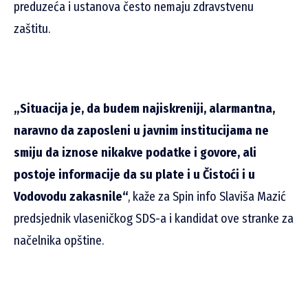
preduzeća i ustanova često nemaju zdravstvenu
zaštitu.
„Situacija je, da budem najiskreniji, alarmantna,
naravno da zaposleni u javnim institucijama ne
smiju da iznose nikakve podatke i govore, ali
postoje informacije da su plate i u Čistoći i u
Vodovodu zakasnile“
, kaže za Spin info Slaviša Mazić
predsjednik vlaseničkog SDS-a i kandidat ove stranke za
načelnika opštine.