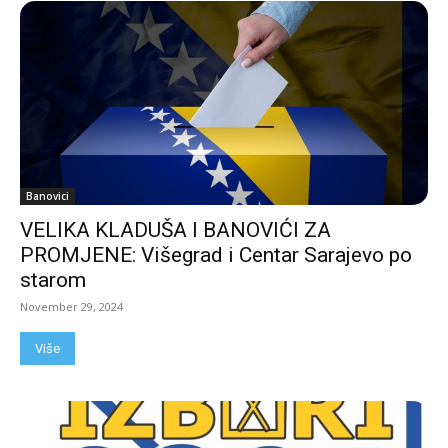
Banovici
VELIKA KLADUŠA I BANOVIĆI ZA
PROMJENE: Višegrad i Centar Sarajevo po
starom
November 29, 2024
Više