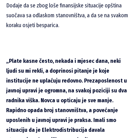
Dodaje da se zbog loše finansijske situacije opština
suočava sa odlaskom stanovništva, a da se na svakom
koraku osjeti besparica.
„Plate kasne često, nekada i mjesec dana, neki
ljudi su mi rekli, a doprinosi pitanje je koje
institucije ne uplaćuju redovno. Prezaposlenost u
javnoj upravi je ogromna, na svakoj poziciji su dva
radnika viška. Novca u opticaju je sve manje.
Rapidno opada broj stanovništva, a povećanje
uposlenih u javnoj upravi je praksa. Imali smo
situaciju da je Elektrodistribucija davala