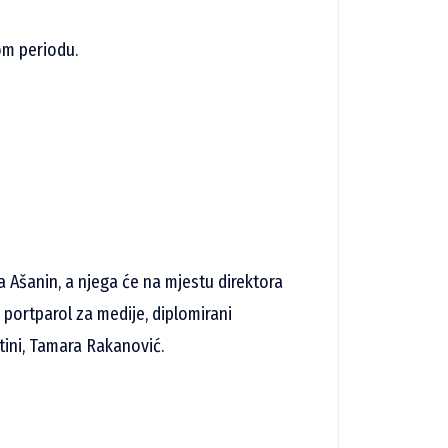
om periodu.
a Ašanin, a njega će na mjestu direktora
i portparol za medije, diplomirani
tini, Tamara Rakanović.