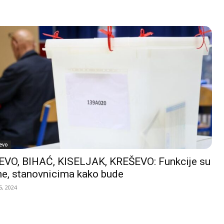
evo
VO, BIHAĆ, KISELJAK, KREŠEVO: Funkcije su
e, stanovnicima kako bude
, 2024