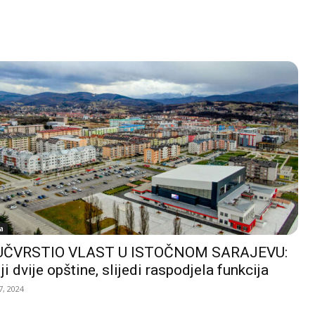
a
UČVRSTIO VLAST U ISTOČNOM SARAJEVU:
ji dvije opštine, slijedi raspodjela funkcija
, 2024