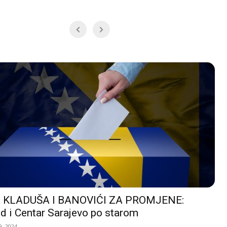
 KLADUŠA I BANOVIĆI ZA PROMJENE:
d i Centar Sarajevo po starom
, 2024