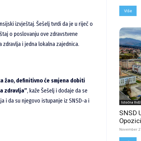
Više
sijski izvještaj.
Šešelj tvrdi da je u riječ o
ještaj o poslovanju ove zdravstvene
zdravlja i jedna lokalna zajednica.
 žao, definitivno će smjena dobiti
a zdravlja”
, kaže Šešelj i dodaje da se
ja i da su njegovo istupanje iz SNSD-a i
Istočna Ilidž
SNSD 
Opozici
November 27