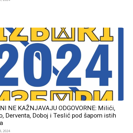
I NE KAŽNJAVAJU ODGOVORNE: Milići,
, Derventa, Doboj i Teslić pod šapom istih
a
, 2024