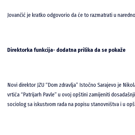
Jovančić je kratko odgovorio da će to razmatrati u naredn
Direktorka funkcija- dodatna prilika da se pokaže
Novi direktor JZU “Dom zdravlja” Istočno Sarajevo je Nikol
vrtića “Patrijarh Pavle” u ovoj opštini zamijeniti dosadašnj
sociolog sa iskustvom rada na popisu stanovništva i u opš