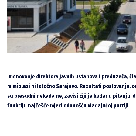
Imenovanje direktora javnih ustanova i preduzeća, čl
mimiolazi ni Istočno Sarajevo. Rezultati poslovanja, o
su presudni nekada ne, zavisi čiji je kadar u pitanju
funkciju najčešće mjeri odanošću vladajućoj partiji.