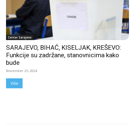
Centar Sarajevo
SARAJEVO, BIHAĆ, KISELJAK, KREŠEVO:
Funkcije su zadržane, stanovnicima kako
bude
November 25, 2024
Više