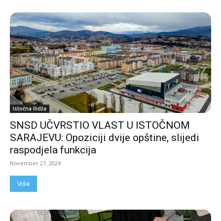
Istočna Ilidža
SNSD UČVRSTIO VLAST U ISTOČNOM
SARAJEVU: Opoziciji dvije opštine, slijedi
raspodjela funkcija
November 27, 2024
Više