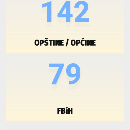
142
OPŠTINE / OPĆINE
79
FBiH