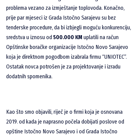
problema vezano za izmještanje toplovoda. Konačno,
prije par mjeseci iz Grada Istočno Sarajevu su bez
tenderske procedure, da bi izbjegli moguću konkurenciju,
sredstva u iznosu od
500.000 KM
uplatili na račun
Opštinske boračke organizacije Istočno Novo Sarajevo
koja je direktnom pogodbom izabrala firmu “UNIOTEC”.
Ostatak novca potrošen je za projektovanje i izradu
dodatnih spomenika.
Kao što smo objavili, riječ je o firmi koja je osnovana
2019. od kada je naprasno počela dobijati poslove od
opštine Istočno Novo Sarajevo i od Grada Istočno