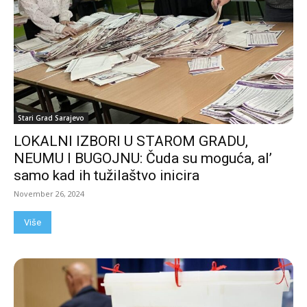
Stari Grad Sarajevo
LOKALNI IZBORI U STAROM GRADU,
NEUMU I BUGOJNU: Čuda su moguća, al’
samo kad ih tužilaštvo inicira
November 26, 2024
Više