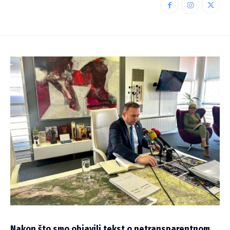
Nakon što smo objavili tekst o netransparentnom