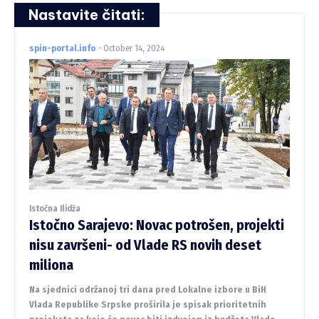
Nastavite čitati:
spin-portal.info
-
October 14, 2024
Istočna Ilidža
Istočno Sarajevo: Novac potrošen, projekti
nisu završeni- od Vlade RS novih deset
miliona
Na sjednici održanoj tri dana pred Lokalne izbore u BiH
Vlada Republike Srpske proširila je spisak prioritetnih