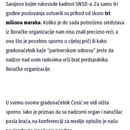
Sarajevo kojim rukovode kadrovi SNSD-a. Za samo tri
godine poslovanja ostvarili su prihod od skoro
tri
miliona maraka.
Koliko je do sada potrošeno sredstava
iz Boračke organizacije nam nisu znali precizno reći, a
ono što je posebno sporno u cijeloj priči ili kako
gradonačelnik kaže “partnerskom odnosu” jeste da
nadzor nad ovim radovima vrši brat predsjednika
Boračke organizacije.
U svemu ovome gradonačelnik Ćosić ne vidi ništa
sporno. Iako je priznao da su nadzorni organ i naručilac
posla braća, na konferenciji za medije optužio je našu