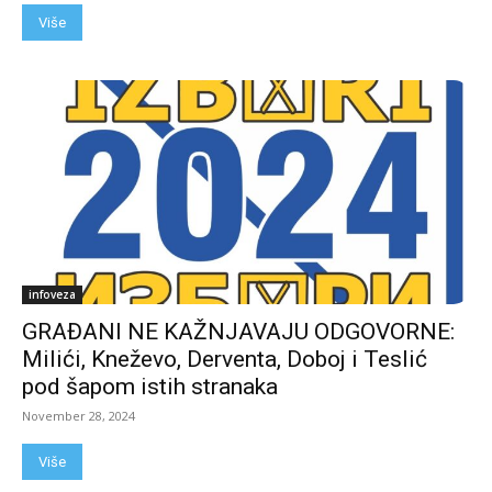
Više
infoveza
GRAĐANI NE KAŽNJAVAJU ODGOVORNE:
Milići, Kneževo, Derventa, Doboj i Teslić
pod šapom istih stranaka
November 28, 2024
Više