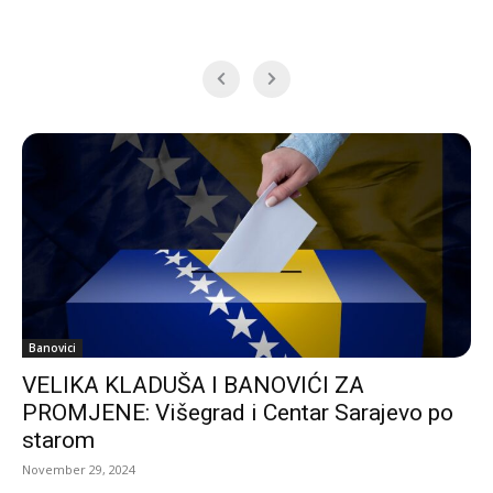
Banovici
VELIKA KLADUŠA I BANOVIĆI ZA
PROMJENE: Višegrad i Centar Sarajevo po
starom
November 29, 2024