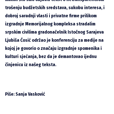
trošenju budžetskih sredstava, sukobu interesa, i
dobroj saradnji vlasti i privatne firme prilikom
izgradnje Memorijalnog kompleksa stradalim
srpskim civilima gradonačelnik Istočnog Sarajeva
Ljubiša Ćosić održao je konferenciju za medije na
kojoj je govorio o značaju izgradnje spomenika i
kulturi sjećanja, bez da je demantovao ijednu
činjenicu iz našeg teksta.
Piše: Sanja Vasković