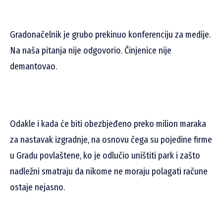
Gradonačelnik je grubo prekinuo konferenciju za medije.
Na naša pitanja nije odgovorio. Činjenice nije
demantovao.
Odakle i kada će biti obezbjeđeno preko milion maraka
za nastavak izgradnje, na osnovu čega su pojedine firme
u Gradu povlaštene, ko je odlučio uništiti park i zašto
nadležni smatraju da nikome ne moraju polagati račune
ostaje nejasno.