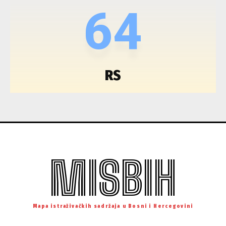
64
RS
MISBIH
Mapa istraživačkih sadržaja u Bosni i Hercegovini