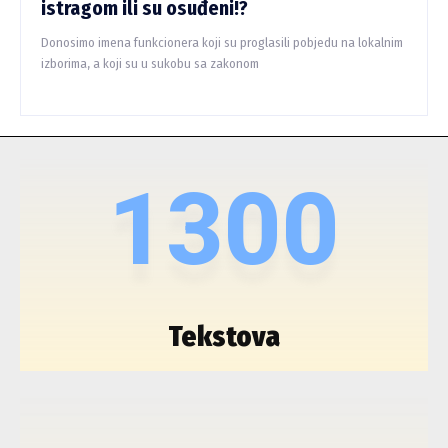
istragom ili su osuđeni!?
Donosimo imena funkcionera koji su proglasili pobjedu na lokalnim
izborima, a koji su u sukobu sa zakonom
1300
Tekstova