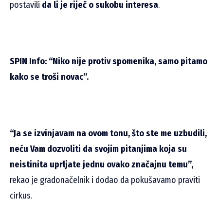
postavili
da li je riječ o sukobu interesa
.
SPIN Info: “Niko nije protiv spomenika, samo pitamo
kako se troši novac”.
“Ja se izvinjavam na ovom tonu, što ste me uzbudili,
neću Vam dozvoliti da svojim pitanjima koja su
neistinita uprljate jednu ovako značajnu temu”,
rekao je gradonačelnik i dodao da pokušavamo praviti
cirkus.