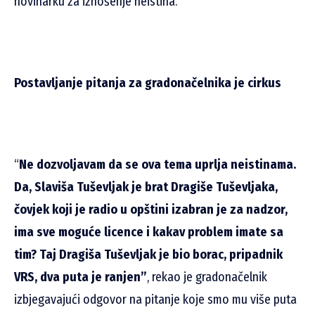
novinarku za iznošenje neistina.
Postavljanje pitanja za gradonačelnika je cirkus
“
Ne dozvoljavam da se ova tema uprlja neistinama.
Da, Slaviša Tuševljak je brat Dragiše Tuševljaka,
čovjek koji je radio u opštini izabran je za nadzor,
ima sve moguće licence i kakav problem imate sa
tim? Taj Dragiša Tuševljak je bio borac, pripadnik
VRS, dva puta je ranjen”
, rekao je gradonačelnik
izbjegavajući odgovor na pitanje koje smo mu više puta