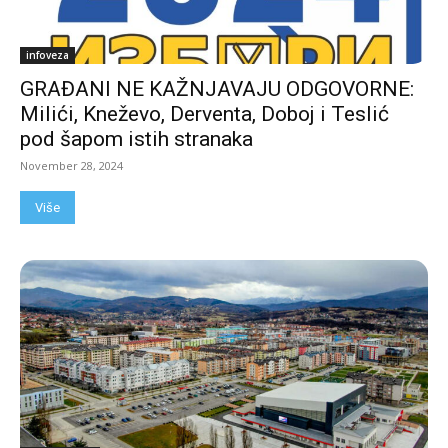
infoveza
GRAĐANI NE KAŽNJAVAJU ODGOVORNE:
Milići, Kneževo, Derventa, Doboj i Teslić
pod šapom istih stranaka
November 28, 2024
Više