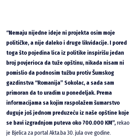
“Nemaju nijedne ideje ni projekta osim moje
političke, a nije daleko i druge likvidacije. I pored
toga što pojedina lica iz politike inspirišu jedan
broj povjerioca da tuže opštinu, nikada nisam ni
pomislio da podnosim tužbu protiv Šumskog
gazdinstva “Romanija” Sokolac, a sada sam
primoran da to uradim u ponedeljak. Prema
informacijama sa kojim raspolažem šumarstvo
duguje još jednom preduzeću iz naše opštine koje
se bavi izgradnjom puteva oko 700.000 KM”,
rekao
je Bjelica za portal Akta.ba 30. jula ove godine.