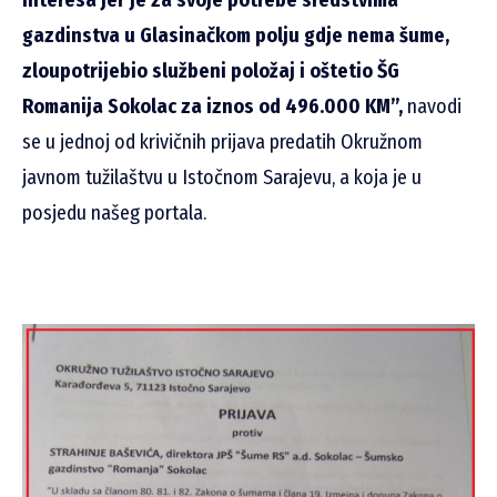
gazdinstva u Glasinačkom polju gdje nema šume,
zloupotrijebio službeni položaj i oštetio ŠG
Romanija Sokolac za iznos od 496.000 KM”,
navodi
se u jednoj od krivičnih prijava predatih Okružnom
javnom tužilaštvu u Istočnom Sarajevu, a koja je u
posjedu našeg portala.