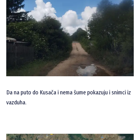
Da na puto do Kusača i nema šume pokazuju i snimci iz
vazduha.