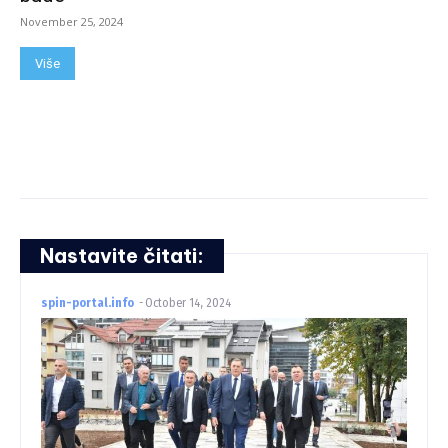
November 25, 2024
Više
Nastavite čitati:
spin-portal.info
-
October 14, 2024