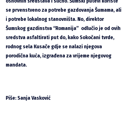
osnovnih sredstava i slično. Šumski putevi koriste
se prvenstveno za potrebe gazdovanja Šumama, ali
i potrebe lokalnog stanovništa. No, direktor
Šumskog gazdinstva “Romanija” odlučio je od ovih
sredstva asfaltirati put do, kako Sokočani tvrde,
rodnog sela Kusače gdje se nalazi njegova
porodična kuća, izgrađena za vrijeme njegovog
mandata.
Piše: Sanja Vasković