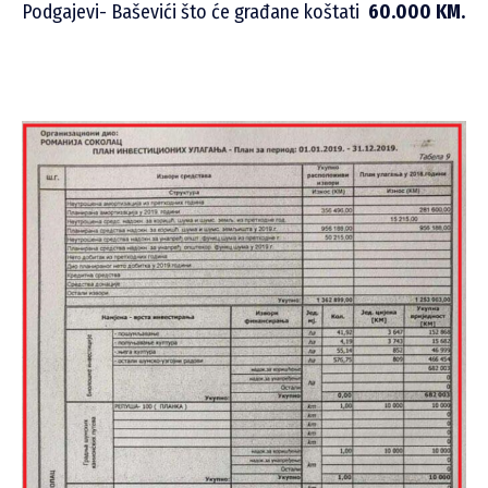
Podgajevi- Baševići što će građane koštati
60.000 KM.