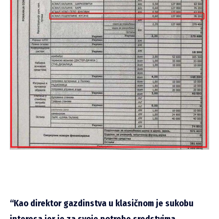
“Kao direktor gazdinstva u klasičnom je sukobu
interesa jer je za svoje potrebe sredstvima