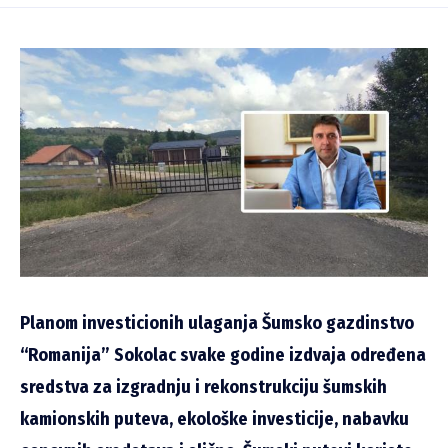
Planom investicionih ulaganja Šumsko gazdinstvo
“Romanija” Sokolac svake godine izdvaja određena
sredstva za izgradnju i rekonstrukciju šumskih
kamionskih puteva, ekološke investicije, nabavku