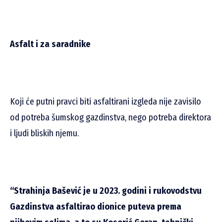
Asfalt i za saradnike
Koji će putni pravci biti asfaltirani izgleda nije zavisilo
od potreba šumskog gazdinstva, nego potreba direktora
i ljudi bliskih njemu.
“Strahinja Bašević je u 2023. godini i rukovodstvu
Gazdinstva asfaltirao dionice puteva prema