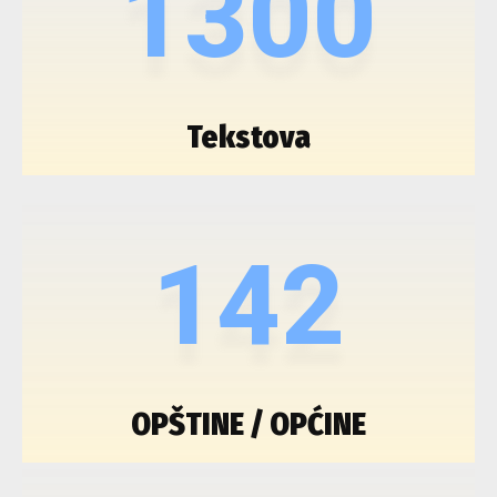
1300
Tekstova
142
OPŠTINE / OPĆINE