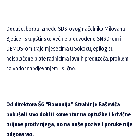
Doduše, borba između SDS-ovog načelnika Milovana
Bjelice i skupštinske većine predvođene SNSD-om i
DEMOS-om traje mjesecima u Sokocu, epilog su
neisplaćene plate radnicima javnih preduzeća, problemi
sa vodosnabdjevanjem i slično.
Od direktora ŠG “Romanija” Strahinje Baševića
pokušali smo dobiti komentar na optužbe i krivične
prijave protiv njega, no na naše pozive i poruke nije
odgovarao.