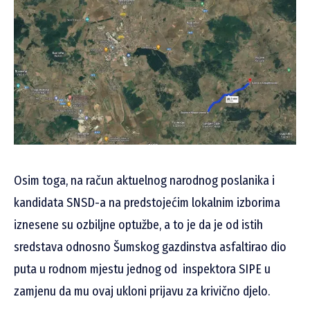
Osim toga, na račun aktuelnog narodnog poslanika i
kandidata SNSD-a na predstojećim lokalnim izborima
iznesene su ozbiljne optužbe, a to je da je od istih
sredstava odnosno Šumskog gazdinstva asfaltirao dio
puta u rodnom mjestu jednog od inspektora SIPE u
zamjenu da mu ovaj ukloni prijavu za krivično djelo.