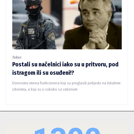
fokus
Postali su načelnici iako su u pritvoru, pod
istragom ili su osuđeni!?
Donosimo imena funkcionera koji su proglasili pobjedu na lokalnim
izborima, a koji su u sukobu sa zakonom