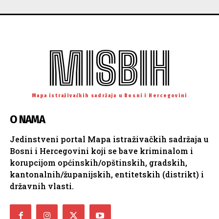
MISBIH
Mapa istraživačkih sadržaja u Bosni i Hercegovini
O NAMA
Jedinstveni portal Mapa istraživačkih sadržaja u
Bosni i Hercegovini koji se bave kriminalom i
korupcijom općinskih/opštinskih, gradskih,
kantonalnih/županijskih, entitetskih (distrikt) i
državnih vlasti.