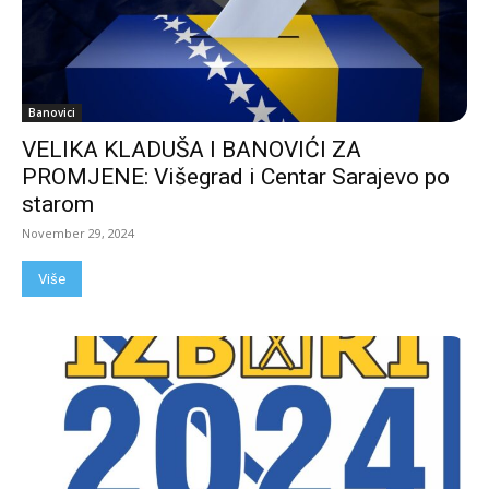
Banovici
VELIKA KLADUŠA I BANOVIĆI ZA
PROMJENE: Višegrad i Centar Sarajevo po
starom
November 29, 2024
Više