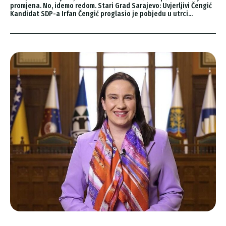
promjena. No, idemo redom. Stari Grad Sarajevo: Uvjerljivi Čengić
Kandidat SDP-a Irfan Čengić proglasio je pobjedu u utrci...