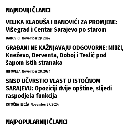
NAJNOVIJI ČLANCI
VELIKA KLADUŠA I BANOVIĆI ZA PROMJENE:
Višegrad i Centar Sarajevo po starom
BANOVICI
November 29, 2024
GRAĐANI NE KAŽNJAVAJU ODGOVORNE: Milići,
Kneževo, Derventa, Doboj i Teslić pod
šapom istih stranaka
INFOVEZA
November 28, 2024
SNSD UČVRSTIO VLAST U ISTOČNOM
SARAJEVU: Opoziciji dvije opštine, slijedi
raspodjela funkcija
ISTOČNA ILIDŽA
November 27, 2024
NAJPOPULARNIJI ČLANCI