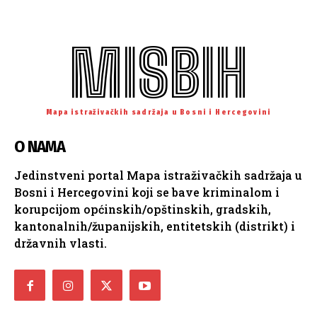
MISBIH
Mapa istraživačkih sadržaja u Bosni i Hercegovini
O NAMA
Jedinstveni portal Mapa istraživačkih sadržaja u
Bosni i Hercegovini koji se bave kriminalom i
korupcijom općinskih/opštinskih, gradskih,
kantonalnih/županijskih, entitetskih (distrikt) i
državnih vlasti.