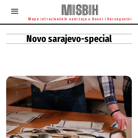
MISBIH
Mapa istraživačkih sadržaja u Bosni i Hercegovini
Novo sarajevo-special