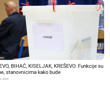
evo
VO, BIHAĆ, KISELJAK, KREŠEVO: Funkcije su
e, stanovnicima kako bude
, 2024