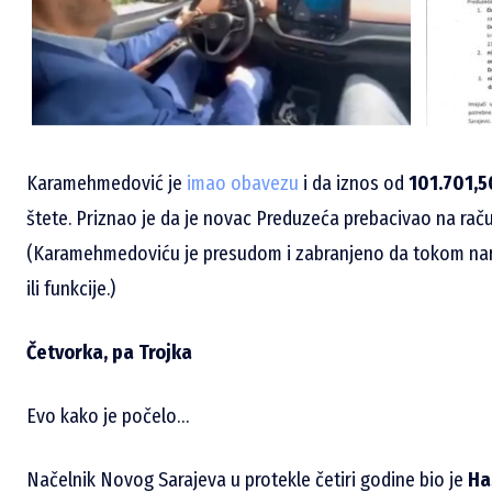
Karamehmedović je
imao obavezu
i da iznos od
101.701,
štete. Priznao je da je novac Preduzeća prebacivao na rač
(Karamehmedoviću je presudom i zabranjeno da tokom nared
ili funkcije.)
Četvorka, pa Trojka
Evo kako je počelo…
Načelnik Novog Sarajeva u protekle četiri godine bio je
Ha