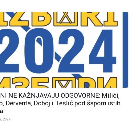
I NE KAŽNJAVAJU ODGOVORNE: Milići,
, Derventa, Doboj i Teslić pod šapom istih
a
, 2024