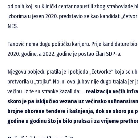
od onih koji su Klinički centar napustili zbog strahovlade b
izborima u jesen 2020. predstavio se kao kandidat „četvorke
NES.
Tanović nema dugu političku karijeru. Prije kandidature bio
2020. godine, a 2022. godine je postao član SDP-a.
Njegovu pobjedu pratila je i pobjeda „četvorke“ koja se ub
pretvorila u „trojku“. No, ni ova ljubav nije dugo trajala jer
većinu. Iz te su stranke kazali da: …
realizacija većih inf
skoro je pa isključivo vezana uz većinsko sufinansiran
brojne oborene tendere i kašnjenja, dok se skoro pa 
godine u godinu što je bilo praksa i za vrijeme preth