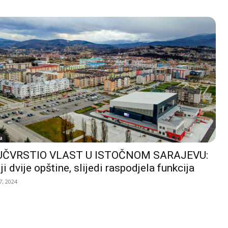
a
UČVRSTIO VLAST U ISTOČNOM SARAJEVU:
ji dvije opštine, slijedi raspodjela funkcija
, 2024