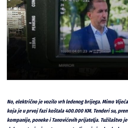
No, električno je vozilo vrh ledenog brijega. Mimo Vijeć
koja je u prvoj fazi koštala 400.000 KM. Tenderi su, pr
kompanije, poneke i Tanovićevih prijatelja. Tužilaštvo j