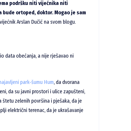
ma podršku niti vijećnika niti
da bude ortoped, doktor. Mogao je sam
 vijećnik Arslan Dučić na svom blogu.
io data obećanja, a nije rješavao ni
 najavljeni park-šumu Hum
, da dvorana
i, da su javni prostori i ulice zapušteni,
štetu zelenih površina i pješaka, da je
ji električni terenac, da je ukrašavanje