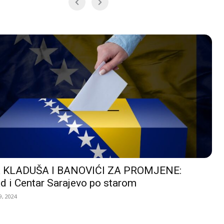
 KLADUŠA I BANOVIĆI ZA PROMJENE:
d i Centar Sarajevo po starom
, 2024