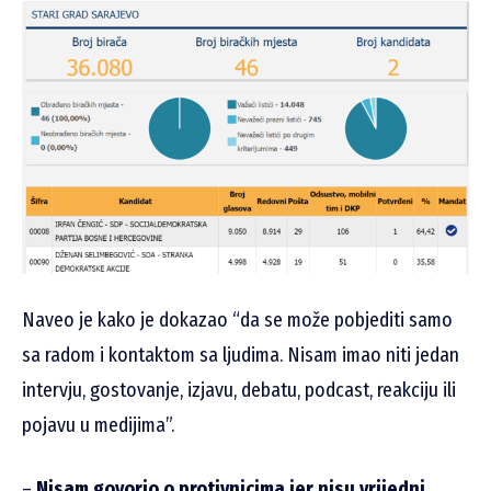
Naveo je kako je dokazao “da se može pobjediti samo
sa radom i kontaktom sa ljudima. Nisam imao niti jedan
intervju, gostovanje, izjavu, debatu, podcast, reakciju ili
pojavu u medijima”.
–
Nisam govorio o protivnicima jer nisu vrijedni