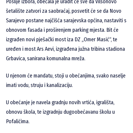
Poslije izbora, obećala je uradit će sve da Vilsonovo
šetalište zatvori za saobraćaj, posvetit će se da Novo
Sarajevo postane najčišća sarajevska općina, nastaviti s
obnovom fasada i proširenjem parking mjesta. Bit će
izgrađen novi pješački most iza DZ „Omer Masić“, te
uređen i most Ars Aevi, izgrađena južna tribina stadiona
Grbavica, sanirana komunalna mreža.
U njenom će mandatu, stoji u obećanjima, svako naselje
imati vodu, struju i kanalizaciju.
U obećanje je navela gradnju novih vrtića, igrališta,
obnovu škola, te izgradnju dugoobećavanu školu u
Pofalićima.