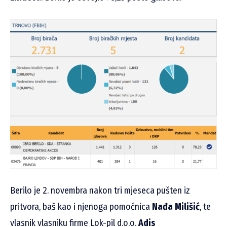
Berilo je 2. novembra nakon tri mjeseca pušten iz
pritvora, baš kao i njenoga pomoćnica
Nađa Milišić
, te
vlasnik vlasniku firme Lok-pil d.o.o.
Adis