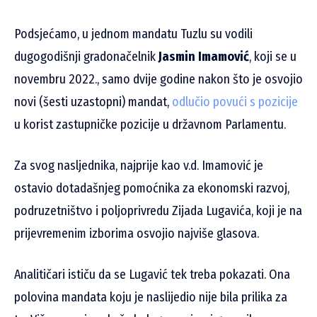
Podsjećamo, u jednom mandatu Tuzlu su vodili
dugogodišnji gradonačelnik
Jasmin Imamović
, koji se u
novembru 2022., samo dvije godine nakon što je osvojio
novi (šesti uzastopni) mandat,
odlučio povući s pozicije
u korist zastupničke pozicije u državnom Parlamentu.
Za svog nasljednika, najprije kao v.d. Imamović je
ostavio dotadašnjeg pomoćnika za ekonomski razvoj,
podruzetništvo i poljoprivredu Zijada Lugavića, koji je na
prijevremenim izborima osvojio najviše glasova.
Analitičari ističu da se Lugavić tek treba pokazati. Ona
polovina mandata koju je naslijedio nije bila prilika za