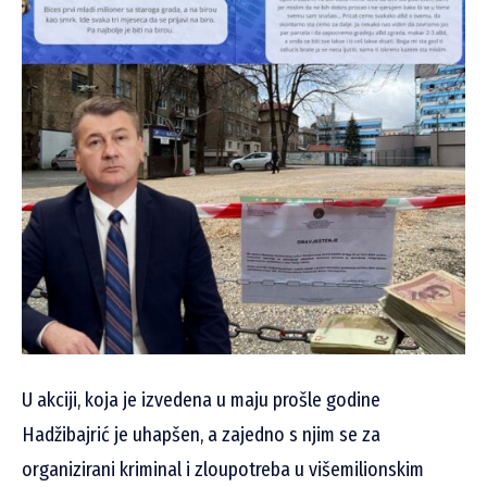
U akciji, koja je izvedena u maju prošle godine
Hadžibajrić je uhapšen, a zajedno s njim se za
organizirani kriminal i zloupotreba u višemilionskim