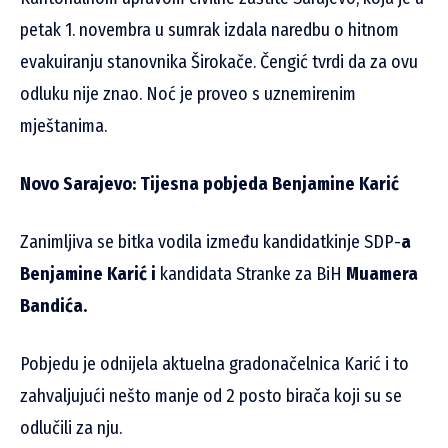
petak 1. novembra u sumrak izdala naredbu o hitnom
evakuiranju stanovnika Širokače. Čengić tvrdi da za ovu
odluku nije znao. Noć je proveo s uznemirenim
mještanima.
Novo Sarajevo: Tijesna pobjeda Benjamine Karić
Zanimljiva se bitka vodila između kandidatkinje SDP-
a
Benjamine Karić i
kandidata Stranke za BiH
Muamera
Bandića.
Pobjedu je odnijela aktuelna gradonačelnica Karić i to
zahvaljujući nešto manje od 2 posto birača koji su se
odlučili za nju.