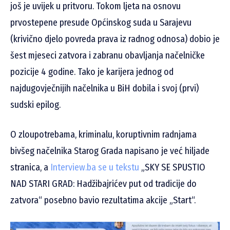
još je uvijek u pritvoru. Tokom ljeta na osnovu
prvostepene presude Općinskog suda u Sarajevu
(krivično djelo povreda prava iz radnog odnosa) dobio je
šest mjeseci zatvora i zabranu obavljanja načelničke
pozicije 4 godine. Tako je karijera jednog od
najdugovječnijih načelnika u BiH dobila i svoj (prvi)
sudski epilog.
O zloupotrebama, kriminalu, koruptivnim radnjama
bivšeg načelnika Starog Grada napisano je već hiljade
stranica, a
Interview.ba se u tekstu
„SKY SE SPUSTIO
NAD STARI GRAD: Hadžibajrićev put od tradicije do
zatvora“ posebno bavio rezultatima akcije „Start“.