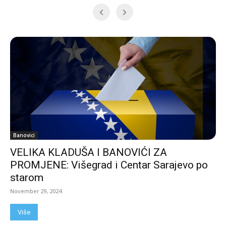
Banovici
VELIKA KLADUŠA I BANOVIĆI ZA
PROMJENE: Višegrad i Centar Sarajevo po
starom
November 29, 2024
Više