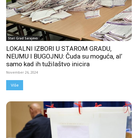
Stari Grad Sarajevo
LOKALNI IZBORI U STAROM GRADU,
NEUMU I BUGOJNU: Čuda su moguća, al’
samo kad ih tužilaštvo inicira
November 26, 2024
Više