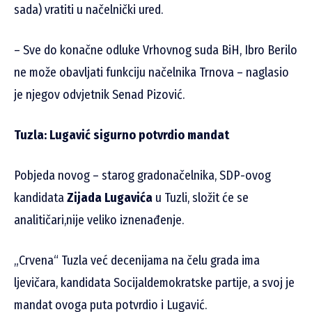
sada) vratiti u načelnički ured.
– Sve do konačne odluke Vrhovnog suda BiH, Ibro Berilo
ne može obavljati funkciju načelnika Trnova – naglasio
je njegov odvjetnik Senad Pizović.
Tuzla: Lugavić sigurno potvrdio mandat
Pobjeda novog – starog gradonačelnika, SDP-ovog
kandidata
Zijada Lugavića
u Tuzli, složit će se
analitičari,nije veliko iznenađenje.
„Crvena“ Tuzla već decenijama na čelu grada ima
ljevičara, kandidata Socijaldemokratske partije, a svoj je
mandat ovoga puta potvrdio i Lugavić.