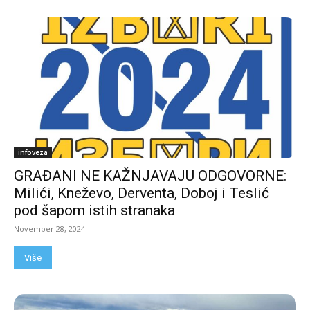
infoveza
GRAĐANI NE KAŽNJAVAJU ODGOVORNE:
Milići, Kneževo, Derventa, Doboj i Teslić
pod šapom istih stranaka
November 28, 2024
Više