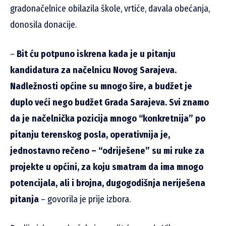
gradonačelnice obilazila škole, vrtiće, davala obećanja,
donosila donacije.
–
Bit ću potpuno iskrena kada je u pitanju
kandidatura za načelnicu Novog Sarajeva.
Nadležnosti općine su mnogo šire, a budžet je
duplo veći nego budžet Grada Sarajeva. Svi znamo
da je načelnička pozicija mnogo “konkretnija” po
pitanju terenskog posla, operativnija je,
jednostavno rečeno – “odriješene” su mi ruke za
projekte u općini, za koju smatram da ima mnogo
potencijala, ali i brojna, dugogodišnja neriješena
pitanja
– govorila je prije izbora.