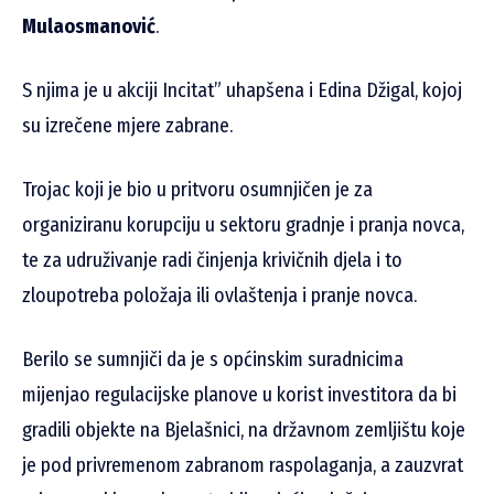
Mulaosmanović
.
S njima je u akciji Incitat” uhapšena i Edina Džigal, kojoj
su izrečene mjere zabrane.
Trojac koji je bio u pritvoru osumnjičen je za
organiziranu korupciju u sektoru gradnje i pranja novca,
te za udruživanje radi činjenja krivičnih djela i to
zloupotreba položaja ili ovlaštenja i pranje novca.
Berilo se sumnjiči da je s općinskim suradnicima
mijenjao regulacijske planove u korist investitora da bi
gradili objekte na Bjelašnici, na državnom zemljištu koje
je pod privremenom zabranom raspolaganja, a zauzvrat