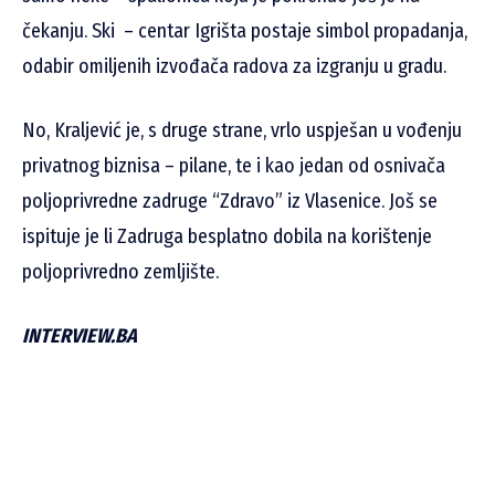
čekanju. Ski – centar Igrišta postaje simbol propadanja,
odabir omiljenih izvođača radova za izgranju u gradu.
No, Kraljević je, s druge strane, vrlo uspješan u vođenju
privatnog biznisa – pilane, te i kao jedan od osnivača
poljoprivredne zadruge “Zdravo” iz Vlasenice. Još se
ispituje je li Zadruga besplatno dobila na korištenje
poljoprivredno zemljište.
INTERVIEW.BA