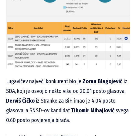
Lugavićev najveći konkurent bio je
Zoran Blagojević
iz
SDA, koji je osvojio nešto više od 20,01 posto glasova.
Derviš Čičko
iz Stranke za BiH imao je 4,04 posto
glasova, a SNSD-ov kandidat
Tihomir Mihajlović
svega
0.60 posto povjerenja birača.