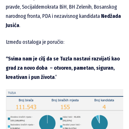
pravde, Socijaldemokrata BiH, BH Zelenih, Bosanskog
narodnog fronta, PDA i nezavisnog kandidata
Nedžada
Jusića
.
Između ostaloga je poručio:
“Svima nam je cilj da se Tuzla nastavi razvijati kao
grad za novo doba – otvoren, pametan, siguran,
kreativan i pun života
.”