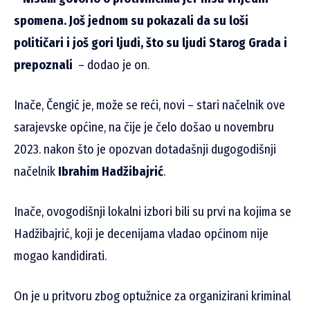
spomena. Još jednom su pokazali da su loši
političari i još gori ljudi, što su ljudi Starog Grada i
prepoznali
– dodao je on.
Inače, Čengić je, može se reći, novi – stari načelnik ove
sarajevske općine, na čije je čelo došao u novembru
2023. nakon što je opozvan dotadašnji dugogodišnji
načelnik
Ibrahim Hadžibajrić
.
Inače, ovogodišnji lokalni izbori bili su prvi na kojima se
Hadžibajrić, koji je decenijama vladao općinom nije
mogao kandidirati.
On je u pritvoru zbog optužnice za organizirani kriminal