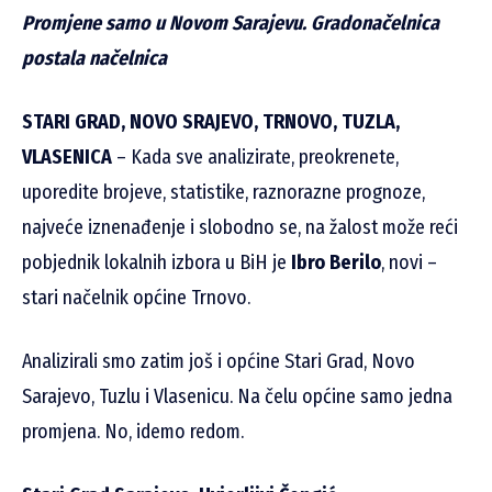
Promjene samo u Novom Sarajevu. Gradonačelnica
postala načelnica
STARI GRAD, NOVO SRAJEVO, TRNOVO, TUZLA,
VLASENICA
– Kada sve analizirate, preokrenete,
uporedite brojeve, statistike, raznorazne prognoze,
najveće iznenađenje i slobodno se, na žalost može reći
pobjednik lokalnih izbora u BiH je
Ibro Berilo
, novi –
stari načelnik općine Trnovo.
Analizirali smo zatim još i općine Stari Grad, Novo
Sarajevo, Tuzlu i Vlasenicu. Na čelu općine samo jedna
promjena. No, idemo redom.