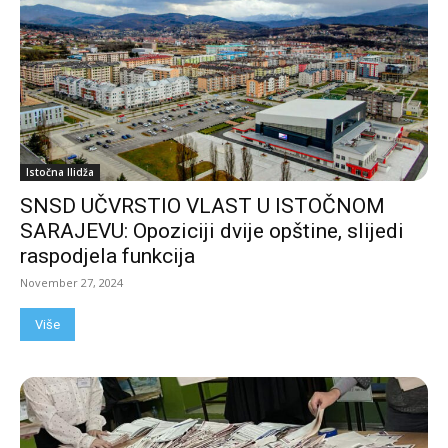
Istočna Ilidža
SNSD UČVRSTIO VLAST U ISTOČNOM
SARAJEVU: Opoziciji dvije opštine, slijedi
raspodjela funkcija
November 27, 2024
Više