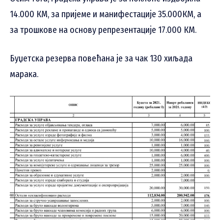
14.000 КМ, за пријеме и манифестације 35.000КМ, а
за трошкове на основу репрезентације 17.000 КМ.
Буџетска резерва повећана је за чак 130 хиљада
марака.