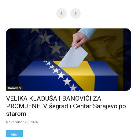
Banovici
VELIKA KLADUŠA I BANOVIĆI ZA
PROMJENE: Višegrad i Centar Sarajevo po
starom
November 29, 2024
Više