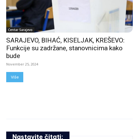
Centar Sarajevo
SARAJEVO, BIHAĆ, KISELJAK, KREŠEVO:
Funkcije su zadržane, stanovnicima kako
bude
November 25, 2024
Više
Nastavite čitati: