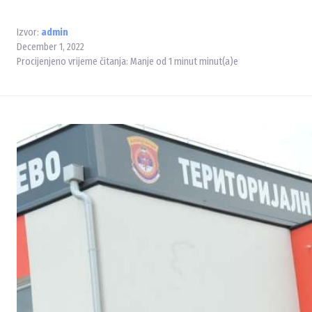
Izvor:
admin
December 1, 2022
Procijenjeno vrijeme čitanja:
Manje od 1 minut
minut(a)e