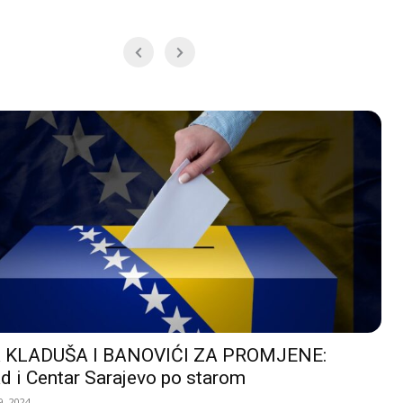
 KLADUŠA I BANOVIĆI ZA PROMJENE:
d i Centar Sarajevo po starom
, 2024