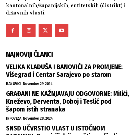
kantonalnih/županijskih, entitetskih (distrikt) i
državnih vlasti.
NAJNOVIJI ČLANCI
VELIKA KLADUŠA I BANOVIĆI ZA PROMJENE:
Višegrad i Centar Sarajevo po starom
BANOVICI
November 29, 2024
GRAĐANI NE KAŽNJAVAJU ODGOVORNE: Milići,
Kneževo, Derventa, Doboj i Teslić pod
šapom istih stranaka
INFOVEZA
November 28, 2024
SNSD UČVRSTIO VLAST U ISTOČNOM