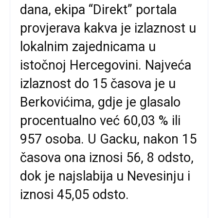
dana, ekipa “Direkt” portala
provjerava kakva je izlaznost u
lokalnim zajednicama u
istočnoj Hercegovini. Najveća
izlaznost do 15 časova je u
Berkovićima, gdje je glasalo
procentualno već 60,03 % ili
957 osoba. U Gacku, nakon 15
časova ona iznosi 56, 8 odsto,
dok je najslabija u Nevesinju i
iznosi 45,05 odsto.