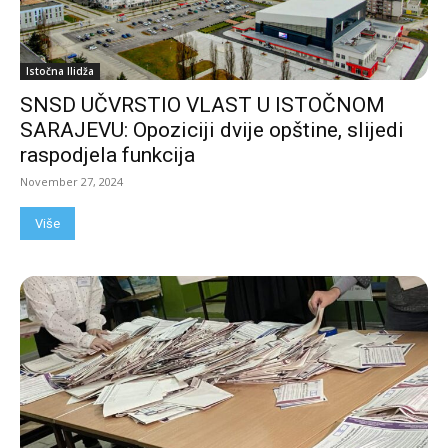
Istočna Ilidža
SNSD UČVRSTIO VLAST U ISTOČNOM
SARAJEVU: Opoziciji dvije opštine, slijedi
raspodjela funkcija
November 27, 2024
Više