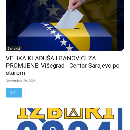
Banovici
VELIKA KLADUŠA I BANOVIĆI ZA
PROMJENE: Višegrad i Centar Sarajevo po
starom
November 29, 2024
Više