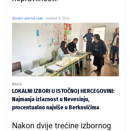
direkt-portal.com
-
October 6, 2024
Bileća
LOKALNI IZBORI U ISTOČNOJ HERCEGOVINI:
Najmanja izlaznost u Nevesinju,
procentualno najviše u Berkovićima
Nakon dvije trećine izbornog