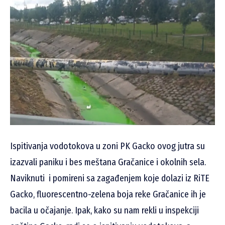
Ispitivanja vodotokova u zoni PK Gacko ovog jutra su
izazvali paniku i bes meštana Gračanice i okolnih sela.
Naviknuti i pomireni sa zagađenjem koje dolazi iz RiTE
Gacko, fluorescentno-zelena boja reke Gračanice ih je
bacila u očajanje. Ipak, kako su nam rekli u inspekciji