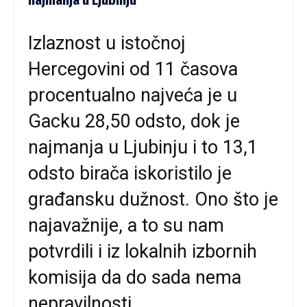
Izlaznost u istočnoj
Hercegovini od 11 časova
procentualno najveća je u
Gacku 28,50 odsto, dok je
najmanja u Ljubinju i to 13,1
odsto birača iskoristilo je
građansku dužnost. Ono što je
najavažnije, a to su nam
potvrdili i iz lokalnih izbornih
komisija da do sada nema
nepravilnosti.