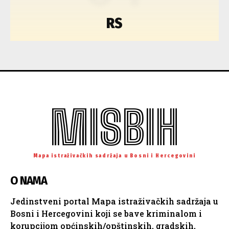
RS
MISBIH
Mapa istraživačkih sadržaja u Bosni i Hercegovini
O NAMA
Jedinstveni portal Mapa istraživačkih sadržaja u
Bosni i Hercegovini koji se bave kriminalom i
korupcijom općinskih/opštinskih, gradskih,