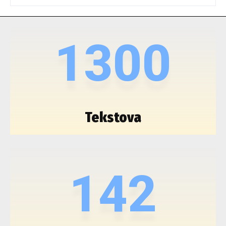
1300
Tekstova
142