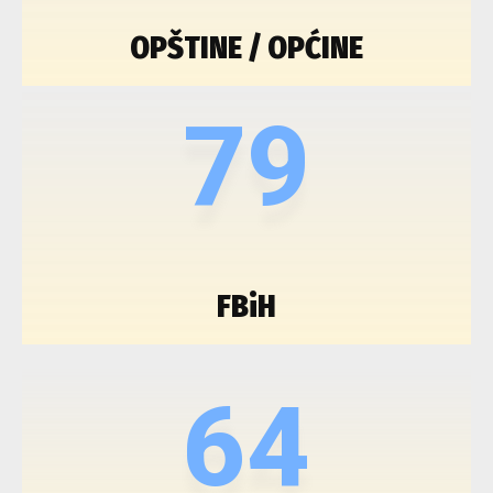
OPŠTINE / OPĆINE
79
FBiH
64