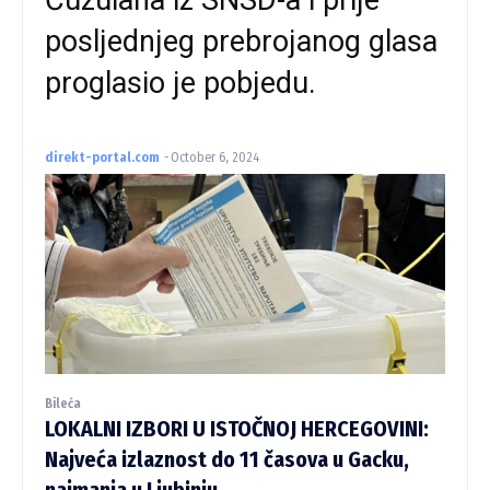
posljednjeg prebrojanog glasa
proglasio je pobjedu.
direkt-portal.com
-
October 6, 2024
Bileća
LOKALNI IZBORI U ISTOČNOJ HERCEGOVINI:
Najveća izlaznost do 11 časova u Gacku,
najmanja u Ljubinju