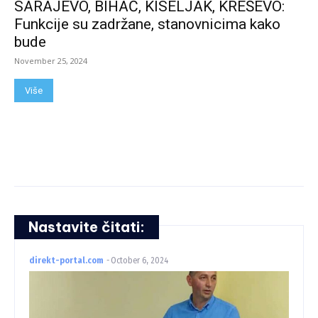
SARAJEVO, BIHAĆ, KISELJAK, KREŠEVO:
Funkcije su zadržane, stanovnicima kako
bude
November 25, 2024
Više
Nastavite čitati:
direkt-portal.com
-
October 6, 2024