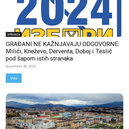
infoveza
GRAĐANI NE KAŽNJAVAJU ODGOVORNE:
Milići, Kneževo, Derventa, Doboj i Teslić
pod šapom istih stranaka
November 28, 2024
Više