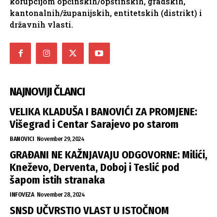
korupcijom općinskih/opštinskih, gradskih,
kantonalnih/županijskih, entitetskih (distrikt) i
državnih vlasti.
NAJNOVIJI ČLANCI
VELIKA KLADUŠA I BANOVIĆI ZA PROMJENE:
Višegrad i Centar Sarajevo po starom
BANOVICI
November 29, 2024
GRAĐANI NE KAŽNJAVAJU ODGOVORNE: Milići,
Kneževo, Derventa, Doboj i Teslić pod
šapom istih stranaka
INFOVEZA
November 28, 2024
SNSD UČVRSTIO VLAST U ISTOČNOM