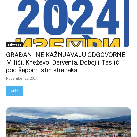
infoveza
GRAĐANI NE KAŽNJAVAJU ODGOVORNE:
Milići, Kneževo, Derventa, Doboj i Teslić
pod šapom istih stranaka
November 28, 2024
Više