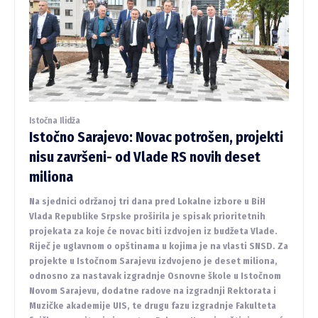
Istočna Ilidža
Istočno Sarajevo: Novac potrošen, projekti
nisu završeni- od Vlade RS novih deset
miliona
Na sjednici održanoj tri dana pred Lokalne izbore u BiH
Vlada Republike Srpske proširila je spisak prioritetnih
projekata za koje će novac biti izdvojen iz budžeta Vlade.
Riječ je uglavnom o opštinama u kojima je na vlasti SNSD. Za
projekte u Istočnom Sarajevu izdvojeno je deset miliona,
odnosno za nastavak izgradnje Osnovne škole u Istočnom
Novom Sarajevu, dodatne radove na izgradnji Rektorata i
Muzičke akademije UIS, te drugu fazu izgradnje Fakulteta