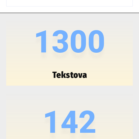
1300
Tekstova
142