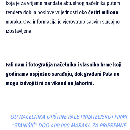
koja je za vrijeme mandata aktuelnog načelnika putem
tendera dobila poslove vrijednosti oko
četiri miliona
maraka. Ova informacija je vjerovatno sasvim slučajno
izostavljena.
Fali nam i fotografija načelnika i vlasnika firme koji
godinama uspješno sarađuju, dok građani Pala ne
mogu izdvojiti ni za vikend na Jahorini.
OD NAČELNIKA OPŠTINE PALE PRIJATELJSKOJ FIRMI
“STANIŠIĆ” DOO 400.000 MARAKA ZA PRIPREMNE