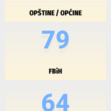
OPŠTINE / OPĆINE
79
FBiH
64