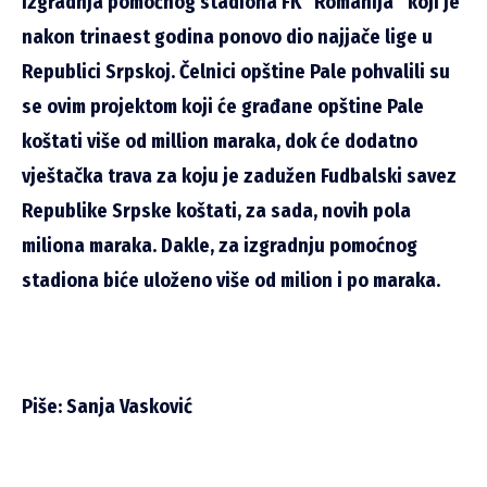
izgradnja pomoćnog stadiona FK “Romanija” koji je
nakon trinaest godina ponovo dio najjače lige u
Republici Srpskoj. Čelnici opštine Pale pohvalili su
se ovim projektom koji će građane opštine Pale
koštati više od million maraka, dok će dodatno
vještačka trava za koju je zadužen Fudbalski savez
Republike Srpske koštati, za sada, novih pola
miliona maraka. Dakle, za izgradnju pomoćnog
stadiona biće uloženo više od milion i po maraka.
Piše: Sanja Vasković