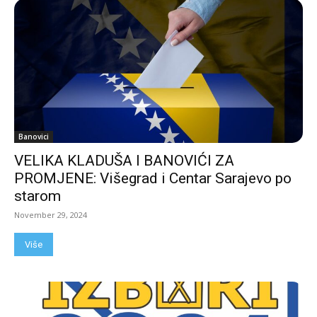
Banovici
VELIKA KLADUŠA I BANOVIĆI ZA
PROMJENE: Višegrad i Centar Sarajevo po
starom
November 29, 2024
Više