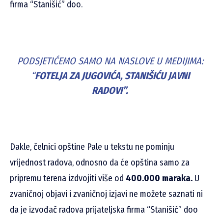
firma “Stanišić” doo.
PODSJETIĆEMO SAMO NA NASLOVE U MEDIJIMA:
“
FOTELJA ZA JUGOVIĆA, STANIŠIĆU JAVNI
RADOVI”.
Dakle, čelnici opštine Pale u tekstu ne pominju
vrijednost radova, odnosno da će opština samo za
pripremu terena izdvojiti više od
400.000 maraka.
U
zvaničnoj objavi i zvaničnoj izjavi ne možete saznati ni
da je izvođač radova prijateljska firma “Stanišić” doo