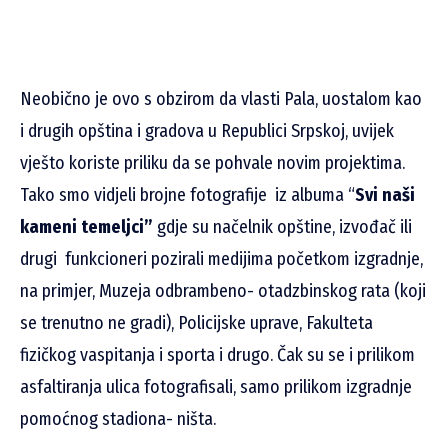
Neobično je ovo s obzirom da vlasti Pala, uostalom kao
i drugih opština i gradova u Republici Srpskoj, uvijek
vješto koriste priliku da se pohvale novim projektima.
Tako smo vidjeli brojne fotografije iz albuma “
Svi naši
kameni temeljci”
gdje su načelnik opštine, izvođač ili
drugi funkcioneri pozirali medijima početkom izgradnje,
na primjer, Muzeja odbrambeno- otadzbinskog rata (koji
se trenutno ne gradi), Policijske uprave, Fakulteta
fizičkog vaspitanja i sporta i drugo. Čak su se i prilikom
asfaltiranja ulica fotografisali, samo prilikom izgradnje
pomoćnog stadiona- ništa.