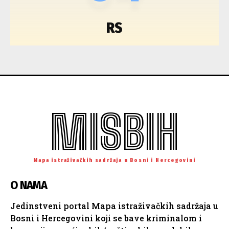
RS
MISBIH
Mapa istraživačkih sadržaja u Bosni i Hercegovini
O NAMA
Jedinstveni portal Mapa istraživačkih sadržaja u
Bosni i Hercegovini koji se bave kriminalom i