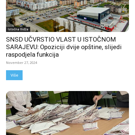
Istočna Ilidža
SNSD UČVRSTIO VLAST U ISTOČNOM
SARAJEVU: Opoziciji dvije opštine, slijedi
raspodjela funkcija
November 27, 2024
Više