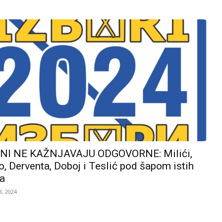
I NE KAŽNJAVAJU ODGOVORNE: Milići,
, Derventa, Doboj i Teslić pod šapom istih
a
, 2024