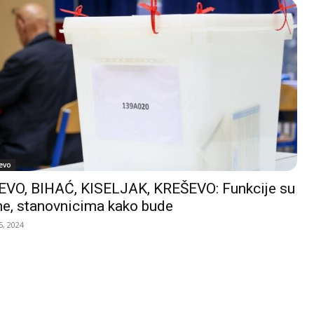
evo
VO, BIHAĆ, KISELJAK, KREŠEVO: Funkcije su
e, stanovnicima kako bude
, 2024