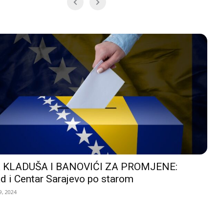
 KLADUŠA I BANOVIĆI ZA PROMJENE:
d i Centar Sarajevo po starom
, 2024