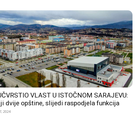
a
UČVRSTIO VLAST U ISTOČNOM SARAJEVU:
ji dvije opštine, slijedi raspodjela funkcija
, 2024