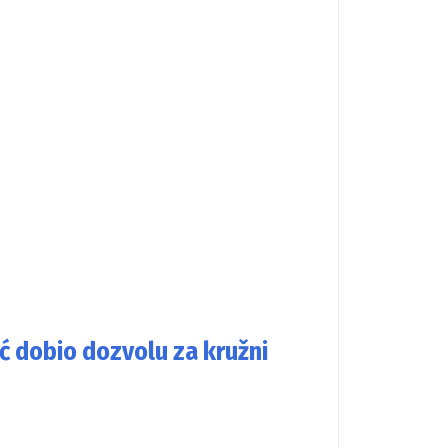
ć dobio dozvolu za kružni