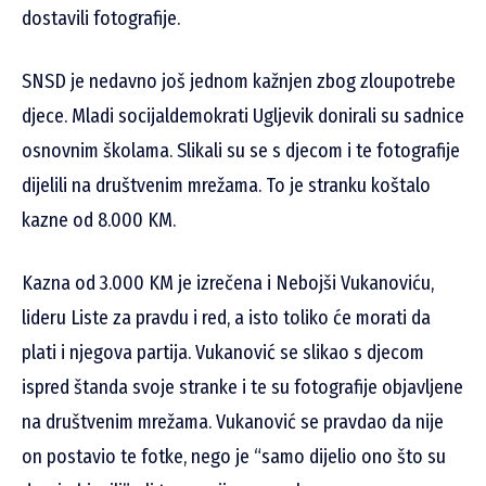
dostavili fotografije.
SNSD je nedavno još jednom kažnjen zbog zloupotrebe
djece. Mladi socijaldemokrati Ugljevik donirali su sadnice
osnovnim školama. Slikali su se s djecom i te fotografije
dijelili na društvenim mrežama. To je stranku koštalo
kazne od 8.000 KM.
Kazna od 3.000 KM je izrečena i Nebojši Vukanoviću,
lideru Liste za pravdu i red, a isto toliko će morati da
plati i njegova partija. Vukanović se slikao s djecom
ispred štanda svoje stranke i te su fotografije objavljene
na društvenim mrežama. Vukanović se pravdao da nije
on postavio te fotke, nego je “samo dijelio ono što su