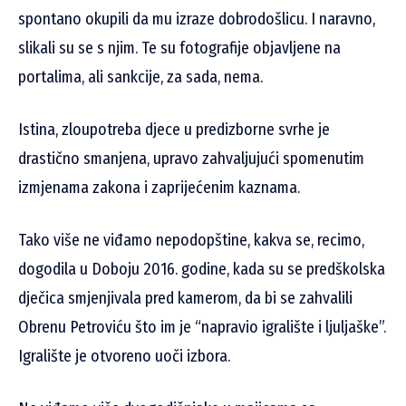
spontano okupili da mu izraze dobrodošlicu. I naravno,
slikali su se s njim. Te su fotografije objavljene na
portalima, ali sankcije, za sada, nema.
Istina, zloupotreba djece u predizborne svrhe je
drastično smanjena, upravo zahvaljujući spomenutim
izmjenama zakona i zaprijećenim kaznama.
Tako više ne viđamo nepodopštine, kakva se, recimo,
dogodila u Doboju 2016. godine, kada su se predškolska
dječica smjenjivala pred kamerom, da bi se zahvalili
Obrenu Petroviću što im je “napravio igralište i ljuljaške”.
Igralište je otvoreno uoči izbora.