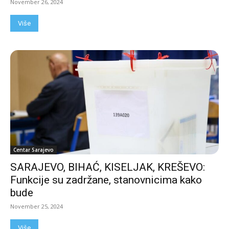
November 26, 2024
Više
Centar Sarajevo
SARAJEVO, BIHAĆ, KISELJAK, KREŠEVO:
Funkcije su zadržane, stanovnicima kako
bude
November 25, 2024
Više