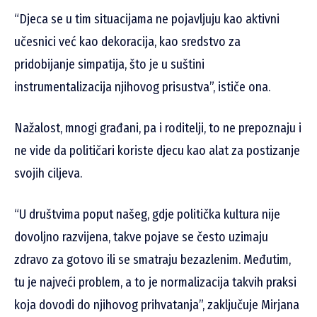
“Djeca se u tim situacijama ne pojavljuju kao aktivni
učesnici već kao dekoracija, kao sredstvo za
pridobijanje simpatija, što je u suštini
instrumentalizacija njihovog prisustva”, ističe ona.
Nažalost, mnogi građani, pa i roditelji, to ne prepoznaju i
ne vide da političari koriste djecu kao alat za postizanje
svojih ciljeva.
“U društvima poput našeg, gdje politička kultura nije
dovoljno razvijena, takve pojave se često uzimaju
zdravo za gotovo ili se smatraju bezazlenim. Međutim,
tu je najveći problem, a to je normalizacija takvih praksi
koja dovodi do njihovog prihvatanja”, zaključuje Mirjana