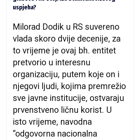
uspjeha?
Milorad Dodik u RS suvereno
vlada skoro dvije decenije, za
to vrijeme je ovaj bh. entitet
pretvorio u interesnu
organizaciju, putem koje on i
njegovi ljudi, kojima premrežio
sve javne institucije, ostvaraju
prvenstveno ličnu korist. U
isto vrijeme, navodna
“odgovorna nacionalna