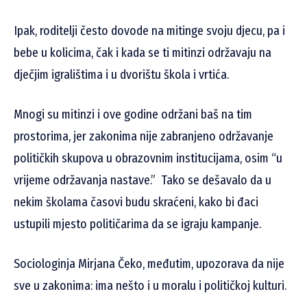
Ipak, roditelji često dovode na mitinge svoju djecu, pa i
bebe u kolicima, čak i kada se ti mitinzi održavaju na
dječjim igralištima i u dvorištu škola i vrtića.
Mnogi su mitinzi i ove godine održani baš na tim
prostorima, jer zakonima nije zabranjeno održavanje
političkih skupova u obrazovnim institucijama, osim “u
vrijeme održavanja nastave.” Tako se dešavalo da u
nekim školama časovi budu skraćeni, kako bi đaci
ustupili mjesto političarima da se igraju kampanje.
Sociologinja Mirjana Čeko, međutim, upozorava da nije
sve u zakonima: ima nešto i u moralu i političkoj kulturi.