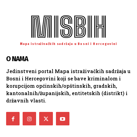
MISBIH
Mapa istraživačkih sadržaja u Bosni i Hercegovini
O NAMA
Jedinstveni portal Mapa istraživačkih sadržaja u
Bosni i Hercegovini koji se bave kriminalom i
korupcijom općinskih/opštinskih, gradskih,
kantonalnih/županijskih, entitetskih (distrikt) i
državnih vlasti.