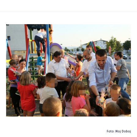
Foto: Moj Doboj