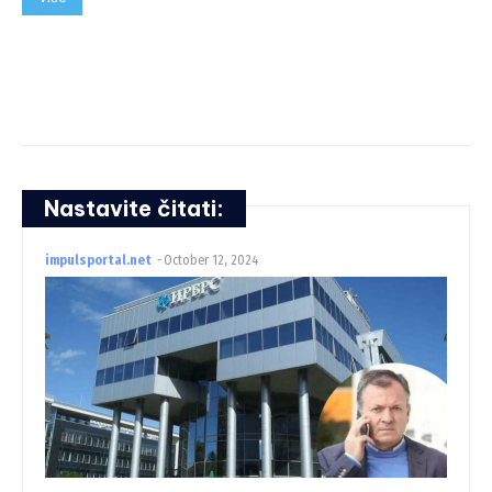
Nastavite čitati:
impulsportal.net
-
October 12, 2024