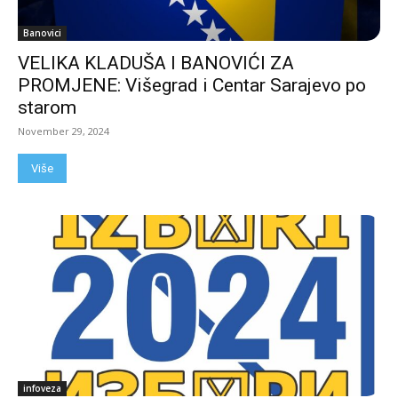
Banovici
VELIKA KLADUŠA I BANOVIĆI ZA
PROMJENE: Višegrad i Centar Sarajevo po
starom
November 29, 2024
Više
infoveza