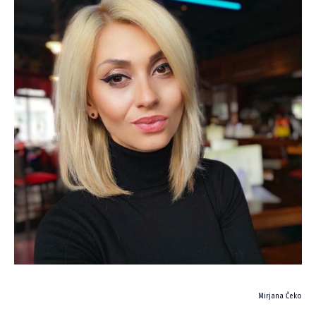
Mirjana Čeko