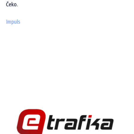
Čeko.
Impuls