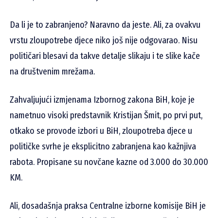
Da li je to zabranjeno? Naravno da jeste. Ali, za ovakvu
vrstu zloupotrebe djece niko još nije odgovarao. Nisu
političari blesavi da takve detalje slikaju i te slike kače
na društvenim mrežama.
Zahvaljujući izmjenama Izbornog zakona BiH, koje je
nametnuo visoki predstavnik Kristijan Šmit, po prvi put,
otkako se provode izbori u BiH, zloupotreba djece u
političke svrhe je eksplicitno zabranjena kao kažnjiva
rabota. Propisane su novčane kazne od 3.000 do 30.000
KM.
Ali, dosadašnja praksa Centralne izborne komisije BiH je