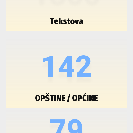
Tekstova
142
OPŠTINE / OPĆINE
79