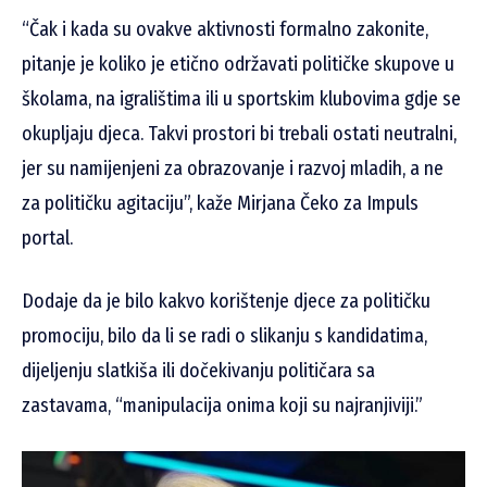
“Čak i kada su ovakve aktivnosti formalno zakonite,
pitanje je koliko je etično održavati političke skupove u
školama, na igralištima ili u sportskim klubovima gdje se
okupljaju djeca. Takvi prostori bi trebali ostati neutralni,
jer su namijenjeni za obrazovanje i razvoj mladih, a ne
za političku agitaciju”, kaže Mirjana Čeko za Impuls
portal.
Dodaje da je bilo kakvo korištenje djece za političku
promociju, bilo da li se radi o slikanju s kandidatima,
dijeljenju slatkiša ili dočekivanju političara sa
zastavama, “manipulacija onima koji su najranjiviji.”