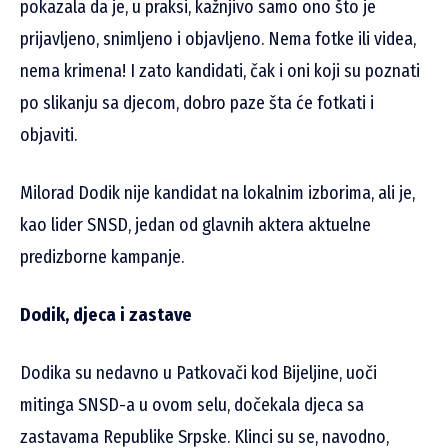
pokazala da je, u praksi, kažnjivo samo ono što je
prijavljeno, snimljeno i objavljeno. Nema fotke ili videa,
nema krimena! I zato kandidati, čak i oni koji su poznati
po slikanju sa djecom, dobro paze šta će fotkati i
objaviti.
Milorad Dodik nije kandidat na lokalnim izborima, ali je,
kao lider SNSD, jedan od glavnih aktera aktuelne
predizborne kampanje.
Dodik, djeca i zastave
Dodika su nedavno u Patkovači kod Bijeljine, uoči
mitinga SNSD-a u ovom selu, dočekala djeca sa
zastavama Republike Srpske. Klinci su se, navodno,