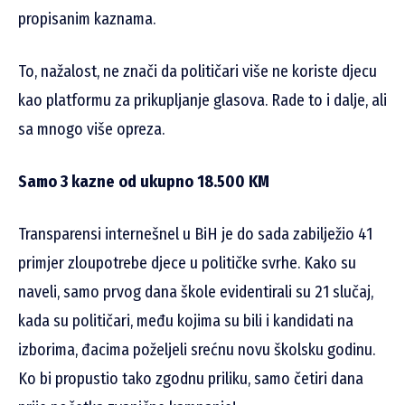
propisanim kaznama.
To, nažalost, ne znači da političari više ne koriste djecu
kao platformu za prikupljanje glasova. Rade to i dalje, ali
sa mnogo više opreza.
Samo 3 kazne od ukupno 18.500 KM
Transparensi internešnel u BiH je do sada zabilježio 41
primjer zloupotrebe djece u političke svrhe. Kako su
naveli, samo prvog dana škole evidentirali su 21 slučaj,
kada su političari, među kojima su bili i kandidati na
izborima, đacima poželjeli srećnu novu školsku godinu.
Ko bi propustio tako zgodnu priliku, samo četiri dana