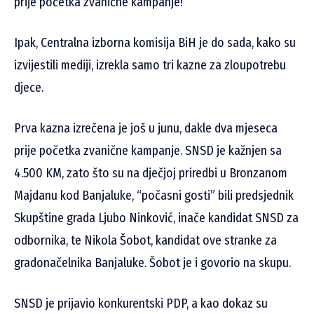
prije početka zvanične kampanje!
Ipak, Centralna izborna komisija BiH je do sada, kako su
izvijestili mediji, izrekla samo tri kazne za zloupotrebu
djece.
Prva kazna izrečena je još u junu, dakle dva mjeseca
prije početka zvanične kampanje. SNSD je kažnjen sa
4.500 KM, zato što su na dječjoj priredbi u Bronzanom
Majdanu kod Banjaluke, “počasni gosti” bili predsjednik
Skupštine grada Ljubo Ninković, inače kandidat SNSD za
odbornika, te Nikola Šobot, kandidat ove stranke za
gradonačelnika Banjaluke. Šobot je i govorio na skupu.
SNSD je prijavio konkurentski PDP, a kao dokaz su