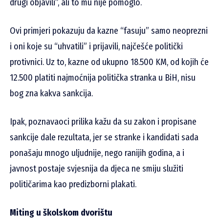
drugi objavili”, ali to mu nije pomoglo.
Ovi primjeri pokazuju da kazne “fasuju” samo neoprezni
i oni koje su “uhvatili” i prijavili, najčešće politički
protivnici. Uz to, kazne od ukupno 18.500 KM, od kojih će
12.500 platiti najmoćnija politička stranka u BiH, nisu
bog zna kakva sankcija.
Ipak, poznavaoci prilika kažu da su zakon i propisane
sankcije dale rezultata, jer se stranke i kandidati sada
ponašaju mnogo uljudnije, nego ranijih godina, a i
javnost postaje svjesnija da djeca ne smiju služiti
političarima kao predizborni plakati.
Miting u školskom dvorištu