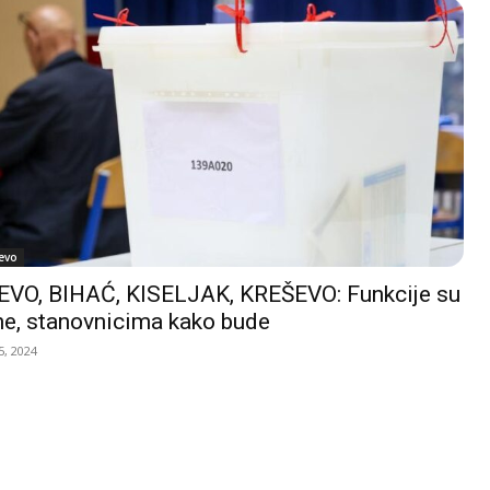
evo
VO, BIHAĆ, KISELJAK, KREŠEVO: Funkcije su
e, stanovnicima kako bude
, 2024