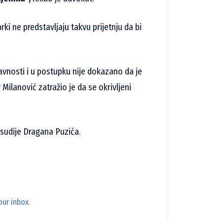
ki ne predstavljaju takvu prijetnju da bi
avnosti i u postupku nije dokazano da je
Milanović zatražio je da se okrivljeni
sudije Dragana Puzića.
our inbox.