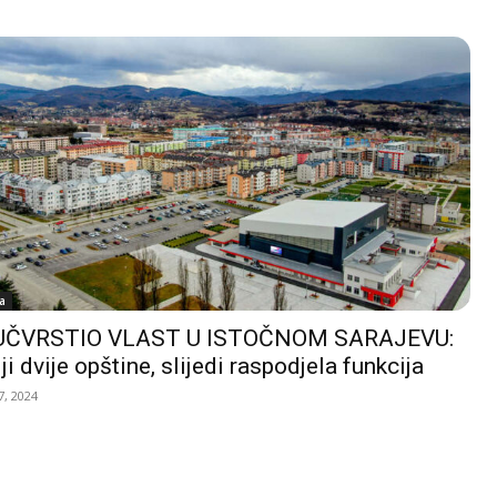
a
UČVRSTIO VLAST U ISTOČNOM SARAJEVU:
ji dvije opštine, slijedi raspodjela funkcija
, 2024