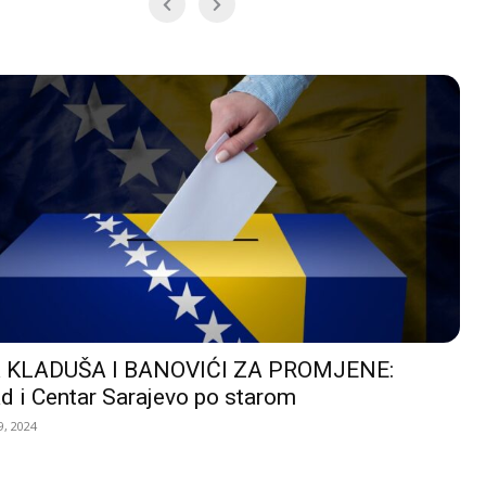
 KLADUŠA I BANOVIĆI ZA PROMJENE:
d i Centar Sarajevo po starom
, 2024