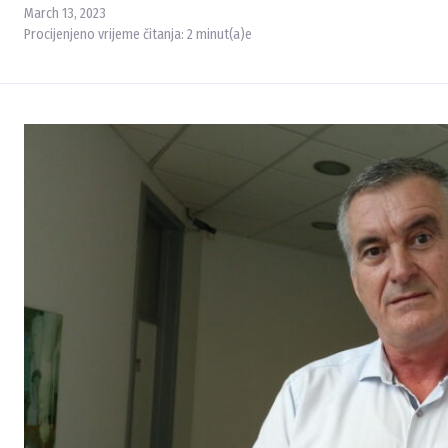
March 13, 2023
Procijenjeno vrijeme čitanja:
2
minut(a)e