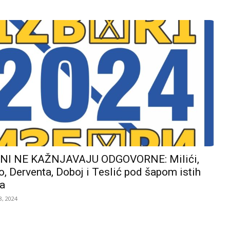
I NE KAŽNJAVAJU ODGOVORNE: Milići,
, Derventa, Doboj i Teslić pod šapom istih
a
, 2024