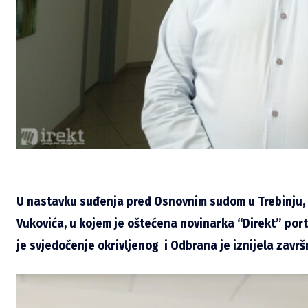
U nastavku suđenja pred Osnovnim sudom u Trebinju, 
Vukovića, u kojem je oštećena novinarka “Direkt” por
je svjedočenje okrivljenog i Odbrana je iznijela završn