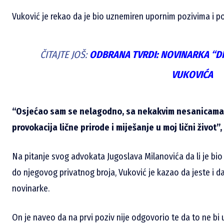
Vuković je rekao da je bio uznemiren upornim pozivima i 
ČITAJTE JOŠ:
ODBRANA TVRDI: NOVINARKA “D
VUKOVIĆA
“Osjećao sam se nelagodno, sa nekakvim nesanicama i
provokacija lične prirode i miješanje u moj lični život”,
Na pitanje svog advokata Jugoslava Milanovića da li je bio
do njegovog privatnog broja, Vuković je kazao da jeste i d
novinarke.
On je naveo da na prvi poziv nije odgovorio te da to ne bi 