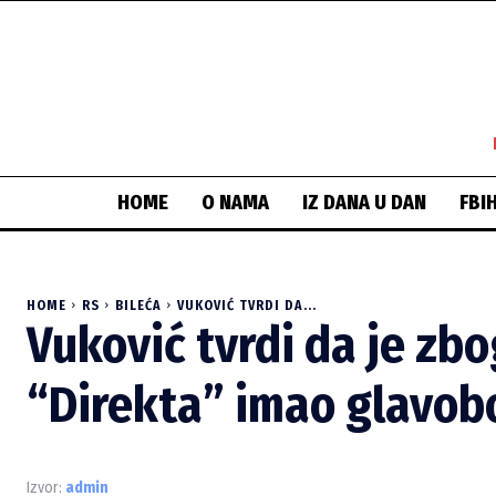
HOME
O NAMA
IZ DANA U DAN
FBI
HOME
RS
BILEĆA
VUKOVIĆ TVRDI DA...
Vuković tvrdi da je zb
“Direkta” imao glavobo
Izvor:
admin