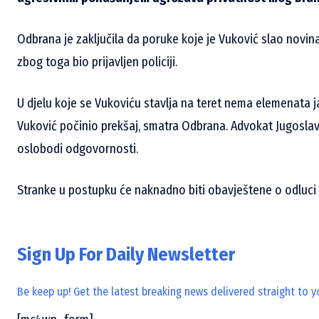
Odbrana je zaključila da poruke koje je Vuković slao novinar
zbog toga bio prijavljen policiji.
U djelu koje se Vukoviću stavlja na teret nema elemenata j
Vuković počinio prekšaj, smatra Odbrana. Advokat Jugoslav 
oslobodi odgovornosti.
Stranke u postupku će naknadno biti obavještene o odluci 
Sign Up For Daily Newsletter
Be keep up! Get the latest breaking news delivered straight to y