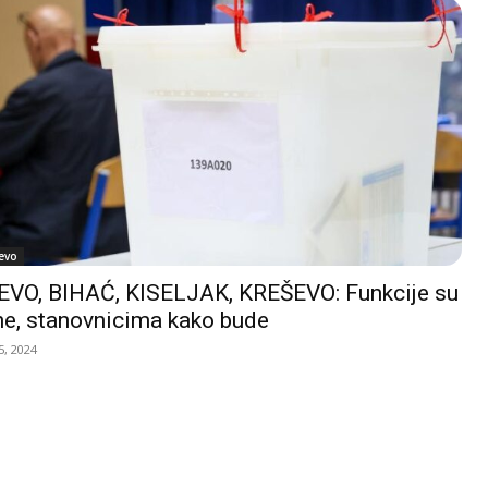
evo
VO, BIHAĆ, KISELJAK, KREŠEVO: Funkcije su
e, stanovnicima kako bude
, 2024