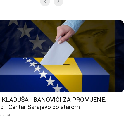
 KLADUŠA I BANOVIĆI ZA PROMJENE:
d i Centar Sarajevo po starom
, 2024