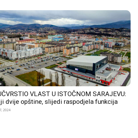
a
UČVRSTIO VLAST U ISTOČNOM SARAJEVU:
ji dvije opštine, slijedi raspodjela funkcija
, 2024