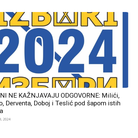
I NE KAŽNJAVAJU ODGOVORNE: Milići,
, Derventa, Doboj i Teslić pod šapom istih
a
, 2024