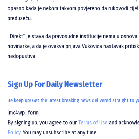
opasno kada je nekom takvom povjereno da rukovodi cije
preduzeću.
„Direkt“ je stava da pravosudne institucije nemaju osnova 
novinarke, a da je ovakva prijava Vukovića nastavak pritisk
nedopustiva.
Sign Up For Daily Newsletter
Be keep up! Get the latest breaking news delivered straight to y
[mc4wp_form]
By signing up, you agree to our
Terms of Use
and acknowled
Policy
. You may unsubscribe at any time.