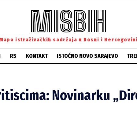
MISBIH
Mapa istraživačkih sadržaja u Bosni i Hercegovin
H
RS
KONTAKT
ISTOČNO NOVO SARAJEVO
TRE
ritiscima: Novinarku „Di