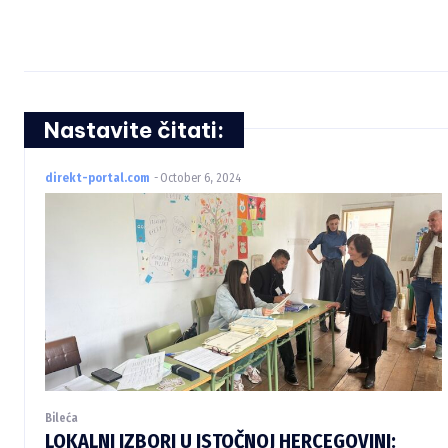
Nastavite čitati:
direkt-portal.com
-
October 6, 2024
Bileća
LOKALNI IZBORI U ISTOČNOJ HERCEGOVINI: