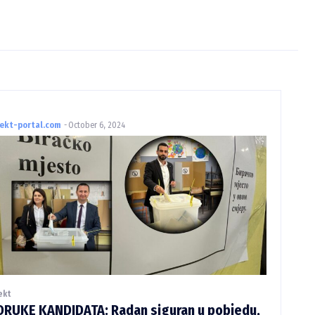
rekt-portal.com
-
October 6, 2024
ekt
ORUKE KANDIDATA: Radan siguran u pobjedu,