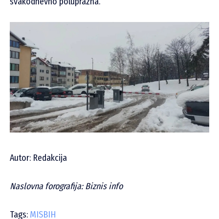
svakodnevno poluprazna.
Autor: Redakcija
Naslovna forografija: Biznis info
Tags:
MISBIH