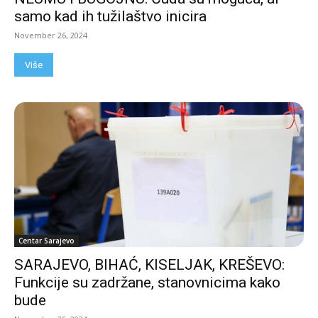
samo kad ih tužilaštvo inicira
November 26, 2024
Više
Centar Sarajevo
SARAJEVO, BIHAĆ, KISELJAK, KREŠEVO:
Funkcije su zadržane, stanovnicima kako
bude