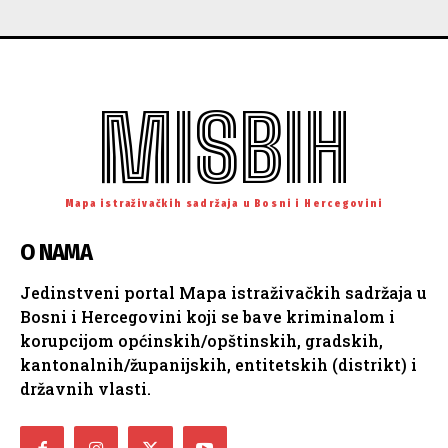
MISBIH
Mapa istraživačkih sadržaja u Bosni i Hercegovini
O NAMA
Jedinstveni portal Mapa istraživačkih sadržaja u
Bosni i Hercegovini koji se bave kriminalom i
korupcijom općinskih/opštinskih, gradskih,
kantonalnih/županijskih, entitetskih (distrikt) i
državnih vlasti.