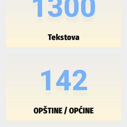
1300
Tekstova
142
OPŠTINE / OPĆINE