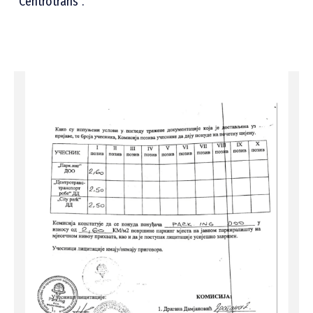
“Centrotrans”.