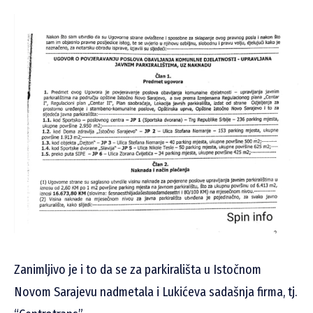
Zanimljivo je i to da se za parkirališta u Istočnom
Novom Sarajevu nadmetala i Lukićeva sadašnja firma, tj.