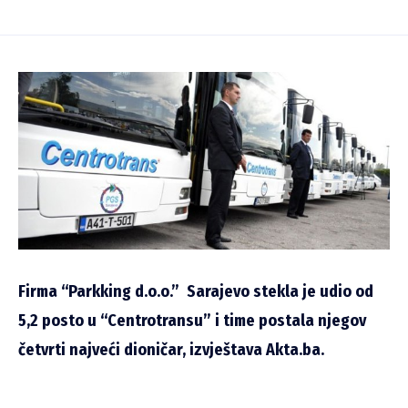
Firma “Parkking d.o.o.” Sarajevo stekla je udio od
5,2 posto u “Centrotransu” i time postala njegov
četvrti najveći dioničar, izvještava Akta.ba.