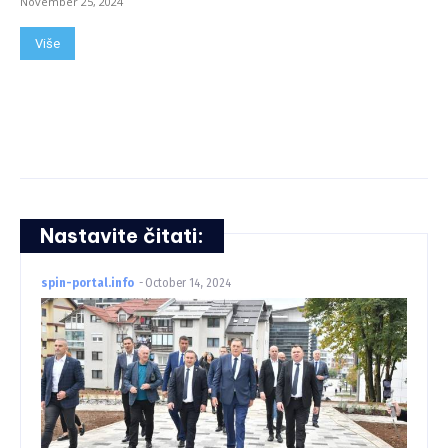
November 25, 2024
Više
Nastavite čitati:
spin-portal.info
-
October 14, 2024