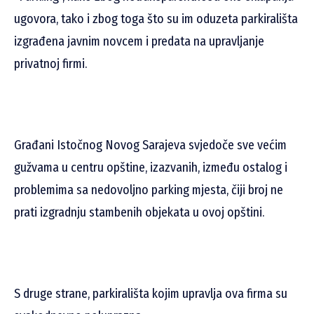
ugovora, tako i zbog toga što su im oduzeta parkirališta
izgrađena javnim novcem i predata na upravljanje
privatnoj firmi.
Građani Istočnog Novog Sarajeva svjedoče sve većim
gužvama u centru opštine, izazvanih, između ostalog i
problemima sa nedovoljno parking mjesta, čiji broj ne
prati izgradnju stambenih objekata u ovoj opštini.
S druge strane, parkirališta kojim upravlja ova firma su