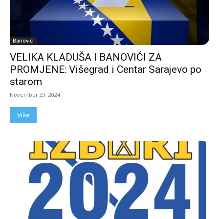
Banovici
VELIKA KLADUŠA I BANOVIĆI ZA
PROMJENE: Višegrad i Centar Sarajevo po
starom
November 29, 2024
Više