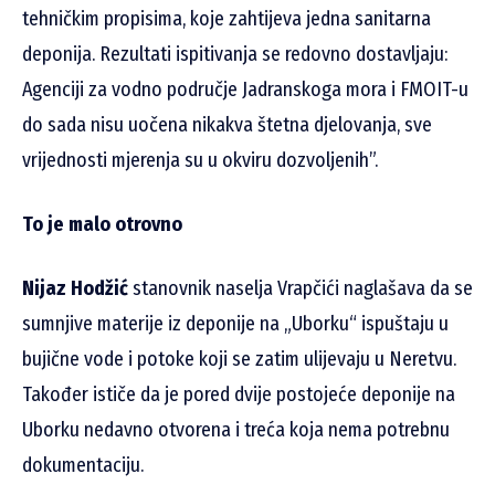
tehničkim propisima, koje zahtijeva jedna sanitarna
deponija. Rezultati ispitivanja se redovno dostavljaju:
Agenciji za vodno područje Jadranskoga mora i FMOIT-u
do sada nisu uočena nikakva štetna djelovanja, sve
vrijednosti mjerenja su u okviru dozvoljenih”.
To je malo otrovno
Nijaz Hodžić
stanovnik naselja Vrapčići naglašava da se
sumnjive materije iz deponije na „Uborku“ ispuštaju u
bujične vode i potoke koji se zatim ulijevaju u Neretvu.
Također ističe da je pored dvije postojeće deponije na
Uborku nedavno otvorena i treća koja nema potrebnu
dokumentaciju.