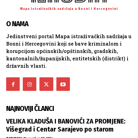
Mapa istraživačkih sadržaja u Bosni i Hercegovini
O NAMA
Jedinstveni portal Mapa istraživačkih sadržaja u
Bosni i Hercegovini koji se bave kriminalom i
korupcijom općinskih/opštinskih, gradskih,
kantonalnih/županijskih, entitetskih (distrikt) i
državnih vlasti.
NAJNOVIJI ČLANCI
VELIKA KLADUŠA I BANOVIĆI ZA PROMJENE:
Višegrad i Centar Sarajevo po starom