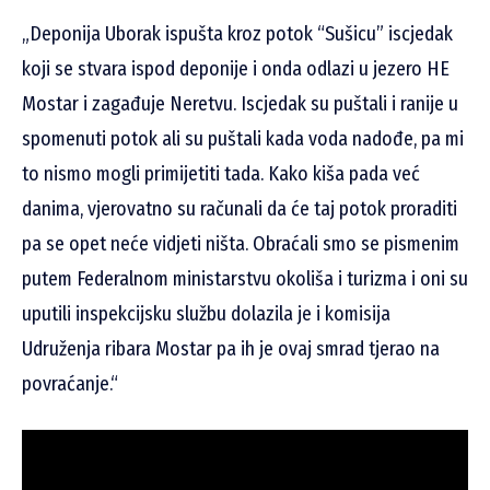
„Deponija Uborak ispušta kroz potok “Sušicu” iscjedak
koji se stvara ispod deponije i onda odlazi u jezero HE
Mostar i zagađuje Neretvu. Iscjedak su puštali i ranije u
spomenuti potok ali su puštali kada voda nadođe, pa mi
to nismo mogli primijetiti tada. Kako kiša pada već
danima, vjerovatno su računali da će taj potok proraditi
pa se opet neće vidjeti ništa. Obraćali smo se pismenim
putem Federalnom ministarstvu okoliša i turizma i oni su
uputili inspekcijsku službu dolazila je i komisija
Udruženja ribara Mostar pa ih je ovaj smrad tjerao na
povraćanje.“