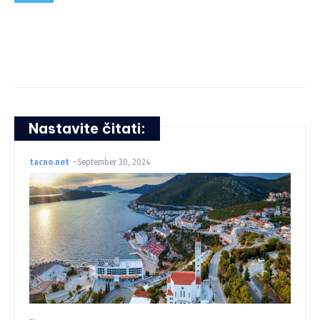
Nastavite čitati:
tacno.net
-
September 30, 2024