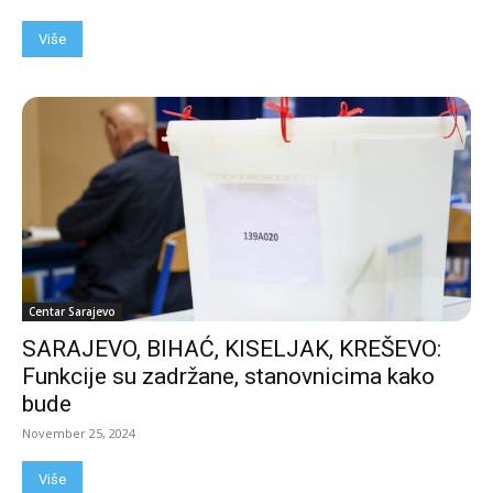
Više
Centar Sarajevo
SARAJEVO, BIHAĆ, KISELJAK, KREŠEVO:
Funkcije su zadržane, stanovnicima kako
bude
November 25, 2024
Više