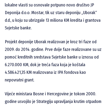
lokalne vlasti su osnovale potpuno novo društvo JP
Deponija d.o.o. Mostar, tik uz staru deponiju „Uborak“
d.d., u koju su ubrizgale 13 miliona KM kredita i grantova
Svjetske banke.
Projekt deponije Uborak realizovan je kroz tri faze od
2009. do 2014. godine. Prve dvije faze realizovane su uz
pomoć kreditnih sredstava Svjetske banke u iznosu od
6.270.000 KM, dok je treća faza koja je koštala
4.586.421,35 KM realizovana iz IPA fondova kao
nepovratni grant.
Vijeće ministara Bosne i Hercegovine je tokom 2000.
godine usvojilo je Strategiju upravljanja krutim otpadom