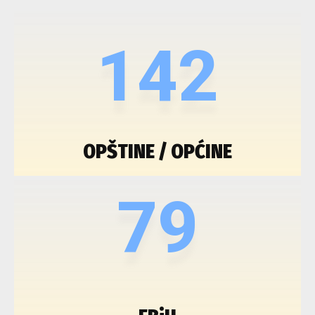
142
OPŠTINE / OPĆINE
79