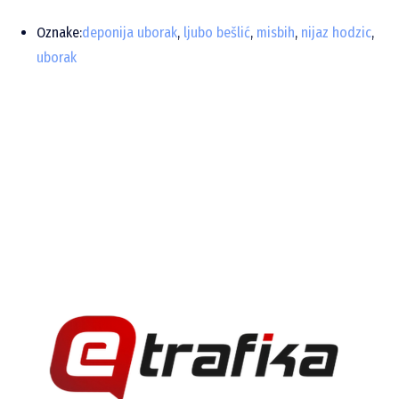
Oznake:
deponija uborak
,
ljubo bešlić
,
misbih
,
nijaz hodzic
,
uborak