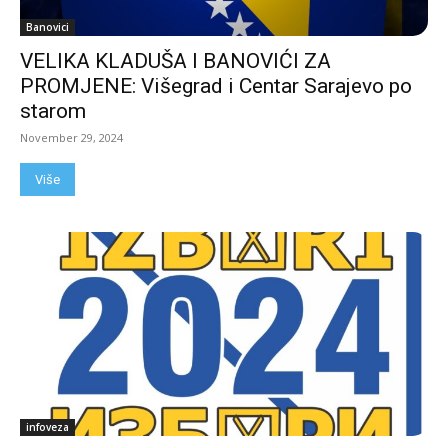
Banovici
VELIKA KLADUŠA I BANOVIĆI ZA
PROMJENE: Višegrad i Centar Sarajevo po
starom
November 29, 2024
Više
infoveza