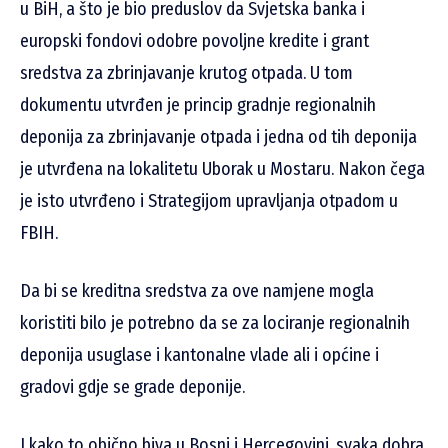
u BiH, a što je bio preduslov da Svjetska banka i
europski fondovi odobre povoljne kredite i grant
sredstva za zbrinjavanje krutog otpada. U tom
dokumentu utvrđen je princip gradnje regionalnih
deponija za zbrinjavanje otpada i jedna od tih deponija
je utvrđena na lokalitetu Uborak u Mostaru. Nakon čega
je isto utvrđeno i Strategijom upravljanja otpadom u
FBIH.
Da bi se kreditna sredstva za ove namjene mogla
koristiti bilo je potrebno da se za lociranje regionalnih
deponija usuglase i kantonalne vlade ali i općine i
gradovi gdje se grade deponije.
I kako to obično biva u Bosni i Hercegovini, svaka dobra