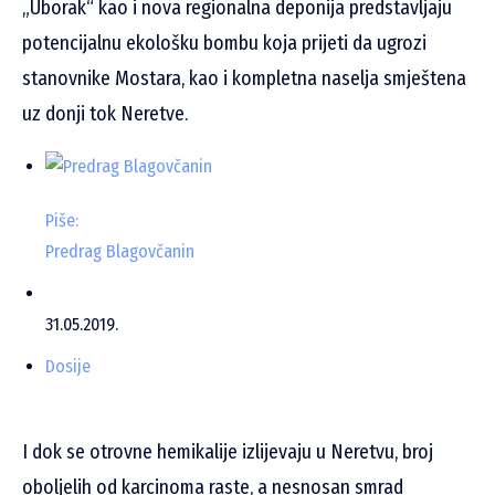
„Uborak“ kao i nova regionalna deponija predstavljaju
potencijalnu ekološku bombu koja prijeti da ugrozi
stanovnike Mostara, kao i kompletna naselja smještena
uz donji tok Neretve.
Piše:
Predrag Blagovčanin
31.05.2019.
Dosije
I dok se otrovne hemikalije izlijevaju u Neretvu, broj
oboljelih od karcinoma raste, a nesnosan smrad