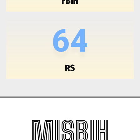
FBiH
64
RS
MISBIH