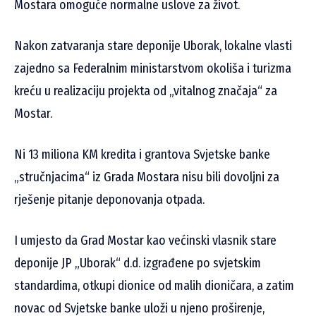
Mostara omoguće normalne uslove za život.
Nakon zatvaranja stare deponije Uborak, lokalne vlasti
zajedno sa Federalnim ministarstvom okoliša i turizma
kreću u realizaciju projekta od „vitalnog značaja“ za
Mostar.
Ni 13 miliona KM kredita i grantova Svjetske banke
„stručnjacima“ iz Grada Mostara nisu bili dovoljni za
rješenje pitanje deponovanja otpada.
I umjesto da Grad Mostar kao većinski vlasnik stare
deponije JP „Uborak“ d.d. izgrađene po svjetskim
standardima, otkupi dionice od malih dioničara, a zatim
novac od Svjetske banke uloži u njeno proširenje,