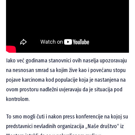
Iako već godinama stanovnici ovih naselja upozoravaju
na nesnosan smrad sa kojim žive kao i povećanu stopu
pojave karcinoma kod populacije koja je nastanjena na
ovom prostoru nadležni uvjeravaju da je situacija pod
kontrolom.
To smo mogli čuti i nakon press konferencije na kojoj su
predstavnici nevladinih organizacija „Naše društvo“ iz