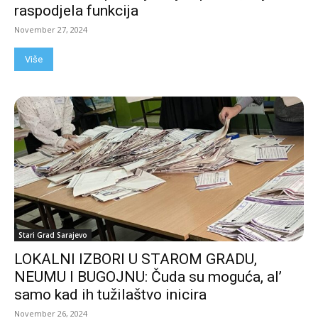
raspodjela funkcija
November 27, 2024
Više
Stari Grad Sarajevo
LOKALNI IZBORI U STAROM GRADU,
NEUMU I BUGOJNU: Čuda su moguća, al’
samo kad ih tužilaštvo inicira
November 26, 2024