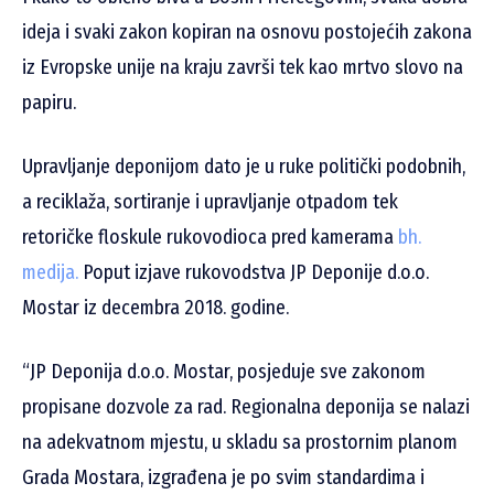
ideja i svaki zakon kopiran na osnovu postojećih zakona
iz Evropske unije na kraju završi tek kao mrtvo slovo na
papiru.
Upravljanje deponijom dato je u ruke politički podobnih,
a reciklaža, sortiranje i upravljanje otpadom tek
retoričke floskule rukovodioca pred kamerama
bh.
medija.
Poput izjave rukovodstva JP Deponije d.o.o.
Mostar iz decembra 2018. godine.
“JP Deponija d.o.o. Mostar, posjeduje sve zakonom
propisane dozvole za rad. Regionalna deponija se nalazi
na adekvatnom mjestu, u skladu sa prostornim planom
Grada Mostara, izgrađena je po svim standardima i