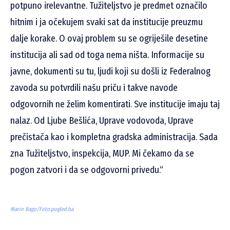
potpuno irelevantne. Tužiteljstvo je predmet označilo
hitnim i ja očekujem svaki sat da institucije preuzmu
dalje korake. O ovaj problem su se ogriješile desetine
institucija ali sad od toga nema ništa. Informacije su
javne, dokumenti su tu, ljudi koji su došli iz Federalnog
zavoda su potvrdili našu priču i takve navode
odgovornih ne želim komentirati. Sve institucije imaju taj
nalaz. Od Ljube Bešlića, Uprave vodovoda, Uprave
prečistača kao i kompletna gradska administracija. Sada
zna Tužiteljstvo, inspekcija, MUP. Mi čekamo da se
pogon zatvori i da se odgovorni privedu.“
Marin Bago/Foto:pogled.ba