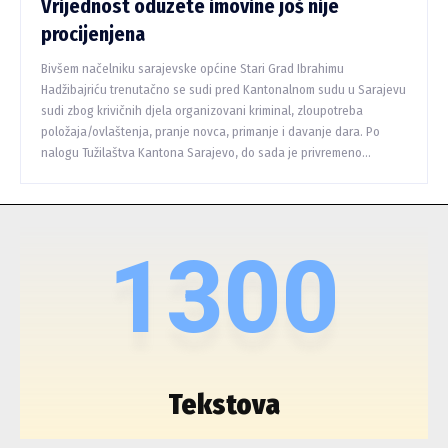
Vrijednost oduzete imovine još nije
procijenjena
Bivšem načelniku sarajevske općine Stari Grad Ibrahimu
Hadžibajriću trenutačno se sudi pred Kantonalnom sudu u Sarajevu
sudi zbog krivičnih djela organizovani kriminal, zloupotreba
položaja/ovlaštenja, pranje novca, primanje i davanje dara. Po
nalogu Tužilaštva Kantona Sarajevo, do sada je privremeno...
1300
Tekstova