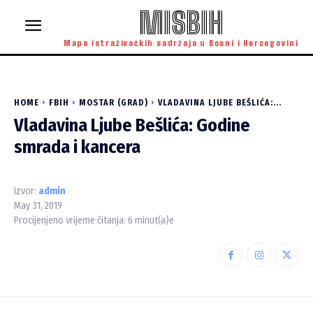
MISBIH
Mapa istraživačkih sadržaja u Bosni i Hercegovini
HOME
FBIH
MOSTAR (GRAD)
VLADAVINA LJUBE BEŠLIĆA:...
Vladavina Ljube Bešlića: Godine
smrada i kancera
Izvor:
admin
May 31, 2019
Procijenjeno vrijeme čitanja:
6
minut(a)e