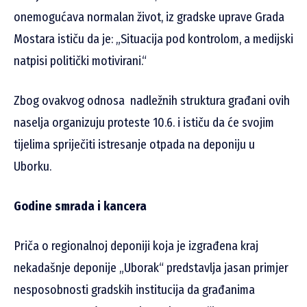
onemogućava normalan život, iz gradske uprave Grada
Mostara ističu da je: „Situacija pod kontrolom, a medijski
natpisi politički motivirani.“
Zbog ovakvog odnosa nadležnih struktura građani ovih
naselja organizuju proteste 10.6. i ističu da će svojim
tijelima spriječiti istresanje otpada na deponiju u
Uborku.
Godine smrada i kancera
Priča o regionalnoj deponiji koja je izgrađena kraj
nekadašnje deponije „Uborak“ predstavlja jasan primjer
nesposobnosti gradskih institucija da građanima