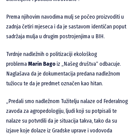
Prema njihovim navodima mulj se počeo proizvoditi u
zadnja četiri mjeseca i da je sastavom identičan poput
sadržaja mulja u drugim postrojenjima u BIH.
Tvrdnje nadležnih o politizaciji ekološkog
problema
Marin Bago
iz „Našeg društva“ odbacuje.
Naglašava da je dokumentacija predana nadležnom
tužiocu te da je predmet označen kao hitan.
„Predali smo nadležnom Tužitelju nalaze od Federalnog
zavoda za agropedologiju, ljudi koji su potpisali te
nalaze su potvrdili da je situacija takva, tako da su
izjave koje dolaze iz Gradske uprave i vodovoda