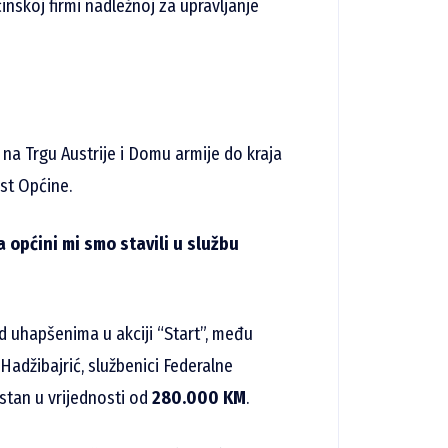
inskoj firmi nadležnoj za upravljanje
na Trgu Austrije i Domu armije do kraja
st Općine.
a općini mi smo stavili u službu
d uhapšenima u akciji “Start”, među
Hadžibajrić, službenici Federalne
 stan u vrijednosti od
280.000 KM
.