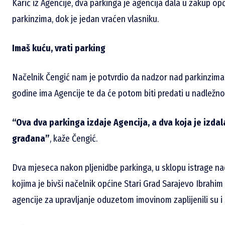
Karić iz Agencije, dva parkinga je agencija dala u zakup opć
parkinzima, dok je jedan vraćen vlasniku.
Imaš kuću,
vrati
parking
Načelnik Čengić nam je potvrdio da nadzor nad parkinzima 
godine ima Agencije te da će potom biti predati u nadležno
“Ova dva parkinga izdaje Agencija, a dva koja je izdal
građana”
, kaže Čengić.
Dva mjeseca nakon pljenidbe parkinga, u sklopu istrage na
kojima je bivši načelnik općine Stari Grad Sarajevo Ibrahim 
agencije za upravljanje oduzetom imovinom zaplijenili su i