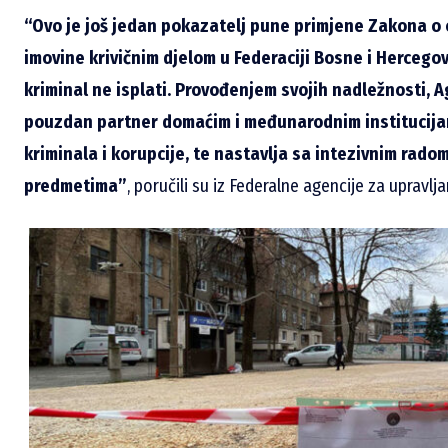
“Ovo je još jedan pokazatelj pune primjene Zakona 
imovine krivičnim djelom u Federaciji Bosne i Hercego
kriminal ne isplati. Provođenjem svojih nadležnosti, 
pouzdan partner domaćim i međunarodnim institucija
kriminala i korupcije, te nastavlja sa intezivnim rad
predmetima”
, poručili su iz Federalne agencije za uprav