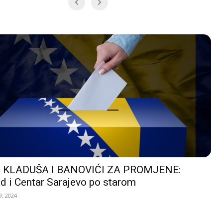
 KLADUŠA I BANOVIĆI ZA PROMJENE:
d i Centar Sarajevo po starom
, 2024