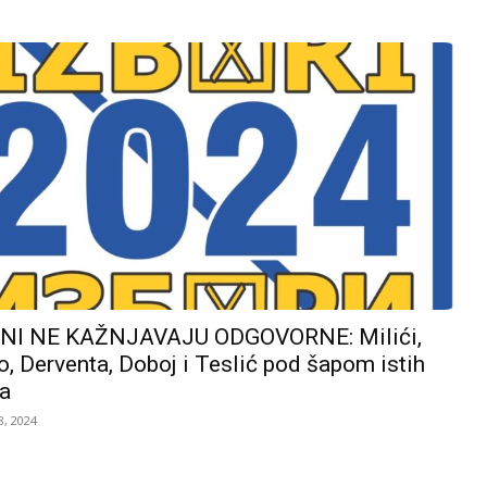
I NE KAŽNJAVAJU ODGOVORNE: Milići,
, Derventa, Doboj i Teslić pod šapom istih
a
, 2024