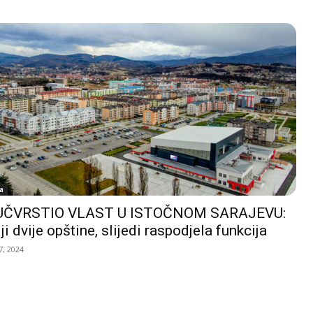
a
UČVRSTIO VLAST U ISTOČNOM SARAJEVU:
ji dvije opštine, slijedi raspodjela funkcija
, 2024