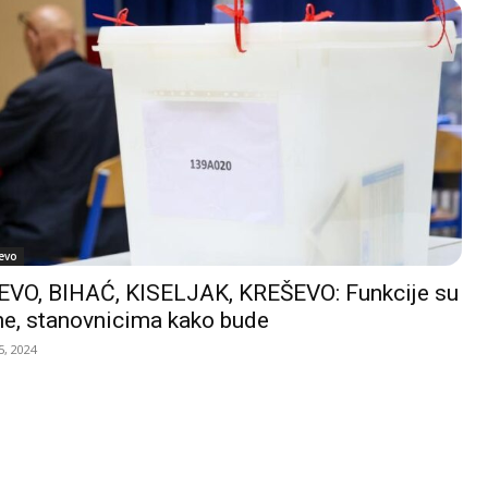
evo
VO, BIHAĆ, KISELJAK, KREŠEVO: Funkcije su
e, stanovnicima kako bude
, 2024