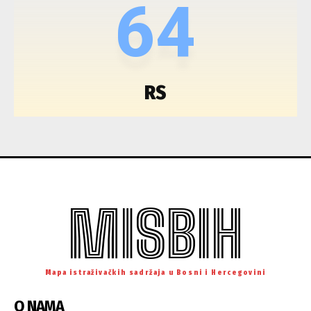
64
RS
MISBIH
Mapa istraživačkih sadržaja u Bosni i Hercegovini
O NAMA