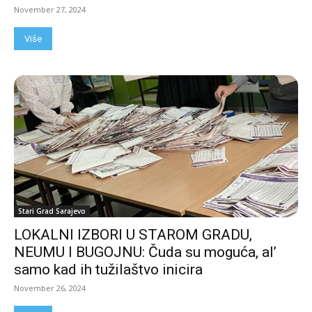
November 27, 2024
Više
Stari Grad Sarajevo
LOKALNI IZBORI U STAROM GRADU,
NEUMU I BUGOJNU: Čuda su moguća, al’
samo kad ih tužilaštvo inicira
November 26, 2024