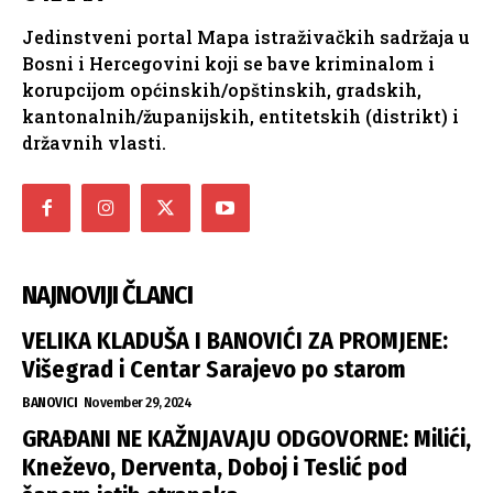
Jedinstveni portal Mapa istraživačkih sadržaja u
Bosni i Hercegovini koji se bave kriminalom i
korupcijom općinskih/opštinskih, gradskih,
kantonalnih/županijskih, entitetskih (distrikt) i
državnih vlasti.
NAJNOVIJI ČLANCI
VELIKA KLADUŠA I BANOVIĆI ZA PROMJENE:
Višegrad i Centar Sarajevo po starom
BANOVICI
November 29, 2024
GRAĐANI NE KAŽNJAVAJU ODGOVORNE: Milići,
Kneževo, Derventa, Doboj i Teslić pod