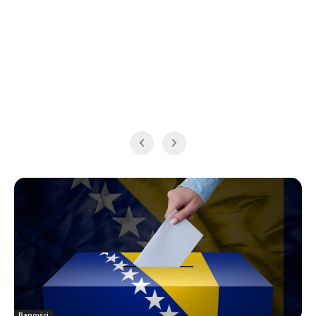
Banovici