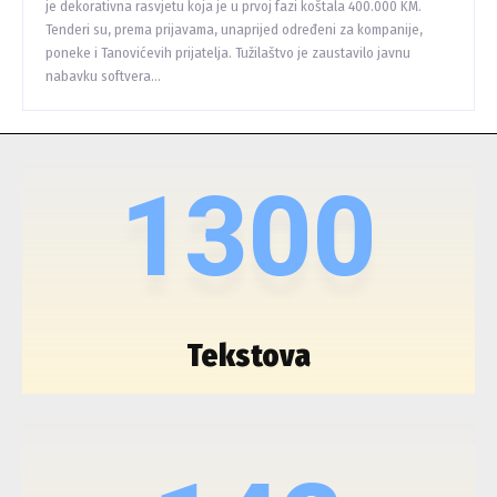
je dekorativna rasvjetu koja je u prvoj fazi koštala 400.000 KM.
Tenderi su, prema prijavama, unaprijed određeni za kompanije,
poneke i Tanovićevih prijatelja. Tužilaštvo je zaustavilo javnu
nabavku softvera...
1300
Tekstova