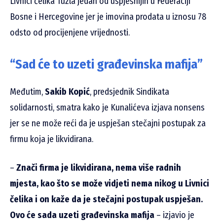
Livnici čelika Tuzla jedan od uspješnijih u Federaciji
Bosne i Hercegovine jer je imovina prodata u iznosu 78
odsto od procijenjene vrijednosti.
“Sad će to uzeti građevinska mafija”
Međutim,
Sakib Kopić
, predsjednik Sindikata
solidarnosti, smatra kako je Kunalićeva izjava nonsens
jer se ne može reći da je uspješan stečajni postupak za
firmu koja je likvidirana.
–
Znači firma je likvidirana, nema više radnih
mjesta, kao što se može vidjeti nema nikog u Livnici
čelika i on kaže da je stečajni postupak uspješan.
Ovo će sada uzeti građevinska mafija
– izjavio je