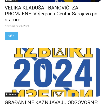
VELIKA KLADUŠA I BANOVIĆI ZA
PROMJENE: Višegrad i Centar Sarajevo po
starom
November 29, 2024
Više
infoveza
GRAĐANI NE KAŽNJAVAJU ODGOVORNE: