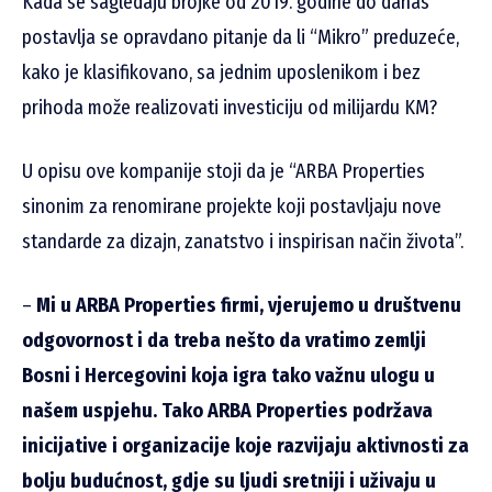
Kada se sagledaju brojke od 2019. godine do danas
postavlja se opravdano pitanje da li “Mikro” preduzeće,
kako je klasifikovano, sa jednim uposlenikom i bez
prihoda može realizovati investiciju od milijardu KM?
U opisu ove kompanije stoji da je “ARBA Properties
sinonim za renomirane projekte koji postavljaju nove
standarde za dizajn, zanatstvo i inspirisan način života”.
–
Mi u ARBA Properties firmi, vjerujemo u društvenu
odgovornost i da treba nešto da vratimo zemlji
Bosni i Hercegovini koja igra tako važnu ulogu u
našem uspjehu. Tako ARBA Properties podržava
inicijative i organizacije koje razvijaju aktivnosti za
bolju budućnost, gdje su ljudi sretniji i uživaju u