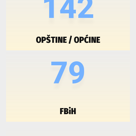
142
OPŠTINE / OPĆINE
79
FBiH