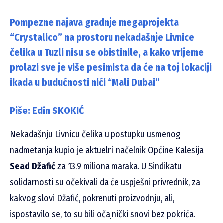
Pompezne najava gradnje megaprojekta
“Crystalico” na prostoru nekadašnje Livnice
čelika u Tuzli nisu se obistinile, a kako vrijeme
prolazi sve je više pesimista da će na toj lokaciji
ikada u budućnosti nići “Mali Dubai”
Piše: Edin SKOKIĆ
Nekadašnju Livnicu čelika u postupku usmenog
nadmetanja kupio je aktuelni načelnik Općine Kalesija
Sead Džafić
za 13.9 miliona maraka. U Sindikatu
solidarnosti su očekivali da će uspješni privrednik, za
kakvog slovi Džafić, pokrenuti proizvodnju, ali,
ispostavilo se, to su bili očajnički snovi bez pokrića.