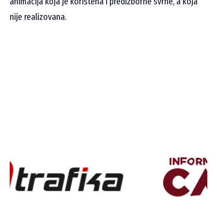
animacija koja je korištena i predizborne svrhe, a koja
nije realizovana.