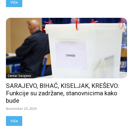
Više
Centar Sarajevo
SARAJEVO, BIHAĆ, KISELJAK, KREŠEVO:
Funkcije su zadržane, stanovnicima kako
bude
November 25, 2024
Više