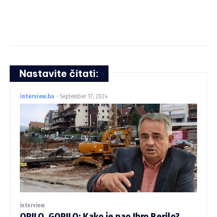
Nastavite čitati:
interview.ba
-
September 17, 2024
interview
ORILO, GORILO: Kako je pao Ibro Berilo?