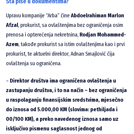
Šta piše u dokumentima?
Upravu kompanije “Arba” čine
Abdoelrahiman Marlon
Afzal
, prokurist, sa ovlaštenjima bez ograničenja osim
prenosa i opterećenja nekretnina,
Rodjan Mohammed-
Azem
, takođe prokurist sa istim ovlaštenjima kao i prvi
prokurist, te aktuelni direktor, Adnan Smajlović čija
ovlaštenja su ograničena.
–
Direktor društva ima ograničena ovlaštenja u
zastupanju društva, i to na način – bez ograničenja
u raspolaganju finansijskim sredstvima, mjesečno
do iznosa od 5.000,00 KM (slovima: pethiljada i
00/100 KM), a preko navedenog iznosa samo uz
isključivo pismenu saglasnost jednog od