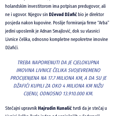
holandskim investitorom ima potpisan predugovor, ali
ne i ugovor. Njegov sin
Dževad Džafić
bio je direktor
posjeda nakon kupovine. Poslije formiranja firme “Arba”
jedini uposlenik je Adnan Smajlović, dok su vlasnici
Livnice čelika, odnosno kompletne nepokretne imovine
Džafići.
TREBA NAPOMENUTI DA JE CJELOKUPNA
IMOVINA LIVNICE ČELIKA SVOJEVREMENO
PROCIJENJENA NA 17.7 MILIONA KM, A DA SU JE
DŽAFIĆI KUPILI ZA OKO 4 MILIONA KM NIŽU
CIJENU, ODNOSNO 13.910.000 KM.
Stečajni upravnik
Hajrudin Kunalić
tvrdi da je stečaj u