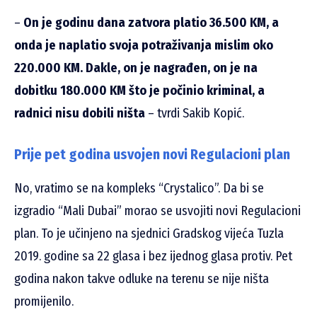
–
On je godinu dana zatvora platio 36.500 KM, a
onda je naplatio svoja potraživanja mislim oko
220.000 KM. Dakle, on je nagrađen, on je na
dobitku 180.000 KM što je počinio kriminal, a
radnici nisu dobili ništa
– tvrdi Sakib Kopić.
Prije pet godina usvojen novi Regulacioni plan
No, vratimo se na kompleks “Crystalico”. Da bi se
izgradio “Mali Dubai” morao se usvojiti novi Regulacioni
plan. To je učinjeno na sjednici Gradskog vijeća Tuzla
2019. godine sa 22 glasa i bez ijednog glasa protiv. Pet
godina nakon takve odluke na terenu se nije ništa
promijenilo.