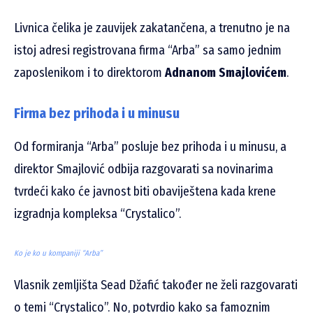
Livnica čelika je zauvijek zakatančena, a trenutno je na
istoj adresi registrovana firma “Arba” sa samo jednim
zaposlenikom i to direktorom
Adnanom Smajlovićem
.
Firma bez prihoda i u minusu
Od formiranja “Arba” posluje bez prihoda i u minusu, a
direktor Smajlović odbija razgovarati sa novinarima
tvrdeći kako će javnost biti obaviještena kada krene
izgradnja kompleksa “Crystalico”.
Ko je ko u kompaniji “Arba”
Vlasnik zemljišta Sead Džafić također ne želi razgovarati
o temi “Crystalico”. No, potvrdio kako sa famoznim