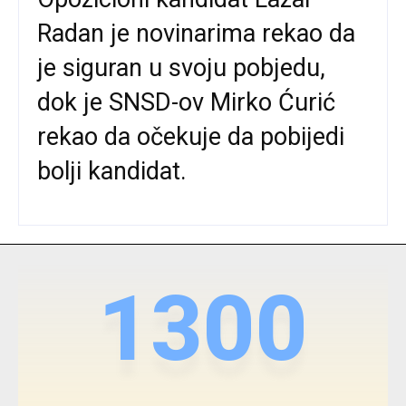
Radan je novinarima rekao da
je siguran u svoju pobjedu,
dok je SNSD-ov Mirko Ćurić
rekao da očekuje da pobijedi
bolji kandidat.
1300