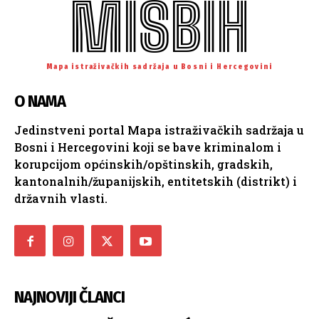
MISBIH
Mapa istraživačkih sadržaja u Bosni i Hercegovini
O NAMA
Jedinstveni portal Mapa istraživačkih sadržaja u
Bosni i Hercegovini koji se bave kriminalom i
korupcijom općinskih/opštinskih, gradskih,
kantonalnih/županijskih, entitetskih (distrikt) i
državnih vlasti.
NAJNOVIJI ČLANCI