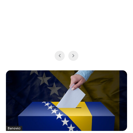
Banovici