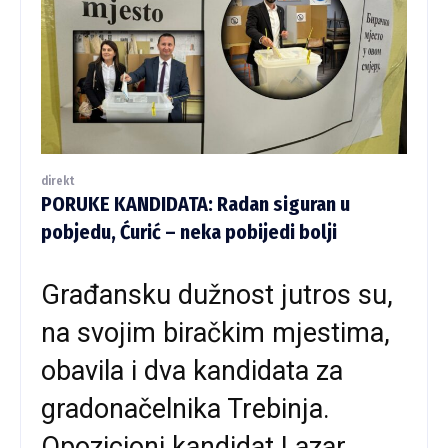
direkt
PORUKE KANDIDATA: Radan siguran u
pobjedu, Ćurić – neka pobijedi bolji
Građansku dužnost jutros su,
na svojim biračkim mjestima,
obavila i dva kandidata za
gradonačelnika Trebinja.
Opozicioni kandidat Lazar