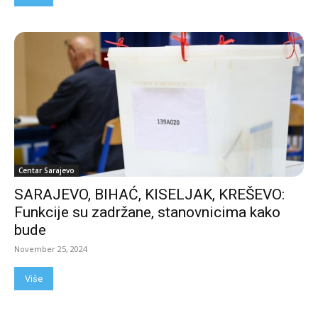
Centar Sarajevo
SARAJEVO, BIHAĆ, KISELJAK, KREŠEVO:
Funkcije su zadržane, stanovnicima kako
bude
November 25, 2024
Više