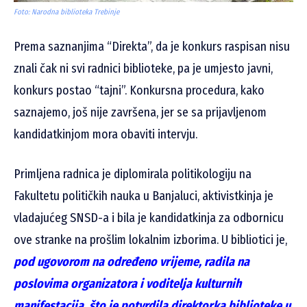
Foto: Narodna biblioteka Trebinje
Prema saznanjima “Direkta”, da je konkurs raspisan nisu
znali čak ni svi radnici biblioteke, pa je umjesto javni,
konkurs postao “tajni”. Konkursna procedura, kako
saznajemo, još nije završena, jer se sa prijavljenom
kandidatkinjom mora obaviti intervju.
Primljena radnica je diplomirala politikologiju na
Fakultetu političkih nauka u Banjaluci, aktivistkinja je
vladajućeg SNSD-a i bila je kandidatkinja za odbornicu
ove stranke na prošlim lokalnim izborima.
U bibliotici je,
pod ugovorom na određeno vrijeme, radila na
poslovima organizatora i voditelja kulturnih
manifestacija, što je potvrdila direktorka biblioteke u