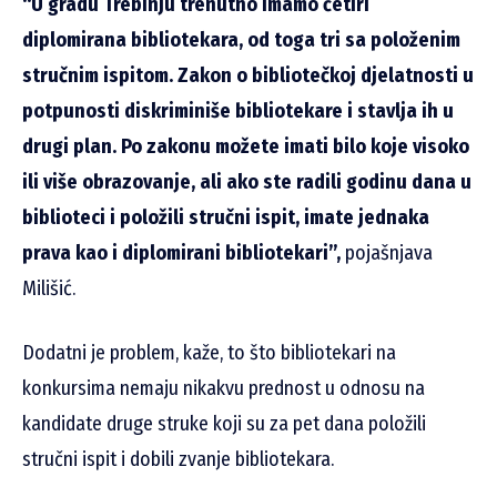
“U gradu Trebinju trenutno imamo četiri
diplomirana bibliotekara, od toga tri sa položenim
stručnim ispitom. Zakon o bibliotečkoj djelatnosti u
potpunosti diskriminiše bibliotekare i stavlja ih u
drugi plan. Po zakonu možete imati bilo koje visoko
ili više obrazovanje, ali ako ste radili godinu dana u
biblioteci i položili stručni ispit, imate jednaka
prava kao i diplomirani bibliotekari”,
pojašnjava
Milišić.
Dodatni je problem, kaže, to što bibliotekari na
konkursima nemaju nikakvu prednost u odnosu na
kandidate druge struke koji su za pet dana položili
stručni ispit i dobili zvanje bibliotekara.