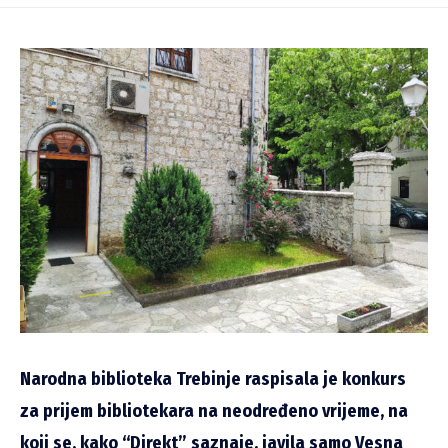
Narodna biblioteka Trebinje raspisala je konkurs
za prijem bibliotekara na neodređeno vrijeme, na
koji se, kako “Direkt” saznaje, javila samo Vesna