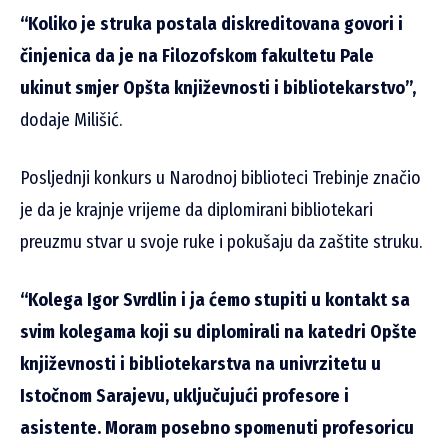
“Koliko je struka postala diskreditovana govori i
činjenica da je na Filozofskom fakultetu Pale
ukinut smjer Opšta književnosti i bibliotekarstvo”,
dodaje Milišić.
Posljednji konkurs u Narodnoj biblioteci Trebinje značio
je da je krajnje vrijeme da diplomirani bibliotekari
preuzmu stvar u svoje ruke i pokušaju da zaštite struku.
“Kolega Igor Svrdlin i ja ćemo stupiti u kontakt sa
svim kolegama koji su diplomirali na katedri Opšte
književnosti i bibliotekarstva na univrzitetu u
Istočnom Sarajevu, uključujući profesore i
asistente. Moram posebno spomenuti profesoricu