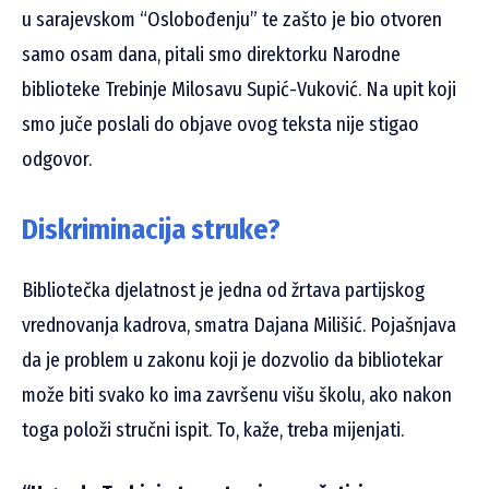
u sarajevskom “Oslobođenju” te zašto je bio otvoren
samo osam dana, pitali smo direktorku Narodne
biblioteke Trebinje Milosavu Supić-Vuković. Na upit koji
smo juče poslali do objave ovog teksta nije stigao
odgovor.
Diskriminacija struke?
Bibliotečka djelatnost je jedna od žrtava partijskog
vrednovanja kadrova, smatra Dajana Milišić. Pojašnjava
da je problem u zakonu koji je dozvolio da bibliotekar
može biti svako ko ima završenu višu školu, ako nakon
toga položi stručni ispit. To, kaže, treba mijenjati.