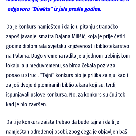
odgovoru “Direktu” iz jula prošle godine.
Da je konkurs namješten i da je u pitanju stranačko
zapošljavanje, smatra Dajana Milišić, koja je prije četiri
godine diplomirala svjetsku književnost i bibliotekarstvo
na Palama. Dugo vremena radila je u jednom trebinjskom
lokalu, a u međuvremenu, sa biroa čekala poziv za
posao u struci. “Tajni” konkurs bio je prilika za nju, kao i
za još dvoje diplomiranih bibliotekara koji su, tvrdi,
ispunjavali uslove konkursa. No, za konkurs su čuli tek
kad je bio završen.
Da li je konkurs zaista trebao da bude tajna i da li je
namještan određenoj osobi, zbog čega je objavljen baš