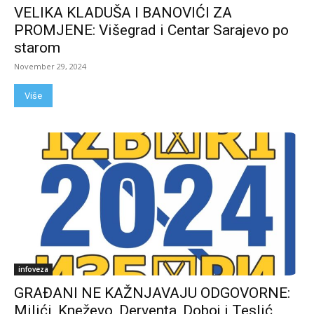
VELIKA KLADUŠA I BANOVIĆI ZA
PROMJENE: Višegrad i Centar Sarajevo po
starom
November 29, 2024
Više
infoveza
GRAĐANI NE KAŽNJAVAJU ODGOVORNE:
Milići, Kneževo, Derventa, Doboj i Teslić