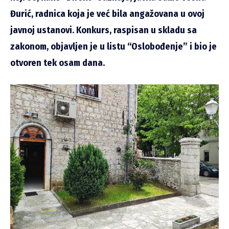
Đurić, radnica koja je već bila angažovana u ovoj
javnoj ustanovi. Konkurs, raspisan u skladu sa
zakonom, objavljen je u listu “Oslobođenje” i bio je
otvoren tek osam dana.