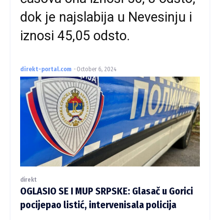
dok je najslabija u Nevesinju i
iznosi 45,05 odsto.
direkt-portal.com
-
October 6, 2024
direkt
OGLASIO SE I MUP SRPSKE: Glasač u Gorici
pocijepao listić, intervenisala policija