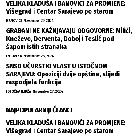
VELIKA KLADUŠA I BANOVIĆI ZA PROMJENE:
Višegrad i Centar Sarajevo po starom
BANOVICI
November 29, 2024
GRAĐANI NE KAŽNJAVAJU ODGOVORNE: Milići,
Kneževo, Derventa, Doboj i Teslić pod
šapom istih stranaka
INFOVEZA
November 28, 2024
SNSD UČVRSTIO VLAST U ISTOČNOM
SARAJEVU: Opoziciji dvije opštine, slijedi
raspodjela funkcija
ISTOČNA ILIDŽA
November 27, 2024
NAJPOPULARNIJI ČLANCI
VELIKA KLADUŠA I BANOVIĆI ZA PROMJENE:
Višegrad i Centar Sarajevo po starom