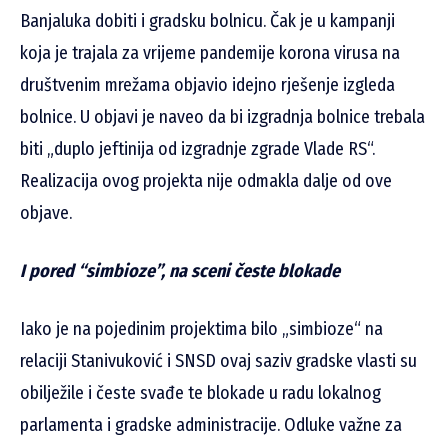
Banjaluka dobiti i gradsku bolnicu. Čak je u kampanji
koja je trajala za vrijeme pandemije korona virusa na
društvenim mrežama objavio idejno rješenje izgleda
bolnice. U objavi je naveo da bi izgradnja bolnice trebala
biti „duplo jeftinija od izgradnje zgrade Vlade RS“.
Realizacija ovog projekta nije odmakla dalje od ove
objave.
I pored “simbioze”, na sceni česte blokade
Iako je na pojedinim projektima bilo „simbioze“ na
relaciji Stanivuković i SNSD ovaj saziv gradske vlasti su
obilježile i česte svađe te blokade u radu lokalnog
parlamenta i gradske administracije. Odluke važne za