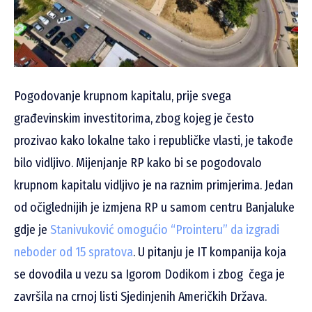
Pogodovanje krupnom kapitalu, prije svega
građevinskim investitorima, zbog kojeg je često
prozivao kako lokalne tako i republičke vlasti, je takođe
bilo vidljivo. Mijenjanje RP kako bi se pogodovalo
krupnom kapitalu vidljivo je na raznim primjerima. Jedan
od očiglednijih je izmjena RP u samom centru Banjaluke
gdje je
Stanivuković omogućio “Prointeru” da izgradi
neboder od 15 spratova
. U pitanju je IT kompanija koja
se dovodila u vezu sa Igorom Dodikom i zbog čega je
završila na crnoj listi Sjedinjenih Američkih Država.