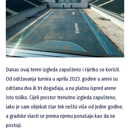
Danas ovaj teren izgleda zapušteno i rijetko se koristi.
Od održavanja turnira u aprilu 2023. godine u areni su
održana dva ili tri događaja, a na platou ispred arene
isto toliko. Cijeli prostor trenutno izgleda zapušteno,
iako je sam objekat star tek nešto više od jedne godine,
a gradske vlasti se prema njemu ponašaju kao da ne
postoji.