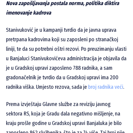
Nova zapošljavanja postala norma, politika diktira
imenovanje kadrova
Stanivuković je u kampanji tvrdio da je javna uprava
pretrpana kadrovima koji su zaposleni po stranačkoj
liniji, te da su potrebni oštri rezovi. Po preuzimanju vlasti
u Banjaluci Stanivukovićeva administracija je objavila da
je u Gradskoj upravi zaposleno 788 radnika, a sam
gradonačelnik je tvrdio da u Gradskoj upravi ima 200
radnika viška. Umjesto rezova, sada je
broj radnika veći
.
Prema izvještaju Glavne službe za reviziju javnog
sektora RS, koja je Gradu dala negativno mišljenje, na
kraju prošle godine u Gradskoj upravi Banjaluka je bilo
zaposleno 862 službenika, što je za 74 više. Taj broj nije