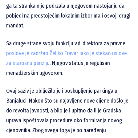
ga ta stranka nije podržala u njegovom nastojanju da
pobjedi na predstojećim lokalnim izborima i osvoji drugi
mandat.
Sa druge strane svoju funkciju v.d. direktora za pravne
poslove je zadržao Željko Travar iako je stekao uslove
za starosnu penziju
. Njegov status je regulisan
menadžerskim ugovorom.
Ovaj saziv je obilježilo je i poskupljenje parkinga u
Banjaluci. Nakon što su najavljene nove cijene došlo je
do revolta javnosti, a bilo je i upitno da li je Gradska
uprava ispoštovala procedure oko formiranja novog
cjenovnika. Zbog svega toga je po naređenju