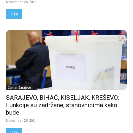
November 26, 2024
Više
Centar Sarajevo
SARAJEVO, BIHAĆ, KISELJAK, KREŠEVO:
Funkcije su zadržane, stanovnicima kako
bude
November 25, 2024
Više