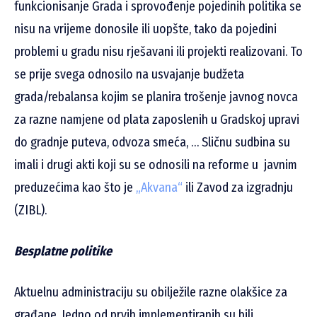
funkcionisanje Grada i sprovođenje pojedinih politika se
nisu na vrijeme donosile ili uopšte, tako da pojedini
problemi u gradu nisu rješavani ili projekti realizovani. To
se prije svega odnosilo na usvajanje budžeta
grada/rebalansa kojim se planira trošenje javnog novca
za razne namjene od plata zaposlenih u Gradskoj upravi
do gradnje puteva, odvoza smeća, … Sličnu sudbina su
imali i drugi akti koji su se odnosili na reforme u javnim
preduzećima kao što je
„Akvana“
ili Zavod za izgradnju
(ZIBL).
Besplatne politike
Aktuelnu administraciju su obilježile razne olakšice za
građane. Jedno od prvih implementiranih su bili