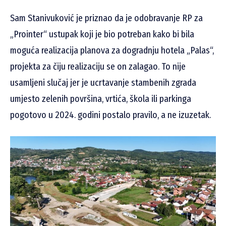
Sam Stanivuković je priznao da je odobravanje RP za
„Prointer“ ustupak koji je bio potreban kako bi bila
moguća realizacija planova za dogradnju hotela „Palas“,
projekta za čiju realizaciju se on zalagao. To nije
usamljeni slučaj jer je ucrtavanje stambenih zgrada
umjesto zelenih površina, vrtića, škola ili parkinga
pogotovo u 2024. godini postalo pravilo, a ne izuzetak.