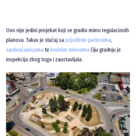
Ovo nije jedini projekat koji se gradio mimo regulacionih
planova. Takav je slučaj sa
pojedinim parkovima
,
saobraćajnicama
te
kružnim tokovima
čiju gradnju je
inspekcija zbog toga i zaustavljala.