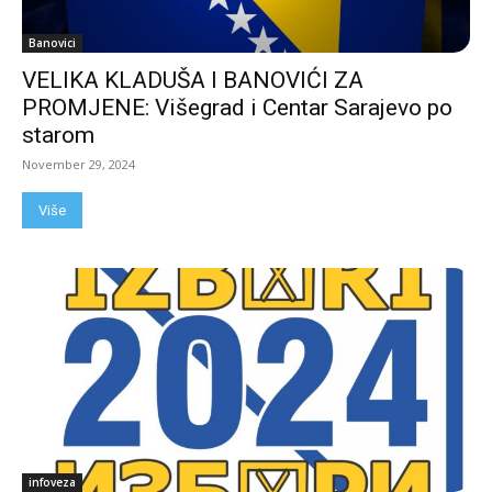
Banovici
VELIKA KLADUŠA I BANOVIĆI ZA
PROMJENE: Višegrad i Centar Sarajevo po
starom
November 29, 2024
Više
infoveza