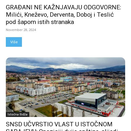
GRAĐANI NE KAŽNJAVAJU ODGOVORNE:
Milići, Kneževo, Derventa, Doboj i Teslić
pod šapom istih stranaka
November 28, 2024
Više
Istočna Ilidža
SNSD UČVRSTIO VLAST U ISTOČNOM