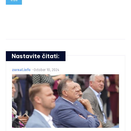
Nastavite čitati:
zurnal.info
-
October 10, 2024