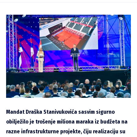
Mandat Draška Stanivukovića sasvim sigurno
obilježilo je trošenje miliona maraka iz budžeta na
razne infrastrukturne projekte, čiju realizaciju su