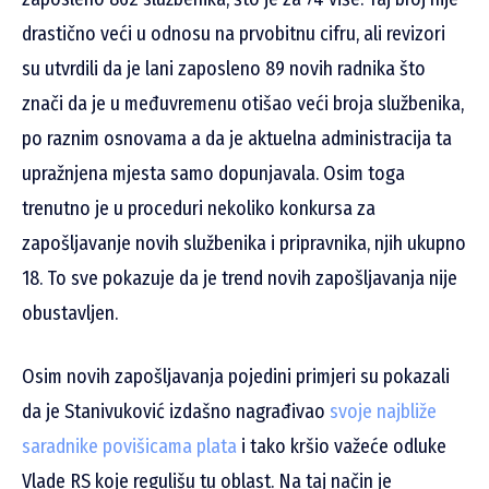
drastično veći u odnosu na prvobitnu cifru, ali revizori
su utvrdili da je lani zaposleno 89 novih radnika što
znači da je u međuvremenu otišao veći broja službenika,
po raznim osnovama a da je aktuelna administracija ta
upražnjena mjesta samo dopunjavala. Osim toga
trenutno je u proceduri nekoliko konkursa za
zapošljavanje novih službenika i pripravnika, njih ukupno
18. To sve pokazuje da je trend novih zapošljavanja nije
obustavljen.
Osim novih zapošljavanja pojedini primjeri su pokazali
da je Stanivuković izdašno nagrađivao
svoje najbliže
saradnike povišicama plata
i tako kršio važeće odluke
Vlade RS koje regulišu tu oblast. Na taj način je