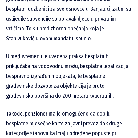
besplatni udžbenici za sve osnovce u Banjaluci, zatim su
uslijedile subvencije sa boravak djece u privatnim
vrtićima. To su predizborna obećanja koja je
Stanivuković u ovom mandatu ispunio.
U međuvremenu je uvedena praksa besplatnih
priključaka na vodovodnu mrežu, besplatna legalizacija
bespravno izgrađenih objekata, te besplatne
građevinske dozvole za objekte čija je bruto
građevinska površina do 200 metara kvadratnih.
Takođe, penzionerima je omogućeno da dobiju
besplatne mjesečne karte za javni prevoz dok druge
kategorije stanovnika imaju određene popuste pri