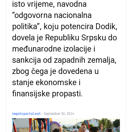
isto vrijeme, navodna
“odgovorna nacionalna
politika”, koju potencira Dodik,
dovela je Republiku Srpsku do
međunarodne izolacije i
sankcija od zapadnih zemalja,
zbog čega je dovedena u
stanje ekonomske i
finansijske propasti.
impulsportal.net
-
September 30, 2024