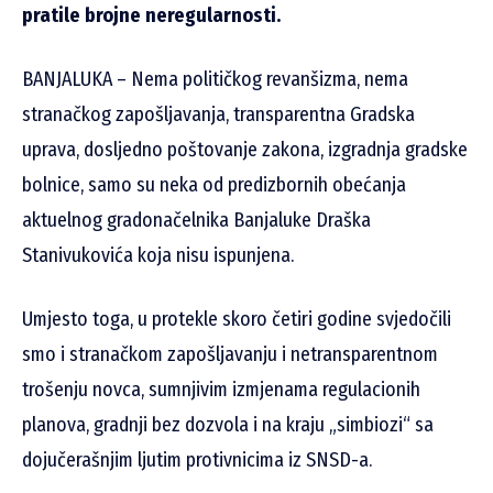
pratile brojne neregularnosti.
BANJALUKA – Nema političkog revanšizma, nema
stranačkog zapošljavanja, transparentna Gradska
uprava, dosljedno poštovanje zakona, izgradnja gradske
bolnice, samo su neka od predizbornih obećanja
aktuelnog gradonačelnika Banjaluke Draška
Stanivukovića koja nisu ispunjena.
Umjesto toga, u protekle skoro četiri godine svjedočili
smo i stranačkom zapošljavanju i netransparentnom
trošenju novca, sumnjivim izmjenama regulacionih
planova, gradnji bez dozvola i na kraju „simbiozi“ sa
dojučerašnjim ljutim protivnicima iz SNSD-a.