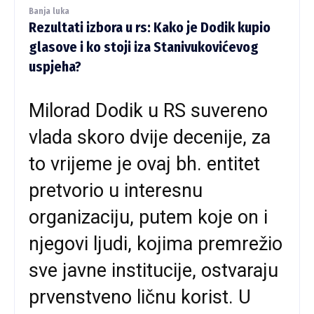
Banja luka
Rezultati izbora u rs: Kako je Dodik kupio
glasove i ko stoji iza Stanivukovićevog
uspjeha?
Milorad Dodik u RS suvereno
vlada skoro dvije decenije, za
to vrijeme je ovaj bh. entitet
pretvorio u interesnu
organizaciju, putem koje on i
njegovi ljudi, kojima premrežio
sve javne institucije, ostvaraju
prvenstveno ličnu korist. U