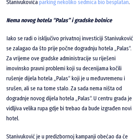
Stanivukovića
parking nekoliko sedmica bio besplatan
.
Nema novog hotela “Palas” i gradske bolnice
Iako se radi o isključivo privatnoj investiciji Stanivuković
se zalagao da što prije počne dogradnju hotela „Palas“.
Za vrijeme ove gradske administracije su riješeni
imovinsko pravni problemi koji su decenijama kočili
rušenje dijela hotela „Palas“ koji je u međuvremenu i
srušen, ali se na tome stalo. Za sada nema ništa od
dogradnje novog dijela hotela „Palas“. U centru grada je
vidljiva velika rupa gdje bi trebao da bude izgrađen novi
hotel.
Stanivuković je u predizbornoj kampanji obećao da će