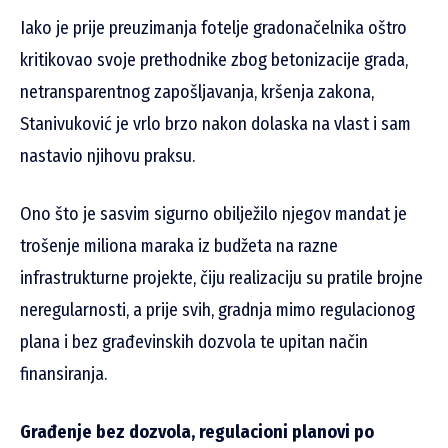
Iako je prije preuzimanja fotelje gradonačelnika oštro
kritikovao svoje prethodnike zbog betonizacije grada,
netransparentnog zapošljavanja, kršenja zakona,
Stanivuković je vrlo brzo nakon dolaska na vlast i sam
nastavio njihovu praksu.
Ono što je sasvim sigurno obilježilo njegov mandat je
trošenje miliona maraka iz budžeta na razne
infrastrukturne projekte, čiju realizaciju su pratile brojne
neregularnosti, a prije svih, gradnja mimo regulacionog
plana i bez građevinskih dozvola te upitan način
finansiranja.
Građenje bez dozvola, regulacioni planovi po