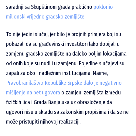
saradnji sa Skupštinom grada praktično
poklonio
milionski vrijedno gradsko zemljište.
To nije jedini slučaj, jer bilo je brojnih primjera koji su
pokazali da su građevinski investitori lako dobijali u
zamjenu gradsko zemljište na daleko boljim lokacijama
od onih koje su nudili u zamjenu. Pojedine slučajevi su
zapali za oko i nadležnim institucijama. Naime,
Pravobranilaštvo Republike Srpske dalo je negativno
mišljenje na pet ugovora
o zamjeni zemljišta između
fizičkih lica i Grada Banjaluka uz obrazloženje da
ugovori nisu u skladu sa zakonskim propisima i da se ne
može pristupiti njihovoj realizaciji.