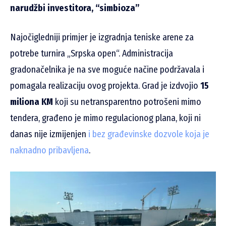
narudžbi investitora, “simbioza”
Najočigledniji primjer je izgradnja teniske arene za
potrebe turnira „Srpska open“. Administracija
gradonačelnika je na sve moguće načine podržavala i
pomagala realizaciju ovog projekta. Grad je izdvojio
15
miliona KM
koji su netransparentno potrošeni mimo
tendera, građeno je mimo regulacionog plana, koji ni
danas nije izmijenjen
i bez građevinske dozvole koja je
naknadno pribavljena
.