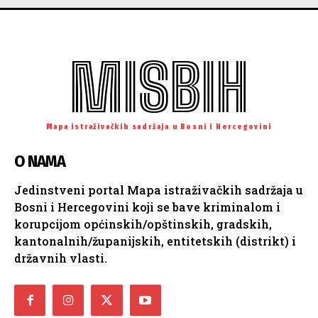
MISBIH
Mapa istraživačkih sadržaja u Bosni i Hercegovini
O NAMA
Jedinstveni portal Mapa istraživačkih sadržaja u
Bosni i Hercegovini koji se bave kriminalom i
korupcijom općinskih/opštinskih, gradskih,
kantonalnih/županijskih, entitetskih (distrikt) i
državnih vlasti.