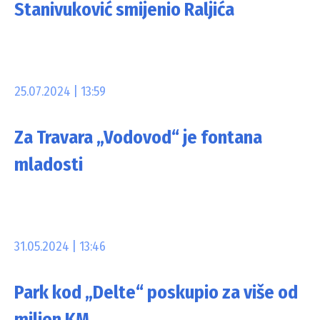
Stanivuković smijenio Raljića
25.07.2024 | 13:59
Za Travara „Vodovod“ je fontana
mladosti
31.05.2024 | 13:46
Park kod „Delte“ poskupio za više od
milion KM