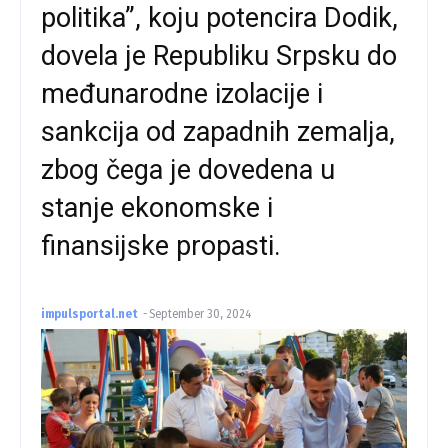
politika”, koju potencira Dodik,
dovela je Republiku Srpsku do
međunarodne izolacije i
sankcija od zapadnih zemalja,
zbog čega je dovedena u
stanje ekonomske i
finansijske propasti.
impulsportal.net
-
September 30, 2024