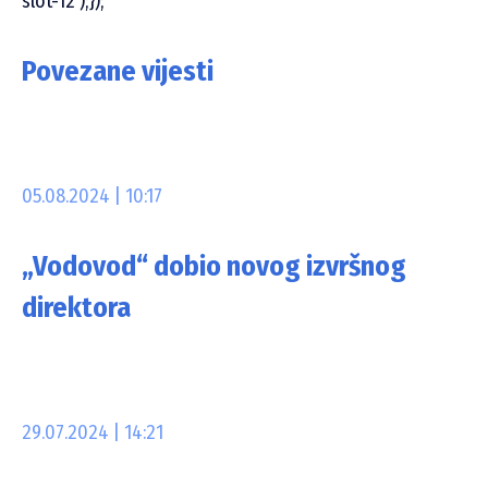
slot-12’);});
Povezane vijesti
05.08.2024 | 10:17
„Vodovod“ dobio novog izvršnog
direktora
29.07.2024 | 14:21