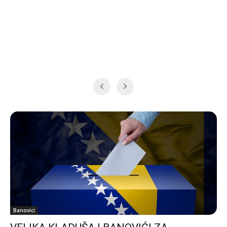
Banovici