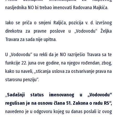
nasljednika NO bi trebao imenovati Radovana Majkića.
Iako se priča o smjeni Raljića, pozicija v. d. izvršnog
direkotra za pravne poslove u „Vodovodu“ Željka
Travara za sada nije upitna.
U „Vodovodu“ su rekli da je NO razriješio Travara sa te
funkcije 22. juna ove godine, na njegov rođendan, zbog,
kako su naveli, „sticanja uslova za ostvarivanje prava na
starosnu penziju“.
„
Sadašnji status imenovanog u „Vodovodu“
regulisan je na osnovu člana 51. Zakona o radu RS“,
navedeno je u odgovoru kojeg su danas poslali iz ovog