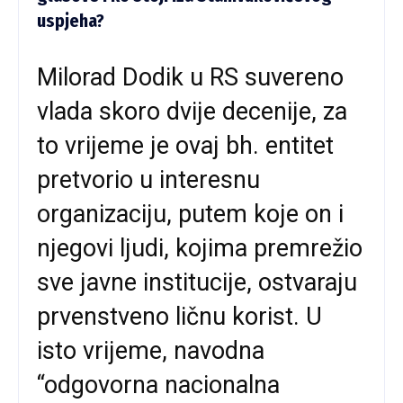
uspjeha?
Milorad Dodik u RS suvereno
vlada skoro dvije decenije, za
to vrijeme je ovaj bh. entitet
pretvorio u interesnu
organizaciju, putem koje on i
njegovi ljudi, kojima premrežio
sve javne institucije, ostvaraju
prvenstveno ličnu korist. U
isto vrijeme, navodna
“odgovorna nacionalna