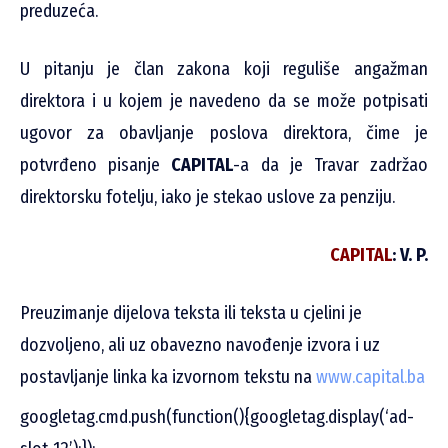
preduzeća.
U pitanju je član zakona koji reguliše angažman
direktora i u kojem je navedeno da se može potpisati
ugovor za obavljanje poslova direktora, čime je
potvrđeno pisanje
CAPITAL
-a da je Travar zadržao
direktorsku fotelju, iako je stekao uslove za penziju.
CAPITAL
: V. P.
Preuzimanje dijelova teksta ili teksta u cjelini je
dozvoljeno, ali uz obavezno navođenje izvora i uz
postavljanje linka ka izvornom tekstu na
www.capital.ba
googletag.cmd.push(function(){googletag.display(‘ad-