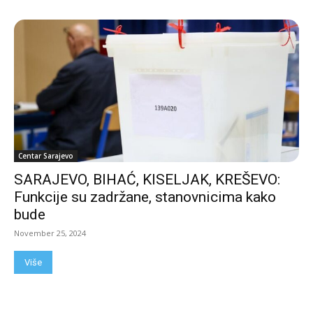
Centar Sarajevo
SARAJEVO, BIHAĆ, KISELJAK, KREŠEVO:
Funkcije su zadržane, stanovnicima kako
bude
November 25, 2024
Više