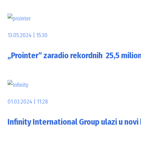
13.05.2024 | 15:30
„Prointer“ zaradio rekordnih 25,5 mili
01.03.2024 | 11:28
Infinity International Group ulazi u novi