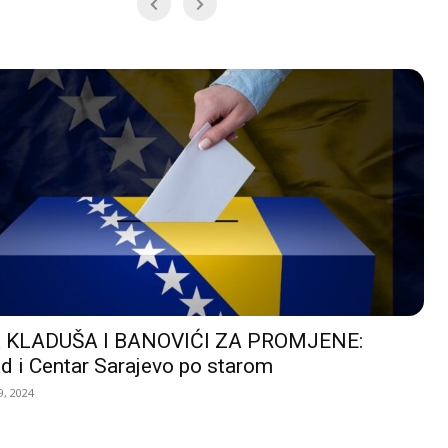
 KLADUŠA I BANOVIĆI ZA PROMJENE:
d i Centar Sarajevo po starom
, 2024