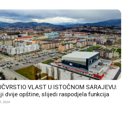
a
UČVRSTIO VLAST U ISTOČNOM SARAJEVU:
ji dvije opštine, slijedi raspodjela funkcija
, 2024