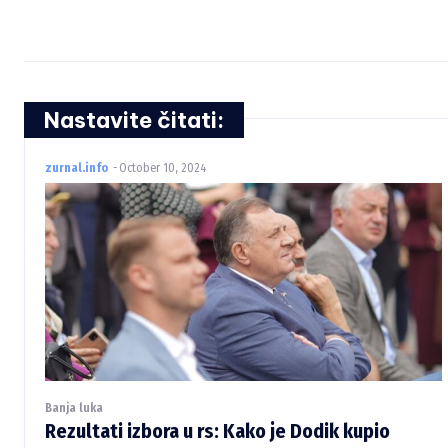
Nastavite čitati:
zurnal.info
-
October 10, 2024
Banja luka
Rezultati izbora u rs: Kako je Dodik kupio