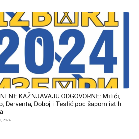
I NE KAŽNJAVAJU ODGOVORNE: Milići,
, Derventa, Doboj i Teslić pod šapom istih
a
, 2024