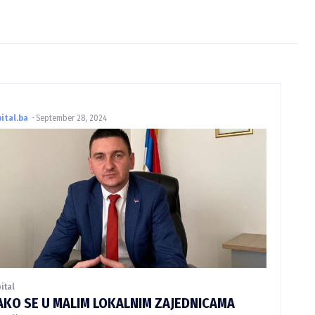
ital.ba
-
September 28, 2024
ital
AKO SE U MALIM LOKALNIM ZAJEDNICAMA