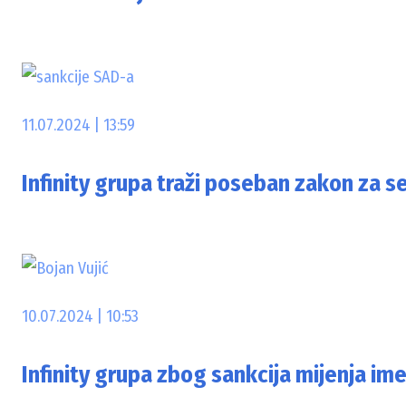
11.07.2024 | 13:59
Infinity grupa traži poseban zakon za s
10.07.2024 | 10:53
Infinity grupa zbog sankcija mijenja ime