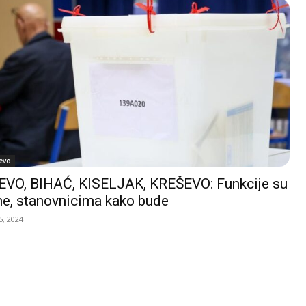
evo
VO, BIHAĆ, KISELJAK, KREŠEVO: Funkcije su
e, stanovnicima kako bude
, 2024