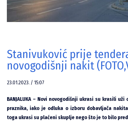
Stanivuković prije tender
novogodišnji nakit (FOTO,
23.01.2023. / 15:07
BANJALUKA – Novi novogodišnji ukrasi su krasili uži 
praznika, iako je odluka o izboru dobavljača naki
toga ukrasi su plaćeni skuplje nego što je to bilo pr