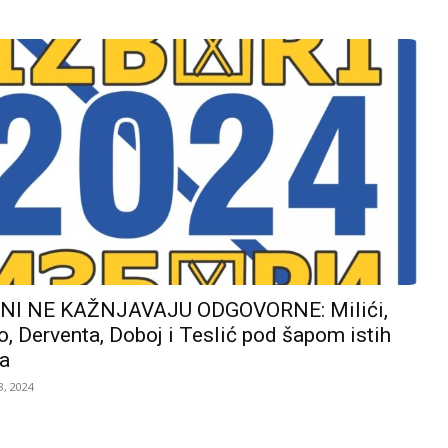
I NE KAŽNJAVAJU ODGOVORNE: Milići,
, Derventa, Doboj i Teslić pod šapom istih
a
, 2024