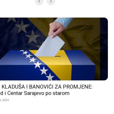
 KLADUŠA I BANOVIĆI ZA PROMJENE:
d i Centar Sarajevo po starom
, 2024