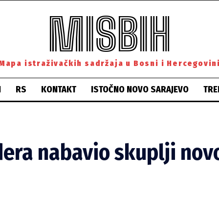
MISBIH
Mapa istraživačkih sadržaja u Bosni i Hercegovin
H
RS
KONTAKT
ISTOČNO NOVO SARAJEVO
TRE
dera nabavio skuplji nov