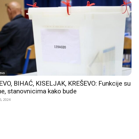
evo
VO, BIHAĆ, KISELJAK, KREŠEVO: Funkcije su
e, stanovnicima kako bude
, 2024