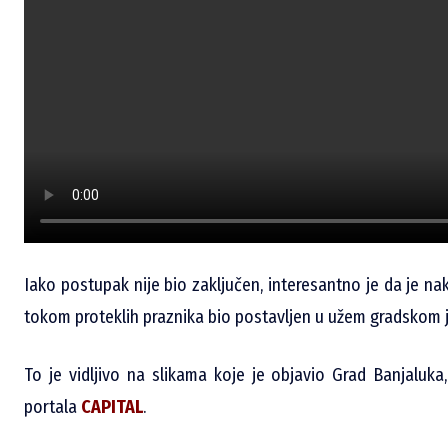
Iako postupak nije bio zaključen, interesantno je da je na
tokom proteklih praznika bio postavljen u užem gradskom 
To je vidljivo na slikama koje je objavio Grad Banjaluka,
portala
CAPITAL
.