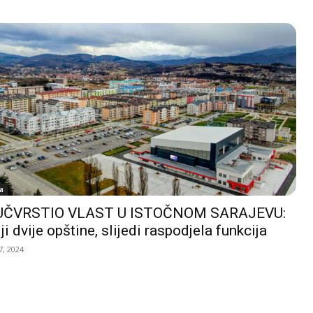
a
UČVRSTIO VLAST U ISTOČNOM SARAJEVU:
ji dvije opštine, slijedi raspodjela funkcija
, 2024