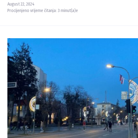
August 22, 2024
Procijenjeno vrijeme čitanja:
3
minut(a)e