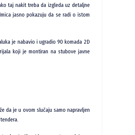
ako taj nakit treba da izgleda uz detaljne
dmica jasno pokazuju da se radi o istom
jaluka je nabavio i ugradio 90 komada 2D
erijala koji je montiran na stubove javne
že da je u ovom slučaju samo napravljen
 tendera.