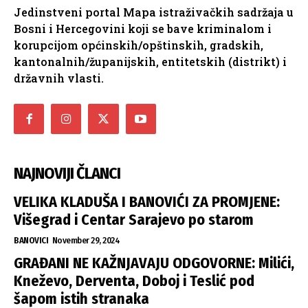
Jedinstveni portal Mapa istraživačkih sadržaja u
Bosni i Hercegovini koji se bave kriminalom i
korupcijom općinskih/opštinskih, gradskih,
kantonalnih/županijskih, entitetskih (distrikt) i
državnih vlasti.
NAJNOVIJI ČLANCI
VELIKA KLADUŠA I BANOVIĆI ZA PROMJENE:
Višegrad i Centar Sarajevo po starom
BANOVICI
November 29, 2024
GRAĐANI NE KAŽNJAVAJU ODGOVORNE: Milići,
Kneževo, Derventa, Doboj i Teslić pod
šapom istih stranaka