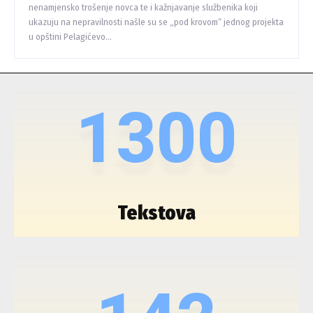
nenamjensko trošenje novca te i kažnjavanje službenika koji
ukazuju na nepravilnosti našle su se „pod krovom“ jednog projekta
u opštini Pelagićevo...
1300
Tekstova