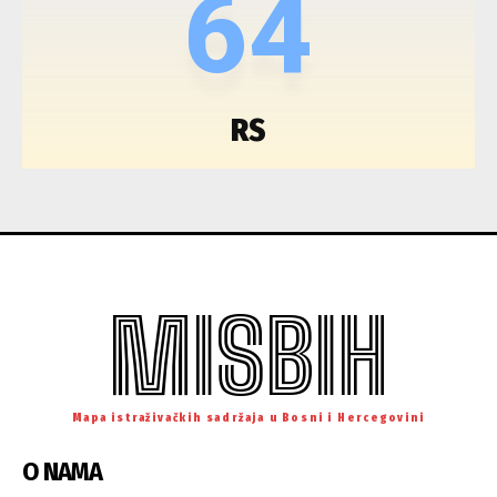
64
RS
MISBIH
Mapa istraživačkih sadržaja u Bosni i Hercegovini
O NAMA