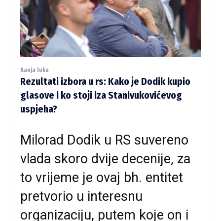
Banja luka
Rezultati izbora u rs: Kako je Dodik kupio
glasove i ko stoji iza Stanivukovićevog
uspjeha?
Milorad Dodik u RS suvereno
vlada skoro dvije decenije, za
to vrijeme je ovaj bh. entitet
pretvorio u interesnu
organizaciju, putem koje on i