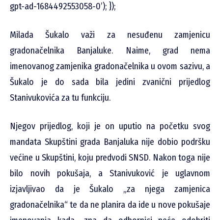
gpt-ad-1684492553058-0’); });
Milada Šukalo važi za nesuđenu zamjenicu
gradonačelnika Banjaluke. Naime, grad nema
imenovanog zamjenika gradonačelnika u ovom sazivu, a
Šukalo je do sada bila jedini zvanični prijedlog
Stanivukovića za tu funkciju.
Njegov prijedlog, koji je on uputio na početku svog
mandata Skupštini grada Banjaluka nije dobio podršku
većine u Skupštini, koju predvodi SNSD. Nakon toga nije
bilo novih pokušaja, a Stanivuković je uglavnom
izjavljivao da je Šukalo „za njega zamjenica
gradonačelnika“ te da ne planira da ide u nove pokušaje