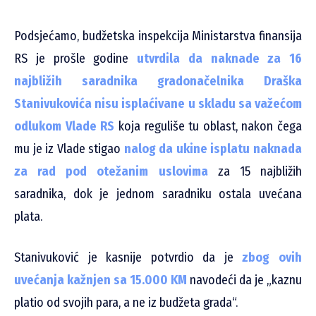
Podsjećamo, budžetska inspekcija Ministarstva finansija
RS je prošle godine
utvrdila da naknade za 16
najbližih saradnika gradonačelnika Draška
Stanivukovića nisu isplaćivane u skladu sa važećom
odlukom Vlade RS
koja reguliše tu oblast, nakon čega
mu je iz Vlade stigao
nalog da ukine isplatu naknada
za rad pod otežanim uslovima
za 15 najbližih
saradnika, dok je jednom saradniku ostala uvećana
plata.
Stanivuković je kasnije potvrdio da je
zbog ovih
uvećanja kažnjen sa 15.000 KM
navodeći da je „kaznu
platio od svojih para, a ne iz budžeta grada“.