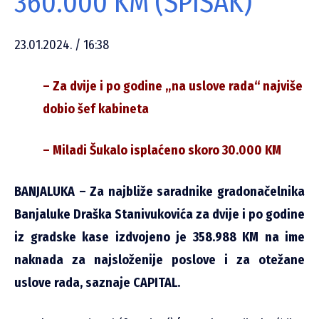
360.000 KM (SPISAK)
23.01.2024. / 16:38
– Za dvije i po godine „na uslove rada“ najviše
dobio šef kabineta
– Miladi Šukalo isplaćeno skoro 30.000 KM
BANJALUKA – Za najbliže saradnike gradonačelnika
Banjaluke Draška Stanivukovića za dvije i po godine
iz gradske kase izdvojeno je 358.988 KM na ime
naknada za najsloženije poslove i za otežane
uslove rada, saznaje CAPITAL.