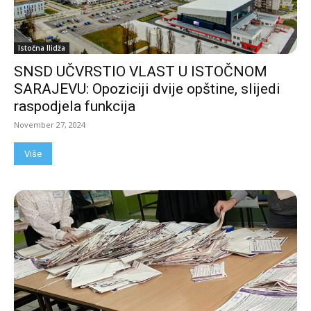
Istočna Ilidža
SNSD UČVRSTIO VLAST U ISTOČNOM
SARAJEVU: Opoziciji dvije opštine, slijedi
raspodjela funkcija
November 27, 2024
Više