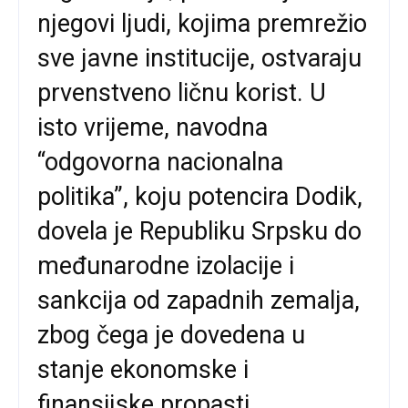
njegovi ljudi, kojima premrežio
sve javne institucije, ostvaraju
prvenstveno ličnu korist. U
isto vrijeme, navodna
“odgovorna nacionalna
politika”, koju potencira Dodik,
dovela je Republiku Srpsku do
međunarodne izolacije i
sankcija od zapadnih zemalja,
zbog čega je dovedena u
stanje ekonomske i
finansijske propasti.