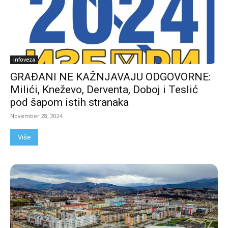
infoveza
GRAĐANI NE KAŽNJAVAJU ODGOVORNE:
Milići, Kneževo, Derventa, Doboj i Teslić
pod šapom istih stranaka
November 28, 2024
Više