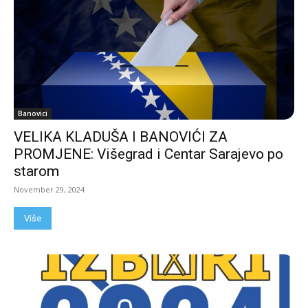
Banovici
VELIKA KLADUŠA I BANOVIĆI ZA
PROMJENE: Višegrad i Centar Sarajevo po
starom
November 29, 2024
Više