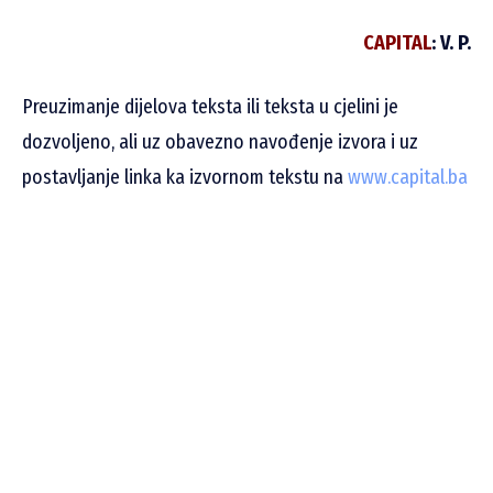
CAPITAL
: V. P.
Preuzimanje dijelova teksta ili teksta u cjelini je
dozvoljeno, ali uz obavezno navođenje izvora i uz
postavljanje linka ka izvornom tekstu na
www.capital.ba