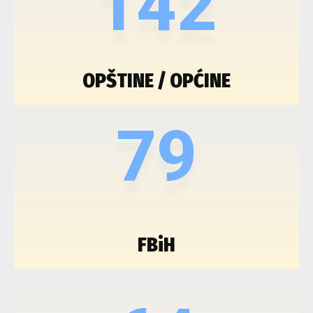
142
OPŠTINE / OPĆINE
79
FBiH