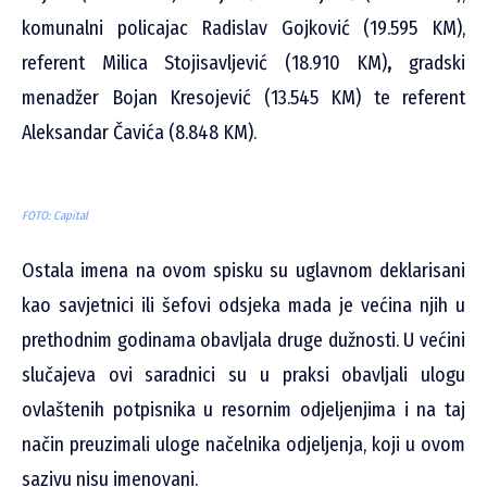
komunalni policajac Radislav Gojković (19.595 KM),
referent Milica Stojisavljević (18.910 KM)
,
gradski
menadžer Bojan Kresojević (13.545 KM) te referent
Aleksandar Čavića (8.848 KM).
FOTO: Capital
Ostala imena na ovom spisku su uglavnom deklarisani
kao savjetnici ili šefovi odsjeka mada je većina njih u
prethodnim godinama obavljala druge dužnosti. U većini
slučajeva ovi saradnici su u praksi obavljali ulogu
ovlaštenih potpisnika u resornim odjeljenjima i na taj
način preuzimali uloge načelnika odjeljenja, koji u ovom
sazivu nisu imenovani.