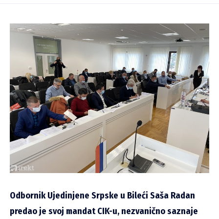
Odbornik Ujedinjene Srpske u Bileći Saša Radan
predao je svoj mandat CIK-u, nezvanično saznaje