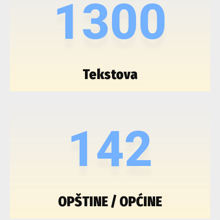
1300
Tekstova
142
OPŠTINE / OPĆINE