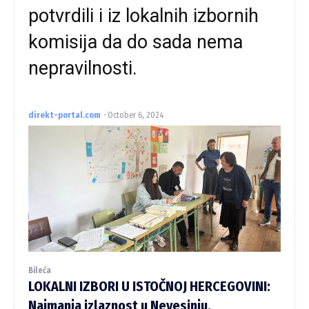
potvrdili i iz lokalnih izbornih
komisija da do sada nema
nepravilnosti.
direkt-portal.com
-
October 6, 2024
Bileća
LOKALNI IZBORI U ISTOČNOJ HERCEGOVINI:
Najmanja izlaznost u Nevesinju,