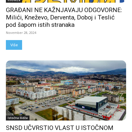
GRAĐANI NE KAŽNJAVAJU ODGOVORNE:
Milići, Kneževo, Derventa, Doboj i Teslić
pod šapom istih stranaka
November 28, 2024
Više
Istočna Ilidža
SNSD UČVRSTIO VLAST U ISTOČNOM