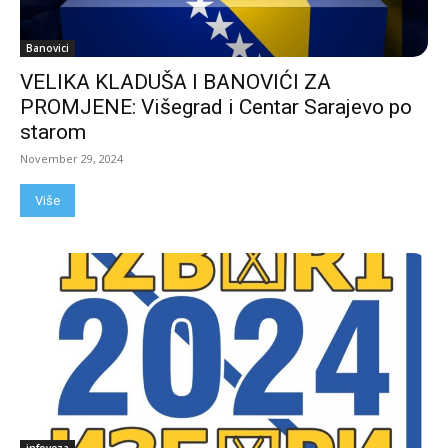
Banovici
VELIKA KLADUŠA I BANOVIĆI ZA
PROMJENE: Višegrad i Centar Sarajevo po
starom
November 29, 2024
Više
infoveza