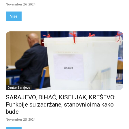
November 26, 2024
Više
Centar Sarajevo
SARAJEVO, BIHAĆ, KISELJAK, KREŠEVO:
Funkcije su zadržane, stanovnicima kako
bude
November 25, 2024