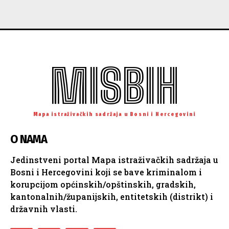
MISBIH
Mapa istraživačkih sadržaja u Bosni i Hercegovini
O NAMA
Jedinstveni portal Mapa istraživačkih sadržaja u
Bosni i Hercegovini koji se bave kriminalom i
korupcijom općinskih/opštinskih, gradskih,
kantonalnih/županijskih, entitetskih (distrikt) i
državnih vlasti.