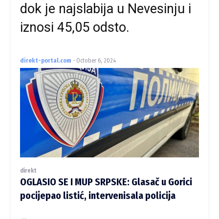
dok je najslabija u Nevesinju i
iznosi 45,05 odsto.
direkt-portal.com
-
October 6, 2024
direkt
OGLASIO SE I MUP SRPSKE: Glasač u Gorici
pocijepao listić, intervenisala policija