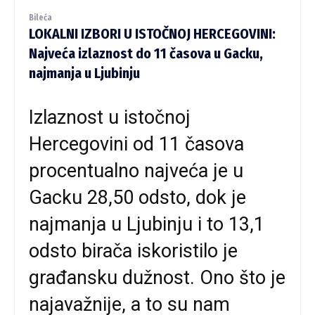
Bileća
LOKALNI IZBORI U ISTOČNOJ HERCEGOVINI:
Najveća izlaznost do 11 časova u Gacku,
najmanja u Ljubinju
Izlaznost u istočnoj
Hercegovini od 11 časova
procentualno najveća je u
Gacku 28,50 odsto, dok je
najmanja u Ljubinju i to 13,1
odsto birača iskoristilo je
građansku dužnost. Ono što je
najavažnije, a to su nam