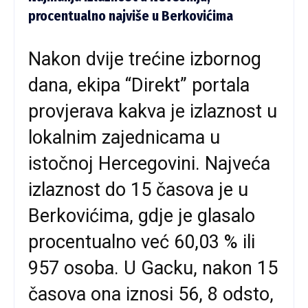
procentualno najviše u Berkovićima
Nakon dvije trećine izbornog
dana, ekipa “Direkt” portala
provjerava kakva je izlaznost u
lokalnim zajednicama u
istočnoj Hercegovini. Najveća
izlaznost do 15 časova je u
Berkovićima, gdje je glasalo
procentualno već 60,03 % ili
957 osoba. U Gacku, nakon 15
časova ona iznosi 56, 8 odsto,