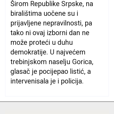
Širom Republike Srpske, na
biralištima uočene su i
prijavljene nepravilnosti, pa
tako ni ovaj izborni dan ne
može proteći u duhu
demokratije. U najvećem
trebinjskom naselju Gorica,
glasač je pocijepao listić, a
intervenisala je i policija.