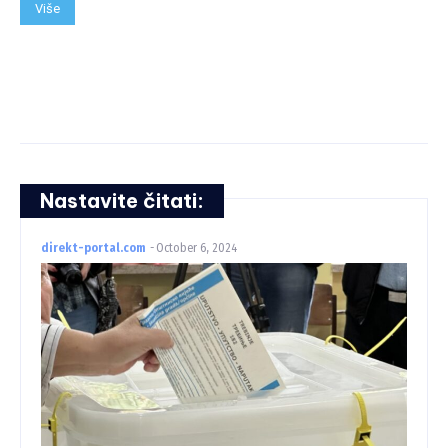
Više
Nastavite čitati:
direkt-portal.com
-
October 6, 2024