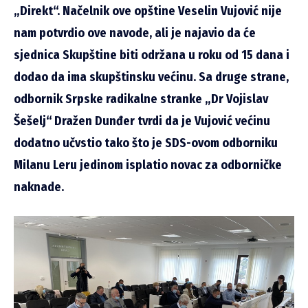
„Direkt“. Načelnik ove opštine Veselin Vujović nije
nam potvrdio ove navode, ali je najavio da će
sjednica Skupštine biti održana u roku od 15 dana i
dodao da ima skupštinsku većinu. Sa druge strane,
odbornik Srpske radikalne stranke „Dr Vojislav
Šešelj“ Dražen Dunđer tvrdi da je Vujović većinu
dodatno učvstio tako što je SDS-ovom odborniku
Milanu Leru jedinom isplatio novac za odborničke
naknade.