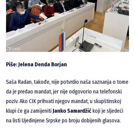
Piše: Jelena Denda Borjan
Saša Radan, takođe, nije potvrdio naša saznanja o tome
da je predao mandat, jer nije odgovorio na telefonski
poziv. Ako CIK prihvati njegov mandat, u skupštinskoj
klupi će ga zamijeniti
Janko Samardžić
koji je sljedeći
na listi Ujedinjene Srpske po broju dobijenih glasova.