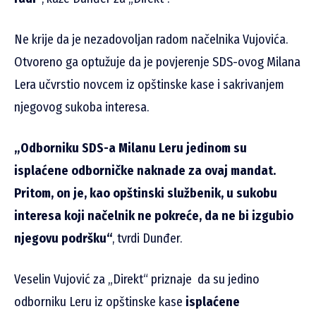
Ne krije da je nezadovoljan radom načelnika Vujovića.
Otvoreno ga optužuje da je povjerenje SDS-ovog Milana
Lera učvrstio novcem iz opštinske kase i sakrivanjem
njegovog sukoba interesa.
„Odborniku SDS-a Milanu Leru jedinom su
isplaćene odborničke naknade za ovaj mandat.
Pritom, on je, kao opštinski službenik, u sukobu
interesa koji načelnik ne pokreće, da ne bi izgubio
njegovu podršku“
, tvrdi Dunđer.
Veselin Vujović za „Direkt“ priznaje da su jedino
odborniku Leru iz opštinske kase
isplaćene