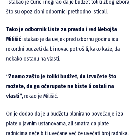
istakao je Ćurić i negirao da je budžet toliki zbog izbora,
što su opozicioni odbornici prethodno isticali.
Tako je odbornik Liste za pravdu i red Nebojša
Milišić
istakao je da uvijek pred izbornu godinu idu
rekordni budzeti da bi novac potrošili, kako kaže, da
nekako ostanu na vlasti.
“Znamo zašto je toliki budžet, da izvučete što
možete, da ga očerupate ne biste li ostali na
vlasti”,
rekao je Milišić.
On je dodao da je u budžetu planirano povećanje i za
plate u javnim ustanovama, ali smatra da plate
radnicima neće biti uvećane već će uvećati broj radnika.