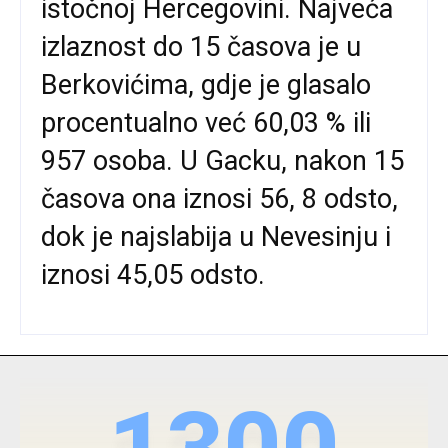
istočnoj Hercegovini. Najveća
izlaznost do 15 časova je u
Berkovićima, gdje je glasalo
procentualno već 60,03 % ili
957 osoba. U Gacku, nakon 15
časova ona iznosi 56, 8 odsto,
dok je najslabija u Nevesinju i
iznosi 45,05 odsto.