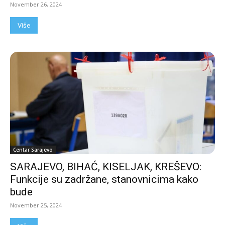
November 26, 2024
Više
Centar Sarajevo
SARAJEVO, BIHAĆ, KISELJAK, KREŠEVO:
Funkcije su zadržane, stanovnicima kako
bude
November 25, 2024