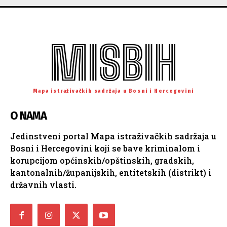
MISBIH
Mapa istraživačkih sadržaja u Bosni i Hercegovini
O NAMA
Jedinstveni portal Mapa istraživačkih sadržaja u
Bosni i Hercegovini koji se bave kriminalom i
korupcijom općinskih/opštinskih, gradskih,
kantonalnih/županijskih, entitetskih (distrikt) i
državnih vlasti.