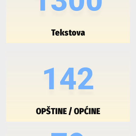
1300
Tekstova
142
OPŠTINE / OPĆINE