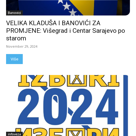
Banovici
VELIKA KLADUŠA I BANOVIĆI ZA
PROMJENE: Višegrad i Centar Sarajevo po
starom
November 29, 2024
Više
infoveza