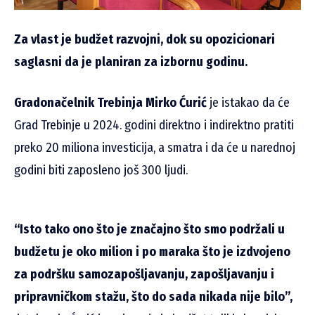
Za vlast je budžet razvojni, dok su opozicionari
saglasni da je planiran za izbornu godinu.
Gradonačelnik Trebinja Mirko Ćurić
je istakao da će
Grad Trebinje u 2024. godini direktno i indirektno pratiti
preko 20 miliona investicija, a smatra i da će u narednoj
godini biti zaposleno još 300 ljudi.
“Isto tako ono što je značajno što smo podržali u
budžetu je oko milion i po maraka što je izdvojeno
za podršku samozapošljavanju, zapošljavanju i
pripravničkom stažu, što do sada nikada nije bilo”,