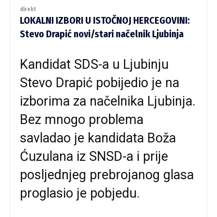
direkt
LOKALNI IZBORI U ISTOČNOJ HERCEGOVINI:
Stevo Drapić novi/stari načelnik Ljubinja
Kandidat SDS-a u Ljubinju
Stevo Drapić pobijedio je na
izborima za načelnika Ljubinja.
Bez mnogo problema
savladao je kandidata Boža
Ćuzulana iz SNSD-a i prije
posljednjeg prebrojanog glasa
proglasio je pobjedu.