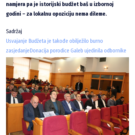
namjera pa je istorijski budžet baš u izbornoj
godini – za lokalnu opoziciju nema dileme.
Sadržaj
Usvajanje Budžeta je takođe obilježilo burno
zasjedanje
Donacija porodice Galeb ujedinila odbornike