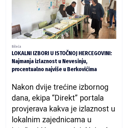
Bileća
LOKALNI IZBORI U ISTOČNOJ HERCEGOVINI:
Najmanja izlaznost u Nevesinju,
procentualno najviše u Berkovićima
Nakon dvije trećine izbornog
dana, ekipa “Direkt” portala
provjerava kakva je izlaznost u
lokalnim zajednicama u