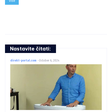
Više
Nastavite čitati:
direkt-portal.com
-
October 6, 2024