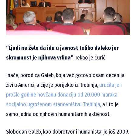
“Ljudi ne žele da idu u javnost toliko daleko jer
skromnost je njihova vrlina”
, rekao je Ćurić.
Inače, porodica Galeb, koja već gotovo osam decenija
živi u Americi, a čije je porijeklo iz Trebinja,
uručila je i
prošle godine novčanu donaciju od 20.000 maraka
socijalno ugroženom stanovništvu Trebinja
, a i to je
samo jedna od njihovih humanitarnih aktivnost.
Slobodan Galeb, kao dobrotvor i humanista, je još 2009.