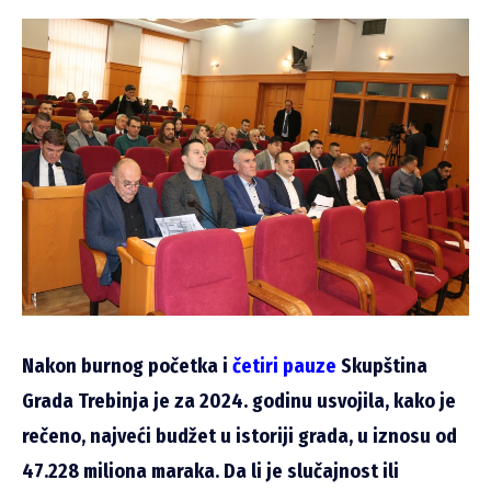
Nakon burnog početka i
četiri pauze
Skupština
Grada Trebinja je za 2024. godinu usvojila, kako je
rečeno, najveći budžet u istoriji grada, u iznosu od
47.228 miliona maraka.
Da li je slučajnost ili