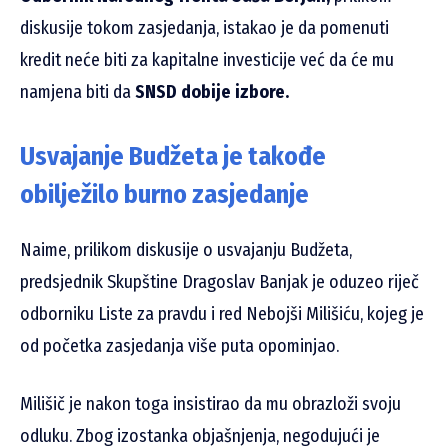
diskusije tokom zasjedanja, istakao je da pomenuti
kredit neće biti za kapitalne investicije već da će mu
namjena biti da
SNSD dobije izbore.
Usvajanje Budžeta je takođe
obilježilo burno zasjedanje
Naime, prilikom diskusije o usvajanju Budžeta,
predsjednik Skupštine Dragoslav Banjak je oduzeo riječ
odborniku Liste za pravdu i red Nebojši Milišiću, kojeg je
od početka zasjedanja više puta opominjao.
Milišič je nakon toga insistirao da mu obrazloži svoju
odluku. Zbog izostanka objašnjenja, negodujući je