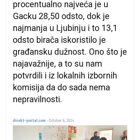
procentualno najveća je u
Gacku 28,50 odsto, dok je
najmanja u Ljubinju i to 13,1
odsto birača iskoristilo je
građansku dužnost. Ono što je
najavažnije, a to su nam
potvrdili i iz lokalnih izbornih
komisija da do sada nema
nepravilnosti.
direkt-portal.com
-
October 6, 2024