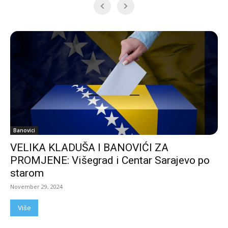
Banovici
VELIKA KLADUŠA I BANOVIĆI ZA
PROMJENE: Višegrad i Centar Sarajevo po
starom
November 29, 2024
Više