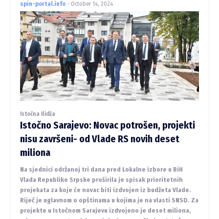
spin-portal.info
-
October 14, 2024
Istočna Ilidža
Istočno Sarajevo: Novac potrošen, projekti
nisu završeni- od Vlade RS novih deset
miliona
Na sjednici održanoj tri dana pred Lokalne izbore u BiH
Vlada Republike Srpske proširila je spisak prioritetnih
projekata za koje će novac biti izdvojen iz budžeta Vlade.
Riječ je uglavnom o opštinama u kojima je na vlasti SNSD. Za
projekte u Istočnom Sarajevu izdvojeno je deset miliona,