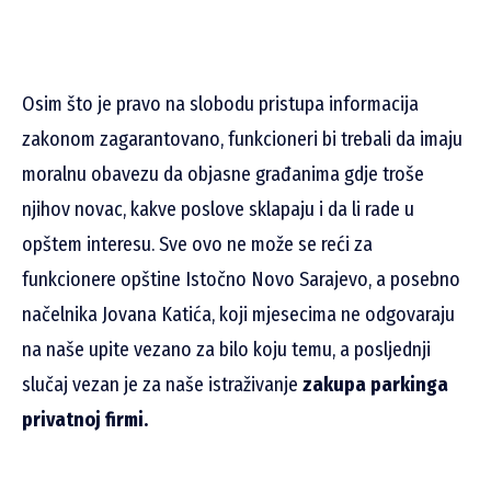
Osim što je pravo na slobodu pristupa informacija
zakonom zagarantovano, funkcioneri bi trebali da imaju
moralnu obavezu da objasne građanima gdje troše
njihov novac, kakve poslove sklapaju i da li rade u
opštem interesu. Sve ovo ne može se reći za
funkcionere opštine Istočno Novo Sarajevo, a posebno
načelnika Jovana Katića, koji mjesecima ne odgovaraju
na naše upite vezano za bilo koju temu, a posljednji
slučaj vezan je za naše istraživanje
zakupa parkinga
privatnoj firmi.