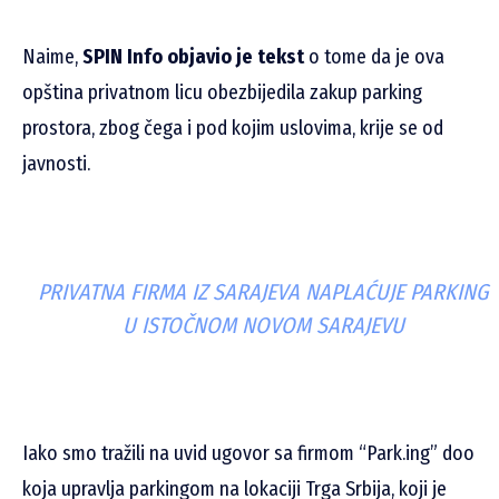
Naime,
SPIN Info objavio je tekst
o tome da je ova
opština privatnom licu obezbijedila zakup parking
prostora, zbog čega i pod kojim uslovima, krije se od
javnosti.
PRIVATNA FIRMA IZ SARAJEVA NAPLAĆUJE PARKING
U ISTOČNOM NOVOM SARAJEVU
Iako smo tražili na uvid ugovor sa firmom “Park.ing” doo
koja upravlja parkingom na lokaciji Trga Srbija, koji je