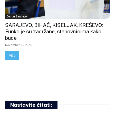
Centar Sarajevo
SARAJEVO, BIHAĆ, KISELJAK, KREŠEVO:
Funkcije su zadržane, stanovnicima kako
bude
November 25, 2024
Više
Nastavite čitati: