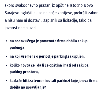
skoro svakodnevno prazan, iz opštine Istočno Novo
Sarajevo oglušili su se na naše zahtjeve, prekršili zakon,
a nisu nam ni dostavili zapisnik sa licitacije, tako da
javnost nema uvid:
na osnovu čega je pomenuta firma dobila zakup
parkinga,
na koji vremenski period je parking zakupljen,
koliko novca će i da li će opština imati od zakupa
parking prostora,
kada će biti zatvoreni ostali parkinzi koje je ova firma
dobila na upravljanje?