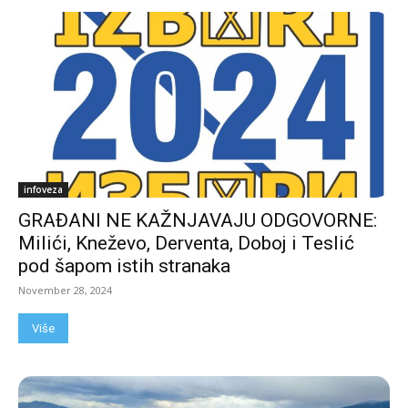
infoveza
GRAĐANI NE KAŽNJAVAJU ODGOVORNE:
Milići, Kneževo, Derventa, Doboj i Teslić
pod šapom istih stranaka
November 28, 2024
Više