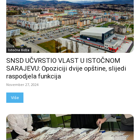
Istočna Ilidža
SNSD UČVRSTIO VLAST U ISTOČNOM
SARAJEVU: Opoziciji dvije opštine, slijedi
raspodjela funkcija
November 27, 2024
Više