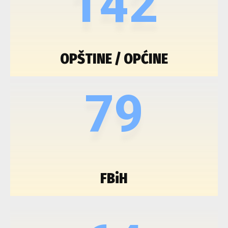
142
OPŠTINE / OPĆINE
79
FBiH