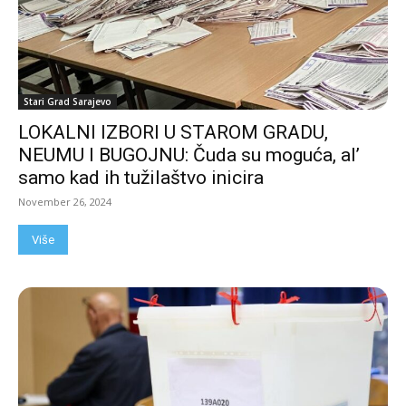
Stari Grad Sarajevo
LOKALNI IZBORI U STAROM GRADU,
NEUMU I BUGOJNU: Čuda su moguća, al’
samo kad ih tužilaštvo inicira
November 26, 2024
Više