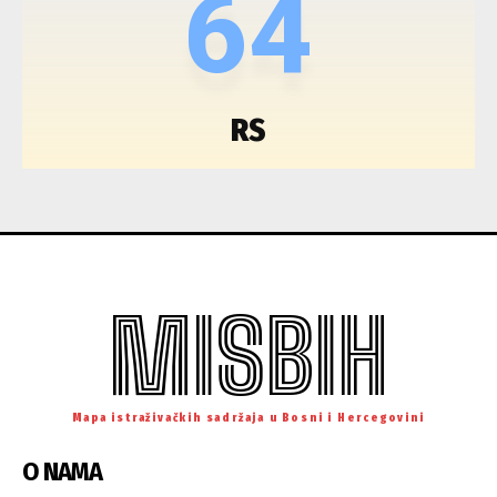
64
RS
MISBIH
Mapa istraživačkih sadržaja u Bosni i Hercegovini
O NAMA