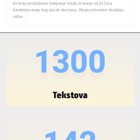
Do kraja predizborne kampanje ostalo je manje od 24 časa.
Kandidata imaju dug spisak obećanja. Obojica trenutno obavljaju
važne...
1300
Tekstova