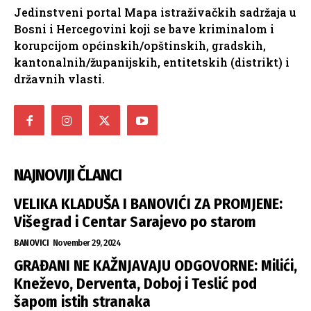
Jedinstveni portal Mapa istraživačkih sadržaja u
Bosni i Hercegovini koji se bave kriminalom i
korupcijom općinskih/opštinskih, gradskih,
kantonalnih/županijskih, entitetskih (distrikt) i
državnih vlasti.
NAJNOVIJI ČLANCI
VELIKA KLADUŠA I BANOVIĆI ZA PROMJENE:
Višegrad i Centar Sarajevo po starom
BANOVICI
November 29, 2024
GRAĐANI NE KAŽNJAVAJU ODGOVORNE: Milići,
Kneževo, Derventa, Doboj i Teslić pod
šapom istih stranaka